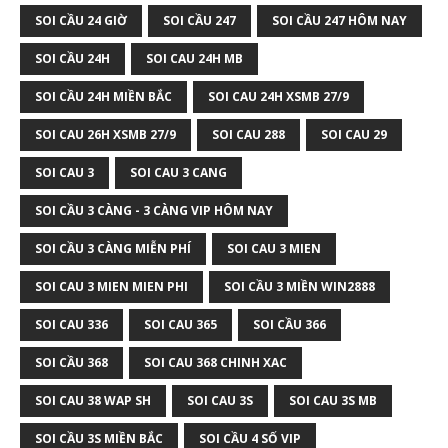
SOI CẦU 24 GIỜ
SOI CẦU 247
SOI CẦU 247 HÔM NAY
SOI CẦU 24H
SOI CAU 24H MB
SOI CẦU 24H MIỀN BẮC
SOI CAU 24H XSMB 27/9
SOI CAU 26H XSMB 27/9
SOI CAU 288
SOI CAU 29
SOI CAU 3
SOI CAU 3 CANG
SOI CẦU 3 CÀNG - 3 CÀNG VIP HÔM NAY
SOI CẦU 3 CÀNG MIỄN PHÍ
SOI CAU 3 MIEN
SOI CAU 3 MIEN MIEN PHI
SOI CẦU 3 MIỀN WIN2888
SOI CAU 336
SOI CAU 365
SOI CẦU 366
SOI CẦU 368
SOI CAU 368 CHINH XAC
SOI CAU 38 WAP SH
SOI CAU 3S
SOI CAU 3S MB
SOI CẦU 3S MIỀN BẮC
SOI CẦU 4 SỐ VIP