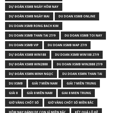
DỰ ĐOÁN XSMB NGÀY HÔM NAY
DỰ ĐOÁN XSMB NGÀY MAI
DU DOAN XSMB ONLINE
DU DOAN XSMB RONG BACH KIM
DU DOAN XSMB THAN TAI 27/9
DU DOAN XSMB TOI NAY
DU DOAN XSMB VIP
DU DOAN XSMB WAP 27/9
DỰ ĐOÁN XSMB WIN188
DU DOAN XSMB WIN188 27/9
DỰ ĐOÁN XSMB WIN2888
DU DOAN XSMB WIN2888 27/9
DỰ ĐOÁN XSMN MINH NGỌC
DU DOAN XSMN THAN TAI
DU XSMB
GIẢI 7 MIỀN NAM
GIẢI 7 MIỀN TRUNG
GIẢI 8
GIẢI 8 MIỀN NAM
GIAI 8 MIEN TRUNG
GIỜ VÀNG CHỐT SỐ
GIỜ VÀNG CHỐT SỐ MIỀN BẮC
HÔM NAY ĐÁNH DE CON GÌ MIỀN BẮC
KẾT QUẢ LÔ ĐỀ