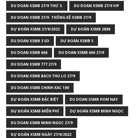
DU DOAN XSMB 27/9 THỨ 3.
DU DOAN XSMB 27/9 VIP
DU DOAN XSMB 27/9. THỐNG KÊ XSMB 27/9
DỰ ĐOÁN XSMB 27/9/2022
DỰ ĐOÁN XSMB 2888
DU DOAN XSMB 3 SO
DỰ ĐOÁN XSMB 5
DU DOAN XSMB 666
DU DOAN XSMB 666 27/9
DU DOAN XSMB 777 27/9
DU DOAN XSMB BACH THU LO 27/9
DU DOAN XSMB CHINH XAC 100
DỰ ĐOÁN XSMB ĐẶC BIỆT
DU DOAN XSMB HOM NAY
DỰ ĐOÁN XSMB MIỄN PHÍ
DỰ ĐOÁN XSMB MINH NGỌC
DU DOAN XSMB MINH NGOC 27/9
DỰ ĐOÁN XSMB NGÀY 27/9/2022