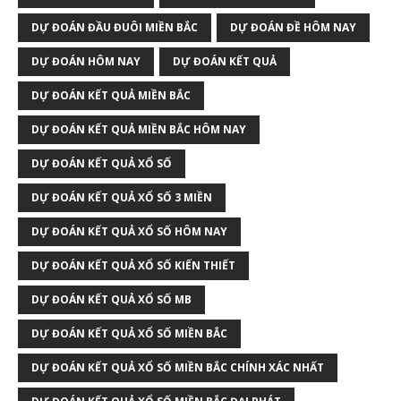
DỰ ĐOÁN ĐẦU ĐUÔI MIỀN BẮC
DỰ ĐOÁN ĐỀ HÔM NAY
DỰ ĐOÁN HÔM NAY
DỰ ĐOÁN KẾT QUẢ
DỰ ĐOÁN KẾT QUẢ MIỀN BẮC
DỰ ĐOÁN KẾT QUẢ MIỀN BẮC HÔM NAY
DỰ ĐOÁN KẾT QUẢ XỔ SỐ
DỰ ĐOÁN KẾT QUẢ XỔ SỐ 3 MIỀN
DỰ ĐOÁN KẾT QUẢ XỔ SỐ HÔM NAY
DỰ ĐOÁN KẾT QUẢ XỔ SỐ KIẾN THIẾT
DỰ ĐOÁN KẾT QUẢ XỔ SỐ MB
DỰ ĐOÁN KẾT QUẢ XỔ SỐ MIỀN BẮC
DỰ ĐOÁN KẾT QUẢ XỔ SỐ MIỀN BẮC CHÍNH XÁC NHẤT