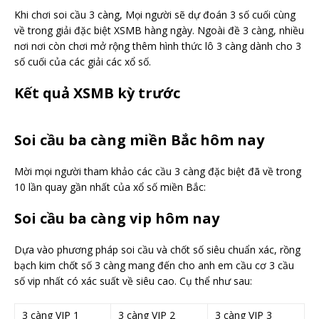
Khi chơi soi cầu 3 càng, Mọi người sẽ dự đoán 3 số cuối cùng
về trong giải đặc biệt XSMB hàng ngày. Ngoài đề 3 càng, nhiều
nơi nơi còn chơi mở rộng thêm hình thức lô 3 càng dành cho 3
số cuối của các giải các xổ số.
Kết quả XSMB kỳ trước
Soi cầu ba càng miền Bắc hôm nay
Mời mọi người tham khảo các cầu 3 càng đặc biệt đã về trong
10 lần quay gần nhất của xổ số miền Bắc:
Soi cầu ba càng vip hôm nay
Dựa vào phương pháp soi cầu và chốt số siêu chuẩn xác, rồng
bạch kim chốt số 3 càng mang đến cho anh em cầu cơ 3 cầu
số vip nhất có xác suất về siêu cao. Cụ thể như sau:
3 càng VIP 1
3 càng VIP 2
3 càng VIP 3