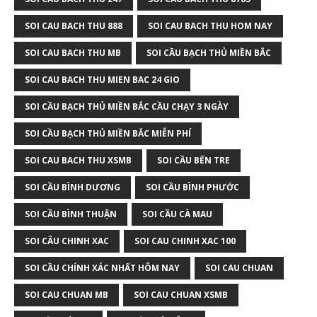
SOI CAU BACH THU 888
SOI CAU BACH THU HOM NAY
SOI CAU BACH THU MB
SOI CẦU BẠCH THỦ MIỀN BẮC
SOI CAU BACH THU MIEN BAC 24 GIO
SOI CẦU BẠCH THỦ MIỀN BẮC CẦU CHẠY 3 NGÀY
SOI CẦU BẠCH THỦ MIỀN BẮC MIỄN PHÍ
SOI CAU BACH THU XSMB
SOI CẦU BẾN TRE
SOI CẦU BÌNH DƯƠNG
SOI CẦU BÌNH PHƯỚC
SOI CẦU BÌNH THUẬN
SOI CẦU CÀ MAU
SOI CÂU CHINH XAC
SOI CAU CHINH XAC 100
SOI CẦU CHÍNH XÁC NHẤT HÔM NAY
SOI CAU CHUAN
SOI CAU CHUAN MB
SOI CAU CHUAN XSMB