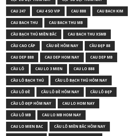
CAU 247
CAU 4 SO VIP
CAU 888
CAU BACH KIM
CAU BACH THU
CAU BACH THU MB
CẦU BẠCH THỦ MIỀN BẮC
CAU BACH THU XSMB
CẦU CAO CẤP
CẦU ĐỀ HÔM NAY
CẦU ĐẸP 88
CAU DEP 888
CAU DEP HOM NAY
CAU DEP MB
CẦU LÔ
CAU LO 3 MIEN
CAU LO 888
CẦU LÔ BẠCH THỦ
CẦU LÔ BẠCH THỦ HÔM NAY
CẦU LÔ ĐỀ
CẦU LÔ ĐỀ HÔM NAY
CẦU LÔ ĐẸP
CẦU LÔ ĐẸP HÔM NAY
CAU LO HOM NAY
CẦU LÔ MB
CAU LO MB HOM NAY
CAU LO MIEN BAC
CẦU LÔ MIỀN BẮC HÔM NAY