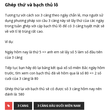
Ghép thứ và bạch thủ lô
Tương tự với cách soi 3 càng theo ngày chẵn lẻ, mọi người sử
dụng phương pháp soi cầu 3 càng này sẽ lấy thứ của các ngày
trong tuần ghép với cặp bạch thủ lô để có 3 càng tuyệt mật sẽ
về với tỉ lệ trúng rất cao.
Ví dụ:
Ngày hôm nay là thứ 5 => anh em sẽ lấy số 5 làm số đầu tiên
của 3 càng
Tiếp tục bạn hãy dò lại bảng kết quả xổ số miền Bắc ngày hôm
trước, tìm xem con bạch thủ đã về hôm qua là số 80 => 2 số
cuối của 3 càng là 80
Ghép thứ lại với bạch thủ sẽ có được số 3 càng hôm nay nên
đánh là: 580
3 CANG
3 CÀNG ĐẦU ĐUÔI MIỀN NAM