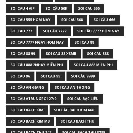
SOI CAU 4 VIP
SOI CẦU 50K
SOI CAU 555
SOI CAU 555 HOM NAY
SOI CẦU 568
SOI CẦU 666
SOI CAU 777
SOI CẦU 7777
SOI CẦU 7777 HÔM NAY
SOI CAU 7777 NGAY HOM NAY
SOI CAU 88
SOI CAU 88 99
SOI CAU 88 XSMB
SOI CAU 888
SOI CẦU 888 2NHÁY MIỄN PHÍ
SOI CAU 888 MIEN PHI
SOI CAU 96
SOI CAU 99
SOI CẦU 9999
SOI CẦU AN GIANG
SOI CAU AN THONG
SOI CẦU ATRUNGROI 27/9
SOI CẦU BẠC LIÊU
SOI CAU BACH KIM
SOI CẦU BẠCH KIM 666
SOI CAU BACH KIM MB
SOI CAU BACH THU
SOI CAU BACH THU 247
SOI CAU BACH THU 8785