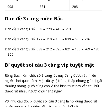
008
651
203
Dàn đề 3 càng miền Bắc
Dàn đề 3 càng 4 số:
038 – 229 – 416 – 713
Dàn đề 3 càng 6 số:
172 – 719 – 166 – 839 – 688 – 726
Dàn đề 3 càng 8 số:
688 – 212 – 720 – 821 – 153 – 769 – 180
– 865
Bí quyết soi cầu 3 càng vip tuyệt mật
Rồng Bạch Kim chốt số 3 càng lúc này đang được rất nhiều
người chơi quan tâm. Mặc dù tỷ lệ trúng thấp nhưng giá trị giải
thưởng mang lại vô cùng cao vì thế hình thức này vẫn thu hút
được rất nhiều người chơi hàng ngày.
Với nhu cầu đó, bí quyết soi cầu 3 càng là nội dung được rất
nhiều anh em tìm kiếm. Và các cao thủ chốt số