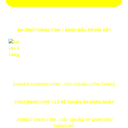
BACANGTOINAY.COM – ĐÁNH ĐÂU TRÚNG ĐẤY
DANHDE3CANGVIP.COM – CẦU CHUẨN LUÔN THẮNG
CHOT2NHAY.COM – LÔ ĐỀ CHUẨN ĂN HÀNG NGÀY
3CANGTOINAY.COM – CẦU CHUẨN VIP ĐÁNH ĐÂU
THẮNG ĐÓ