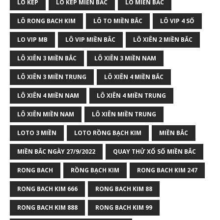
LÔ KÉP
LÔ KÉP MIỀN BẮC
LÔ MIỀN BẮC
LÔ RONG BACH KIM
LÔ TO MIỀN BẮC
LÔ VIP 4 SỐ
LO VIP MB
LÔ VIP MIỀN BẮC
LÔ XIÊN 2 MIỀN BẮC
LÔ XIÊN 3 MIỀN BẮC
LÔ XIÊN 3 MIỀN NAM
LÔ XIÊN 3 MIỀN TRUNG
LÔ XIÊN 4 MIỀN BẮC
LÔ XIÊN 4 MIỀN NAM
LÔ XIÊN 4 MIỀN TRUNG
LÔ XIÊN MIỀN NAM
LÔ XIÊN MIỀN TRUNG
LOTO 3 MIỀN
LOTO RỒNG BẠCH KIM
MIỀN BẮC
MIỀN BẮC NGÀY 27/9/2022
QUAY THỬ XỔ SỐ MIỀN BẮC
RONG BACH
RỒNG BẠCH KIM
RONG BACH KIM 247
RONG BACH KIM 666
RONG BACH KIM 88
RONG BACH KIM 888
RONG BACH KIM 99