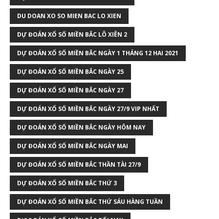
DU DOAN XO SO MIEN BAC LO XIEN
DỰ ĐOÁN XỔ SỐ MIỀN BẮC LÔ XIÊN 2
DỰ ĐOÁN XỔ SỐ MIỀN BẮC NGÀY 1 THÁNG 12 HAI 2021
DỰ ĐOÁN XỔ SỐ MIỀN BẮC NGÀY 25
DỰ ĐOÁN XỔ SỐ MIỀN BẮC NGÀY 27
DỰ ĐOÁN XỔ SỐ MIỀN BẮC NGÀY 27/9 VIP NHẤT
DỰ ĐOÁN XỔ SỐ MIỀN BẮC NGÀY HÔM NAY
DỰ ĐOÁN XỔ SỐ MIỀN BẮC NGÀY MAI
DỰ ĐOÁN XỔ SỐ MIỀN BẮC THẦN TÀI 27/9
DỰ ĐOÁN XỔ SỐ MIỀN BẮC THỨ 3
DỰ ĐOÁN XỔ SỐ MIỀN BẮC THỨ SÁU HÀNG TUẦN