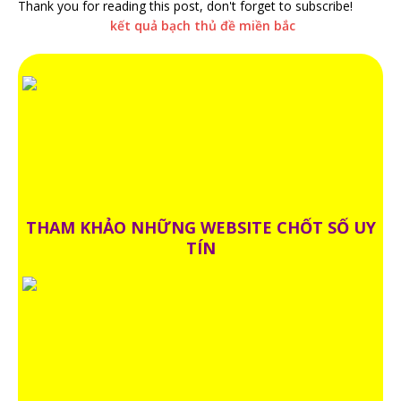
Thank you for reading this post, don't forget to subscribe!
kết quả bạch thủ đề miền bắc
THAM KHẢO NHỮNG WEBSITE CHỐT SỐ UY
TÍN