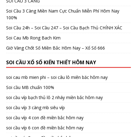
SOI CẦU 3 CÀNG
Soi Cầu 3 Càng Miền Nam Cực Chuẩn Miễn Phí Hôm Nay
100%
Soi Cầu 24h – Soi Cầu 247 – Soi Cầu Bạch Thủ CHÍNH XÁC
Soi Cau Mb Rong Bach Kim
Giờ Vàng Chốt Số Miền Bắc Hôm Nay – Xổ Số 666
SOI CẦU XỔ SỐ KIẾN THIẾT HÔM NAY
soi cau mb mien phi – soi câu lô miên băc hôm nay
Soi cầu MB chuẩn 100%
soi cầu víp bạch thủ lô 2 nháy miền bắc hôm nay
soi cầu víp 3 càng mb siêu víp
soi cầu víp 4 con đề miền bắc hôm nay
soi cầu víp 6 con đề miền bắc hôm nay