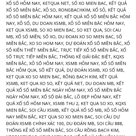
XỔ SỐ HÔM NAY, KETQUA NET, SỐ XO MIEN BAC, KẾT QUẢ
XỔ SỐ MIÊN BẮC, XÔ SO, RONGBACHKIM, XỔ SÔ, KẾT QUẢ
XỔ SỐ MIỀN BẮC HÔM NAY, KẾT QUẢ XỔ SỐ MIÊN BẮC HÔM
NAY, XỔ SỐ, DU DOAN XSMB, XÔ SÔ MIÊN BĂC HÔM NAY,
KET QUA XSMB, SO XO MIEN BAC, SO KET QUA, SOI CAU
MB, XỔ SỐ MIỀN, SỐ XO, DU ĐOAN XO SO MIEN BAC, SỐ
MIỀN BẮC, XO SO HOM NAY, DỰ ĐOÁN XỔ SỐ MIỀN BẮC, XỔ
SỐ KIẾN THIẾT MIỀN BẮC, TRỰC TIẾP XỔ SỐ MIỀN BẮC, XỔ
SỐ TRỰC TIẾP MIỀN BẮC, THỐNG KÊ GIẢI ĐẶC BIỆT, KQXS
MIỀN BẮC, XÔ SỐ HÔM NAY, XSMB HÔM NAY, XỔ SỐ MIỀN
BẮC HÔM QUA, SỔ KẾT QUẢ, DỰ ĐOÁN XSMB, XO SỐ MB,
KET QUA XO SO MIEN BAC, RÔNG BACH KIM, KẾT QUẢ
XSMB, KET QUA XO SO, KẾT QUẢ NET, DU DOAN MB, KẾT
QUẢ XỔ SỐ MIỀN BẮC NGÀY HÔM NAY, XỔ SỐ MIỀN BẮC
NGÀY HÔM NAY, XỔ SỐ ĐÀI BẮC, LÔ ĐẸP HÔM NAY, KẾT
QUẢ XỔ SỐ HÔM NAY, XSMB THU 2, KET QUA SO XO, KQXS
MIEN BẮC, SOI CẦU XSMB, KẾT QUẢ XỔ SỐ MB, XÔ SỐ HÔM
NAY MIỀN BẮC, KET QUA SO XO MIEN BAC, SOI CẦU DỰ
ĐOÁN XSMB CHÍNH XÁC 100, DU ĐOÁN MB, SOI CẦU 888,
THỐNG KÊ XỔ SỐ MIỀN BẮC, SOI CẦU RỒNG BẠCH KIM,