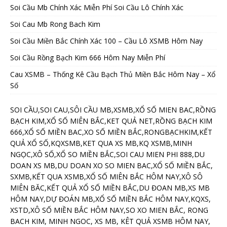
Soi Cầu Mb Chính Xác Miễn Phí Soi Cầu Lô Chính Xác
Soi Cau Mb Rong Bach Kim
Soi Cầu Miền Bắc Chính Xác 100 – Cầu Lô XSMB Hôm Nay
Soi Cầu Rồng Bạch Kim 666 Hôm Nay Miễn Phí
Cau XSMB – Thống Kê Cầu Bạch Thủ Miền Bắc Hôm Nay – Xổ
Số
SOI CẦU,SOI CAU,SÔI CẦU MB,XSMB,XỔ SỐ MIEN BAC,RỒNG
BẠCH KIM,XỔ SỐ MIÊN BẮC,KET QUẢ NET,RỒNG BẠCH KIM
666,XỔ SỐ MIỀN BAC,XO SỐ MIỀN BẮC,RONGBẠCHKIM,KẾT
QUẢ XỔ SỐ,KQXSMB,KET QUA XS MB,KQ XSMB,MINH
NGỌC,XÔ SỐ,XỔ SO MIỀN BẮC,SOI CAU MIEN PHI 888,DU
DOAN XS MB,DU DOAN XO SO MIEN BAC,XỔ SỐ MIỀN BẮC,
SXMB,KẾT QUA XSMB,XỔ SỐ MIÊN BẮC HÔM NAY,XÔ SÔ
MIÊN BĂC,KẾT QUẢ XỔ SỐ MIỀN BẮC,DU ĐOAN MB,XS MB
HÔM NAY,DỰ ĐOÁN MB,XỔ SỐ MIỀN BẮC HÔM NAY,KQXS,
XSTD,XÔ SỐ MIỀN BẮC HÔM NAY,SO XO MIEN BẮC, RONG
BACH KIM, MINH NGOC, XS MB, KÊT QUẢ XSMB HÔM NAY,