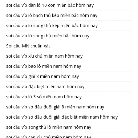
soi cầu víp dàn lô 10 con miền bắc hôm nay
soi cầu víp lô bạch thủ kép miền bắc hôm nay
soi cầu víp lô song thủ kép miền bắc hôm nay
soi cầu víp lô song thủ miền bắc hôm nay
Soi cầu MN chuẩn xác
soi cầu víp xíu chủ miền nam hôm nay
soi cầu víp bao lô miền nam hôm nay
soi cầu víp giải 8 miền nam hôm nay
soi cầu víp đặc biệt miền nam hôm nay
soi cầu víp lô 3 số miền nam hôm nay
soi cầu víp sớ đầu đuôi giải 8 miền nam hôm nay
soi cầu víp sớ đầu đuôi giải đặc biệt miền nam hôm nay
soi cầu víp song thủ lô miền nam hôm nay
soi cầu víp cặp xíu chủ miền nam hôm nay