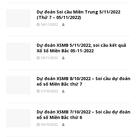
Dự đoán Soi cầu Miền Trung 5/11/2022
(Thứ 7 – 05/11/2022)
04/11/2022
Dự đoán XSMB 5/11/2022, soi cầu kết quả
Xổ Số Miền Bắc 05-11-2022
04/11/2022
Dự đoán XSMB 8/10/2022 – Soi cầu dự đoán
xổ số Miền Bắc thứ 7
07/10/2022
Dự đoán XSMB 7/10/2022 – Soi cầu dự đoán
xổ số Miền Bắc thứ 6
06/10/2022