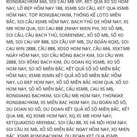
RONGBACHKIM 666, SOI CẦU MB VIP, KẾT QUA XO SO HOM
NAY, LÔ ĐẸP HÔM NAY 188, XSMB SOI CẦU, KET QUA XSMB
HÔM NAY, TOP RONGBACHKIM, THỐNG KÊ LOTO MIỀN
BẮC, SOI CÂU XSMB HÔM NAY, BẠCH THỦ DE HÔM NAY, XS
MB HOM QUA, SOI CAU 888 2NHAY MIEN PHI, XO SÔ MB,
SOI CÂU, CẦU BẠCH THỦ, SOMIENBAC, XÔ SỐ MB, SỐ XO
MB, SOI CAU VIP 888, SOI CẦU VIP MB, DỰ ĐOÁN KQXS, SOI
CAU WIN 2888, CẦU 888, XOSO HOM NAY, CẦU 666, XSKTMB
NGÀY HÔM NAY, SOI CÂU RÔNG BACH KIM, SOI CẦU WIN
2888, SOI RÔNG BACH KIM, DU DOAN KQ XSMB, XO SỐ
HOM NAY, SO XÔ MIÊN BẮC, KẾT QUẢ SỔ XÔ MIÊN BẮC
HÔM NAY, XSMB XSMN KẾT QUẢ XỐ SỐ MIỀN BẮC HÔM
NAY, LO ĐEP HOM NAY, XỔ SỐ MIỀN BẮC HOM QUA, XỔ SO
HOM NAY, SÔ XÔ MIÊN BÂC, CÂU XSMB, CAU XS MB,
RONGVANG BACHKIM, SOI CẦU MB HOM NAY, THONGKE
RONGBACHKIM, XS MIÊN BAC HOM NAY, DU ĐOÁN XỔ SỐ,
DU DOAN XO SỐ, DU DOAN KẾT QUẢ XỔ SỐ MIỀN BẮC, KẾT
QUA MB, KQ XSMB HOM NAY, KQ XS MB HOM NAY,
KETQUAXOSO MIENBAC, SOI CÂU 88, XS HÀ NỘI HOM NAY,
SOI CẦU XS MB, XÔ SÔ MIÊN BĂC NGAY HÔM NAY, XO MIEN
BẮC, XSMB RONGBACHKIM, DU ĐOAN KET QUA XSMB,