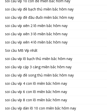
soi cầu víp 10 con đề miền bắc hôm nay
soi cầu víp đề bạch thủ miền bắc hôm nay
soi cầu víp đề đầu đuôi miền bắc hôm nay
soi cầu víp xiên 2 lô miền bắc hôm nay
soi cầu víp xiên 3 lô miền bắc hôm nay
soi cầu víp xiên 4 lô miền bắc hôm nay
Soi cầu MB Víp nhất
soi cầu víp lô bạch thủ miền bắc hôm nay
soi cầu víp cặp 3 càng miền bắc hôm nay
soi cầu víp đề song thủ miền bắc hôm nay
soi cầu víp 4 con lô miền bắc hôm nay
soi cầu víp 6 con lô miền bắc hôm nay
soi cầu víp 8 con lô miền bắc hôm nay
soi cầu víp dàn lô 10 con miền bắc hôm nay