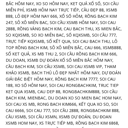
BẮC HÔM NAY, XO SO HÔM NAY, KET QUẢ XỔ SỐ, SOI CẦU
MIỄN PHÍ, XSMB HÔM NAY TRỰC TIẾP, CẦU ĐẸP 88, XSMB
888, LÔ ĐẸP HÔM NAY 666, XỔ SỐ HÔM, RỒNG BẠCH KIM
247, SÔ XÔ MIÊN BAC, SOI CẦU XSMB HÔM NAY, SOI CAU
2888, RỒNG VÀNG BẠCH KIM, CAU BACH THU, XS MIEN BẮC,
SO KQXSMB, SO XO MIÊN BAC, SỐ KQXSMB, SOI CẦU 777,
TRỰC TIẾP KQXSMB, SỔ KẾT QUA, SOI CAU BACH THU, LÔ
TOP RỒNG BẠCH KIM, SÔ XÔ MIÊN BẮC, CAU 666, XSMB888,
SỔ KET QUẢ, XS MB THU 2, SOI CẦU RỒNG BẠCH KIM 666,
DU DOAN, XSMB DỰ ĐOÁN XỔ SỐ MIỀN BẮC HÔM NAY,
CẦU BẠCH KIM, SOI CÂU XSMB, SOI CAU XSMB VIP, THAM
KHẢO XSMB, BẠCH THỦ LÔ ĐẸP NHẤT HÔM NAY, DỰ ĐOÁN
GIẢI ĐẶC BIỆT HÔM NAY, RỒNG BẠCH KIM 7777, SOI CAU
188, XO SỐ HÔM NAY, SOI CAU RONGBACHKIM, TRUC TIEP
KET QUA XSMB, CAU DEP 88, RONGBACHKIM888, SOI CẦU
BACH KIM, MIENBAC, DU DOAN XO SO MIEN BAC HOM NAY,
SOI CAU XS MB, RONG BACH KIM666, KẾT QUA XO SO, SOI
CAU 6666, SOI CAU 777, SOI CẦU 2888, RONGBACHKIM 888,
CẦU XSMB, SOI CẦU XSMN, XSMB DỰ ĐOÁN, DU ĐOAN
XSMB HOM NAY, XS TRỰC TIẾP MB, RỒNG BẠCH KIM 6868,