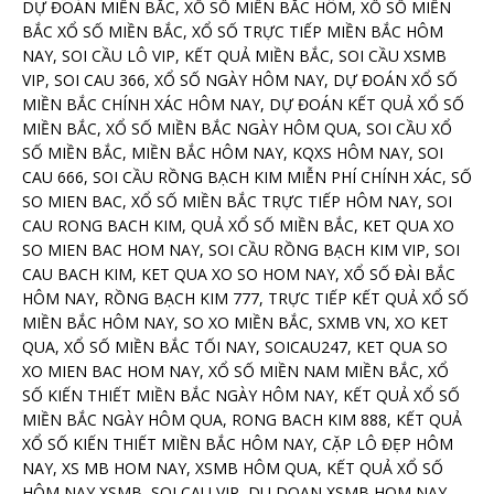
DỰ ĐOÁN MIỀN BẮC, XỔ SỐ MIỀN BẮC HÔM, XỔ SỐ MIỀN
BẮC XỔ SỐ MIỀN BẮC, XỔ SỐ TRỰC TIẾP MIỀN BẮC HÔM
NAY, SOI CẦU LÔ VIP, KẾT QUẢ MIỀN BẮC, SOI CẦU XSMB
VIP, SOI CAU 366, XỔ SỐ NGÀY HÔM NAY, DỰ ĐOÁN XỔ SỐ
MIỀN BẮC CHÍNH XÁC HÔM NAY, DỰ ĐOÁN KẾT QUẢ XỔ SỐ
MIỀN BẮC, XỔ SỐ MIỀN BẮC NGÀY HÔM QUA, SOI CẦU XỔ
SỐ MIỀN BẮC, MIỀN BẮC HÔM NAY, KQXS HÔM NAY, SOI
CAU 666, SOI CẦU RỒNG BẠCH KIM MIỄN PHÍ CHÍNH XÁC, SỐ
SO MIEN BAC, XỔ SỐ MIỀN BẮC TRỰC TIẾP HÔM NAY, SOI
CAU RONG BACH KIM, QUẢ XỔ SỐ MIỀN BẮC, KET QUA XO
SO MIEN BAC HOM NAY, SOI CẦU RỒNG BẠCH KIM VIP, SOI
CAU BACH KIM, KET QUA XO SO HOM NAY, XỔ SỐ ĐÀI BẮC
HÔM NAY, RỒNG BẠCH KIM 777, TRỰC TIẾP KẾT QUẢ XỔ SỐ
MIỀN BẮC HÔM NAY, SO XO MIỀN BẮC, SXMB VN, XO KET
QUA, XỔ SỐ MIỀN BẮC TỐI NAY, SOICAU247, KET QUA SO
XO MIEN BAC HOM NAY, XỔ SỐ MIỀN NAM MIỀN BẮC, XỔ
SỐ KIẾN THIẾT MIỀN BẮC NGÀY HÔM NAY, KẾT QUẢ XỔ SỐ
MIỀN BẮC NGÀY HÔM QUA, RONG BACH KIM 888, KẾT QUẢ
XỔ SỐ KIẾN THIẾT MIỀN BẮC HÔM NAY, CẶP LÔ ĐẸP HÔM
NAY, XS MB HOM NAY, XSMB HÔM QUA, KẾT QUẢ XỔ SỐ
HÔM NAY XSMB, SOI CAU VIP, DU DOAN XSMB HOM NAY,