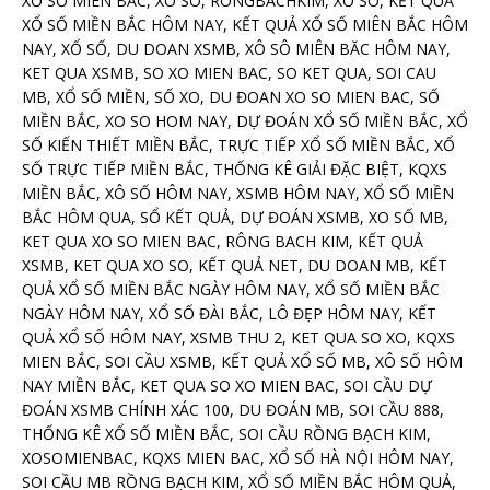
XỔ SỐ MIÊN BẮC, XÔ SO, RONGBACHKIM, XỔ SÔ, KẾT QUẢ
XỔ SỐ MIỀN BẮC HÔM NAY, KẾT QUẢ XỔ SỐ MIÊN BẮC HÔM
NAY, XỔ SỐ, DU DOAN XSMB, XÔ SÔ MIÊN BĂC HÔM NAY,
KET QUA XSMB, SO XO MIEN BAC, SO KET QUA, SOI CAU
MB, XỔ SỐ MIỀN, SỐ XO, DU ĐOAN XO SO MIEN BAC, SỐ
MIỀN BẮC, XO SO HOM NAY, DỰ ĐOÁN XỔ SỐ MIỀN BẮC, XỔ
SỐ KIẾN THIẾT MIỀN BẮC, TRỰC TIẾP XỔ SỐ MIỀN BẮC, XỔ
SỐ TRỰC TIẾP MIỀN BẮC, THỐNG KÊ GIẢI ĐẶC BIỆT, KQXS
MIỀN BẮC, XÔ SỐ HÔM NAY, XSMB HÔM NAY, XỔ SỐ MIỀN
BẮC HÔM QUA, SỔ KẾT QUẢ, DỰ ĐOÁN XSMB, XO SỐ MB,
KET QUA XO SO MIEN BAC, RÔNG BACH KIM, KẾT QUẢ
XSMB, KET QUA XO SO, KẾT QUẢ NET, DU DOAN MB, KẾT
QUẢ XỔ SỐ MIỀN BẮC NGÀY HÔM NAY, XỔ SỐ MIỀN BẮC
NGÀY HÔM NAY, XỔ SỐ ĐÀI BẮC, LÔ ĐẸP HÔM NAY, KẾT
QUẢ XỔ SỐ HÔM NAY, XSMB THU 2, KET QUA SO XO, KQXS
MIEN BẮC, SOI CẦU XSMB, KẾT QUẢ XỔ SỐ MB, XÔ SỐ HÔM
NAY MIỀN BẮC, KET QUA SO XO MIEN BAC, SOI CẦU DỰ
ĐOÁN XSMB CHÍNH XÁC 100, DU ĐOÁN MB, SOI CẦU 888,
THỐNG KÊ XỔ SỐ MIỀN BẮC, SOI CẦU RỒNG BẠCH KIM,
XOSOMIENBAC, KQXS MIEN BAC, XỔ SỐ HÀ NỘI HÔM NAY,
SOI CẦU MB RỒNG BẠCH KIM, XỔ SỐ MIỀN BẮC HÔM QUẢ,