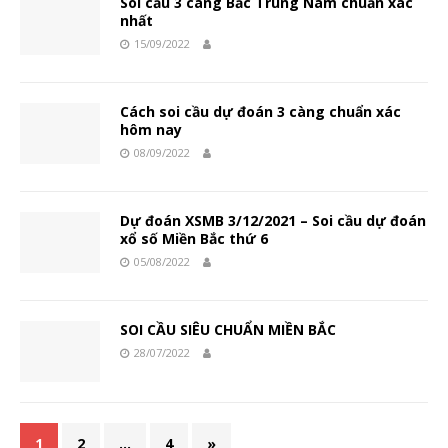
Soi cầu 3 càng Bắc Trung Nam chuẩn xác
nhất
15/09/2022
Cách soi cầu dự đoán 3 càng chuẩn xác
hôm nay
08/09/2022
Dự đoán XSMB 3/12/2021 – Soi cầu dự đoán
xổ số Miền Bắc thứ 6
05/08/2022
SOI CẦU SIÊU CHUẨN MIỀN BẮC
28/07/2022
1
2
…
4
»