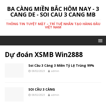
BA CÀNG MIỀN BẮC HÔM NAY - 3
CANG DE - SOI CAU 3 CANG MB
THÔNG TIN TUYỆT MẬT – TRÍ TUỆ NHÂN TẠO HÀNG ĐẦU
VIỆT NAM
Dự đoán XSMB Win2888
Soi Cầu 3 Càng 3 Miền Tỷ Lệ Trúng 99%
08/02/2023
admin
SOI CẦU 3 CÀNG
08/02/2023
admin