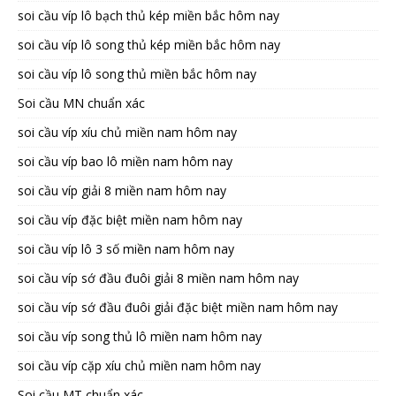
soi cầu víp lô bạch thủ kép miền bắc hôm nay
soi cầu víp lô song thủ kép miền bắc hôm nay
soi cầu víp lô song thủ miền bắc hôm nay
Soi cầu MN chuẩn xác
soi cầu víp xíu chủ miền nam hôm nay
soi cầu víp bao lô miền nam hôm nay
soi cầu víp giải 8 miền nam hôm nay
soi cầu víp đặc biệt miền nam hôm nay
soi cầu víp lô 3 số miền nam hôm nay
soi cầu víp sớ đầu đuôi giải 8 miền nam hôm nay
soi cầu víp sớ đầu đuôi giải đặc biệt miền nam hôm nay
soi cầu víp song thủ lô miền nam hôm nay
soi cầu víp cặp xíu chủ miền nam hôm nay
Soi cầu MT chuẩn xác