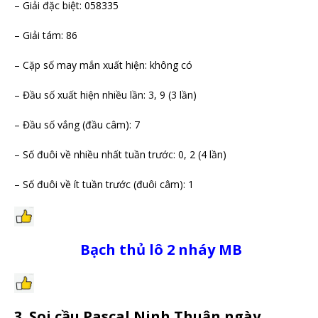
– Giải đặc biệt: 058335
– Giải tám: 86
– Cặp số may mắn xuất hiện: không có
– Đầu số xuất hiện nhiều lần: 3, 9 (3 lần)
– Đầu số vắng (đầu câm): 7
– Số đuôi về nhiều nhất tuần trước: 0, 2 (4 lần)
– Số đuôi về ít tuần trước (đuôi câm): 1
Bạch thủ lô 2 nháy MB
3. Soi cầu Pascal Ninh Thuận ngày