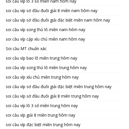
soi cầu víp lô 3 số miền nam hôm nay
soi cầu víp sớ đầu đuôi giải 8 miền nam hôm nay
soi cầu víp sớ đầu đuôi giải đặc biệt miền nam hôm nay
soi cầu víp song thủ lô miền nam hôm nay
soi cầu víp cặp xíu chủ miền nam hôm nay
Soi cầu MT chuẩn xác
soi cầu víp bao lô miền trung hôm nay
soi cầu víp song thủ lô miền trung hôm nay
soi cầu víp xíu chủ miền trung hôm nay
soi cầu víp sớ đầu đuôi giải đặc biệt miền trung hôm nay
soi cầu víp sớ đầu đuôi giải 8 miền trung hôm nay
soi cầu víp lô 3 số miền trung hôm nay
soi cầu víp giải 8 miền trung hôm nay
soi cầu víp đặc biệt miền trung hôm nay