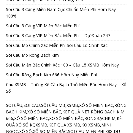
Soi Cầu 3 Càng Miền Nam Cực Chuẩn Miễn Phí Hôm Nay
100%
Soi Cầu 3 Càng VIP Miền Bắc Miễn Phí
Soi Cầu 3 Càng VIP Miền Bắc Miễn Phí – Dự Đoán 247
Soi Cầu Mb Chính Xác Miễn Phí Soi Cầu Lô Chính Xác
Soi Cau Mb Rong Bach Kim
Soi Cầu Miền Bắc Chính Xác 100 – Cầu Lô XSMB Hôm Nay
Soi Cầu Rồng Bạch Kim 666 Hôm Nay Miễn Phí
Cau XSMB – Thống Kê Cầu Bạch Thủ Miền Bắc Hôm Nay – Xổ
Số
SOI CẦU,SOI CAU,SÔI CẦU MB,XSMB,XỔ SỐ MIEN BAC,RỒNG
BẠCH KIM,XỔ SỐ MIÊN BẮC,KET QUẢ NET,RỒNG BẠCH KIM
666,XỔ SỐ MIỀN BAC,XO SỐ MIỀN BẮC,RONGBẠCHKIM,KẾT
QUẢ XỔ SỐ,KQXSMB,KET QUA XS MB,KQ XSMB,MINH
NGỌC,XÔ SỐ,XỔ SO MIỀN BẮC,SOI CAU MIEN PHI 888,DU