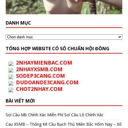
DANH MỤC
TỔNG HỢP WEBSITE CÓ SỐ CHUẨN HỘI ĐỒNG
2NHAYMIENBAC.COM
2NHAYXSMB.COM
SODEP3CANG.COM
DUDOANDE3CANG.COM
CHOT2NHAY.COM
BÀI VIẾT MỚI
Soi Cầu Mb Chính Xác Miễn Phí Soi Cầu Lô Chính Xác
Cau XSMB – Thống Kê Cầu Bạch Thủ Miền Bắc Hôm Nay – Xổ