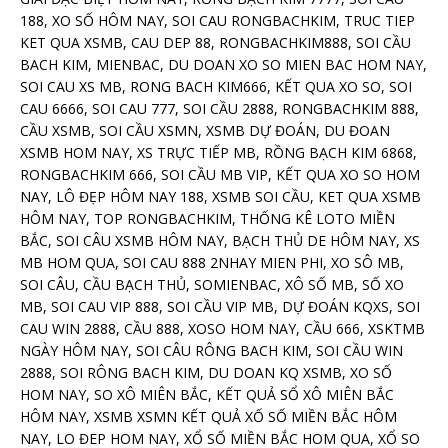
188, XO SỐ HÔM NAY, SOI CAU RONGBACHKIM, TRUC TIEP
KET QUA XSMB, CAU DEP 88, RONGBACHKIM888, SOI CẦU
BACH KIM, MIENBAC, DU DOAN XO SO MIEN BAC HOM NAY,
SOI CAU XS MB, RONG BACH KIM666, KẾT QUA XO SO, SOI
CAU 6666, SOI CAU 777, SOI CẦU 2888, RONGBACHKIM 888,
CẦU XSMB, SOI CẦU XSMN, XSMB DỰ ĐOÁN, DU ĐOAN
XSMB HOM NAY, XS TRỰC TIẾP MB, RỒNG BẠCH KIM 6868,
RONGBACHKIM 666, SOI CẦU MB VIP, KẾT QUA XO SO HOM
NAY, LÔ ĐẸP HÔM NAY 188, XSMB SOI CẦU, KET QUA XSMB
HÔM NAY, TOP RONGBACHKIM, THỐNG KÊ LOTO MIỀN
BẮC, SOI CÂU XSMB HÔM NAY, BẠCH THỦ DE HÔM NAY, XS
MB HOM QUA, SOI CAU 888 2NHAY MIEN PHI, XO SÔ MB,
SOI CÂU, CẦU BẠCH THỦ, SOMIENBAC, XÔ SỐ MB, SỐ XO
MB, SOI CAU VIP 888, SOI CẦU VIP MB, DỰ ĐOÁN KQXS, SOI
CAU WIN 2888, CẦU 888, XOSO HOM NAY, CẦU 666, XSKTMB
NGÀY HÔM NAY, SOI CÂU RÔNG BACH KIM, SOI CẦU WIN
2888, SOI RÔNG BACH KIM, DU DOAN KQ XSMB, XO SỐ
HOM NAY, SO XÔ MIÊN BẮC, KẾT QUẢ SỔ XÔ MIÊN BẮC
HÔM NAY, XSMB XSMN KẾT QUẢ XỐ SỐ MIỀN BẮC HÔM
NAY, LO ĐEP HOM NAY, XỔ SỐ MIỀN BẮC HOM QUA, XỔ SO