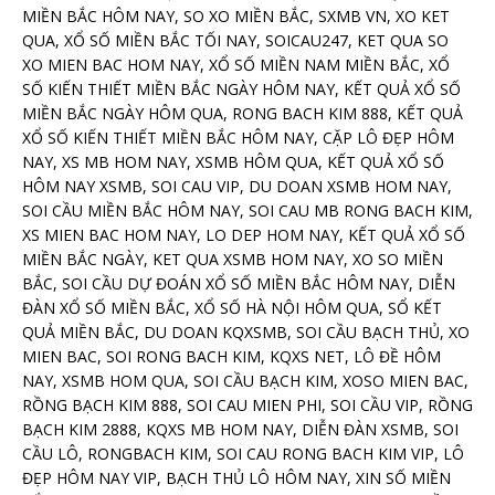
MIỀN BẮC HÔM NAY, SO XO MIỀN BẮC, SXMB VN, XO KET
QUA, XỔ SỐ MIỀN BẮC TỐI NAY, SOICAU247, KET QUA SO
XO MIEN BAC HOM NAY, XỔ SỐ MIỀN NAM MIỀN BẮC, XỔ
SỐ KIẾN THIẾT MIỀN BẮC NGÀY HÔM NAY, KẾT QUẢ XỔ SỐ
MIỀN BẮC NGÀY HÔM QUA, RONG BACH KIM 888, KẾT QUẢ
XỔ SỐ KIẾN THIẾT MIỀN BẮC HÔM NAY, CẶP LÔ ĐẸP HÔM
NAY, XS MB HOM NAY, XSMB HÔM QUA, KẾT QUẢ XỔ SỐ
HÔM NAY XSMB, SOI CAU VIP, DU DOAN XSMB HOM NAY,
SOI CẦU MIỀN BẮC HÔM NAY, SOI CAU MB RONG BACH KIM,
XS MIEN BAC HOM NAY, LO DEP HOM NAY, KẾT QUẢ XỔ SỐ
MIỀN BẮC NGÀY, KET QUA XSMB HOM NAY, XO SO MIỀN
BẮC, SOI CẦU DỰ ĐOÁN XỔ SỐ MIỀN BẮC HÔM NAY, DIỄN
ĐÀN XỔ SỐ MIỀN BẮC, XỔ SỐ HÀ NỘI HÔM QUA, SỔ KẾT
QUẢ MIỀN BẮC, DU DOAN KQXSMB, SOI CẦU BẠCH THỦ, XO
MIEN BAC, SOI RONG BACH KIM, KQXS NET, LÔ ĐỀ HÔM
NAY, XSMB HOM QUA, SOI CẦU BẠCH KIM, XOSO MIEN BAC,
RỒNG BẠCH KIM 888, SOI CAU MIEN PHI, SOI CẦU VIP, RỒNG
BẠCH KIM 2888, KQXS MB HOM NAY, DIỄN ĐÀN XSMB, SOI
CẦU LÔ, RONGBACH KIM, SOI CAU RONG BACH KIM VIP, LÔ
ĐẸP HÔM NAY VIP, BẠCH THỦ LÔ HÔM NAY, XIN SỐ MIỀN