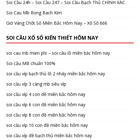
Soi Cầu 24h – Soi Cầu 247 – Soi Cầu Bạch Thủ CHÍNH XÁC
Soi Cau Mb Rong Bach Kim
Giờ Vàng Chốt Số Miền Bắc Hôm Nay – Xổ Số 666
SOI CẦU XỔ SỐ KIẾN THIẾT HÔM NAY
soi cau mb mien phi – soi câu lô miên băc hôm nay
Soi cầu MB chuẩn 100%
soi cầu víp bạch thủ lô 2 nháy miền bắc hôm nay
soi cầu víp 3 càng mb siêu víp
soi cầu víp 4 con đề miền bắc hôm nay
soi cầu víp 6 con đề miền bắc hôm nay
soi cầu víp 8 con đề miền bắc hôm nay
soi cầu víp 10 con đề miền bắc hôm nay
soi cầu víp đề bạch thủ miền bắc hôm nay