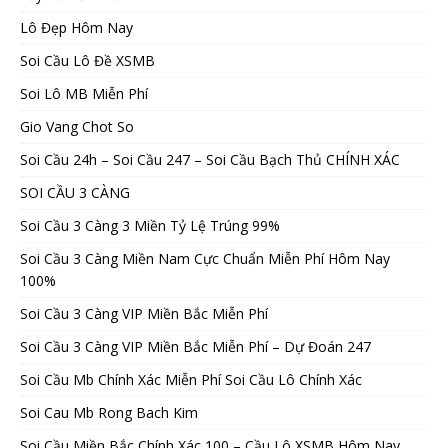
Lô Đẹp Hôm Nay
Soi Cầu Lô Đề XSMB
Soi Lô MB Miễn Phí
Gio Vang Chot So
Soi Cầu 24h – Soi Cầu 247 – Soi Cầu Bạch Thủ CHÍNH XÁC
SOI CẦU 3 CÀNG
Soi Cầu 3 Càng 3 Miền Tỷ Lệ Trúng 99%
Soi Cầu 3 Càng Miền Nam Cực Chuẩn Miễn Phí Hôm Nay
100%
Soi Cầu 3 Càng VIP Miền Bắc Miễn Phí
Soi Cầu 3 Càng VIP Miền Bắc Miễn Phí – Dự Đoán 247
Soi Cầu Mb Chính Xác Miễn Phí Soi Cầu Lô Chính Xác
Soi Cau Mb Rong Bach Kim
Soi Cầu Miền Bắc Chính Xác 100 – Cầu Lô XSMB Hôm Nay