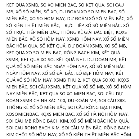
KET QUA XSMB, SO XO MIEN BAC, SO KET QUA, SOI CAU
MB, XỔ SỐ MIỀN, SỐ XO, DU ĐOAN XO SO MIEN BAC, SỐ
MIỀN BẮC, XO SO HOM NAY, DỰ ĐOÁN XỔ SỐ MIỀN BẮC, XỔ
SỐ KIẾN THIẾT MIỀN BẮC, TRỰC TIẾP XỔ SỐ MIỀN BẮC, XỔ
SỐ TRỰC TIẾP MIỀN BẮC, THỐNG KÊ GIẢI ĐẶC BIỆT, KQXS
MIỀN BẮC, XÔ SỐ HÔM NAY, XSMB HÔM NAY, XỔ SỐ MIỀN
BẮC HÔM QUA, SỔ KẾT QUẢ, DỰ ĐOÁN XSMB, XO SỐ MB,
KET QUA XO SO MIEN BAC, RÔNG BACH KIM, KẾT QUẢ
XSMB, KET QUA XO SO, KẾT QUẢ NET, DU DOAN MB, KẾT
QUẢ XỔ SỐ MIỀN BẮC NGÀY HÔM NAY, XỔ SỐ MIỀN BẮC
NGÀY HÔM NAY, XỔ SỐ ĐÀI BẮC, LÔ ĐẸP HÔM NAY, KẾT
QUẢ XỔ SỐ HÔM NAY, XSMB THU 2, KET QUA SO XO, KQXS
MIEN BẮC, SOI CẦU XSMB, KẾT QUẢ XỔ SỐ MB, XÔ SỐ HÔM
NAY MIỀN BẮC, KET QUA SO XO MIEN BAC, SOI CẦU DỰ
ĐOÁN XSMB CHÍNH XÁC 100, DU ĐOÁN MB, SOI CẦU 888,
THỐNG KÊ XỔ SỐ MIỀN BẮC, SOI CẦU RỒNG BẠCH KIM,
XOSOMIENBAC, KQXS MIEN BAC, XỔ SỐ HÀ NỘI HÔM NAY,
SOI CẦU MB RỒNG BẠCH KIM, XỔ SỐ MIỀN BẮC HÔM QUẢ,
SOI CAU RONG BẠCH KIM, SOI CẦU MIỀN BẮC, RỒNG BẠCH
KIM CHỐT SỐ HÔM NAY, XỔ SỐ KIẾN THIẾT MIỀN BẮC HÔM