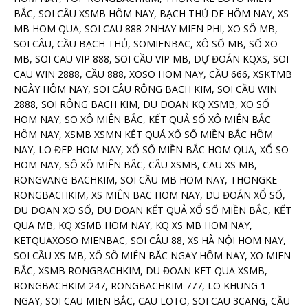
BẮC, SOI CÂU XSMB HÔM NAY, BẠCH THỦ DE HÔM NAY, XS
MB HOM QUA, SOI CAU 888 2NHAY MIEN PHI, XO SÔ MB,
SOI CÂU, CẦU BẠCH THỦ, SOMIENBAC, XÔ SỐ MB, SỐ XO
MB, SOI CAU VIP 888, SOI CẦU VIP MB, DỰ ĐOÁN KQXS, SOI
CAU WIN 2888, CẦU 888, XOSO HOM NAY, CẦU 666, XSKTMB
NGÀY HÔM NAY, SOI CÂU RÔNG BACH KIM, SOI CẦU WIN
2888, SOI RÔNG BACH KIM, DU DOAN KQ XSMB, XO SỐ
HOM NAY, SO XÔ MIÊN BẮC, KẾT QUẢ SỔ XÔ MIÊN BẮC
HÔM NAY, XSMB XSMN KẾT QUẢ XỐ SỐ MIỀN BẮC HÔM
NAY, LO ĐEP HOM NAY, XỔ SỐ MIỀN BẮC HOM QUA, XỔ SO
HOM NAY, SÔ XÔ MIÊN BÂC, CÂU XSMB, CAU XS MB,
RONGVANG BACHKIM, SOI CẦU MB HOM NAY, THONGKE
RONGBACHKIM, XS MIÊN BAC HOM NAY, DU ĐOÁN XỔ SỐ,
DU DOAN XO SỐ, DU DOAN KẾT QUẢ XỔ SỐ MIỀN BẮC, KẾT
QUA MB, KQ XSMB HOM NAY, KQ XS MB HOM NAY,
KETQUAXOSO MIENBAC, SOI CÂU 88, XS HÀ NỘI HOM NAY,
SOI CẦU XS MB, XÔ SÔ MIÊN BĂC NGAY HÔM NAY, XO MIEN
BẮC, XSMB RONGBACHKIM, DU ĐOAN KET QUA XSMB,
RONGBACHKIM 247, RONGBACHKIM 777, LO KHUNG 1
NGAY, SOI CAU MIEN BẮC, CAU LOTO, SOI CAU 3CANG, CẦU