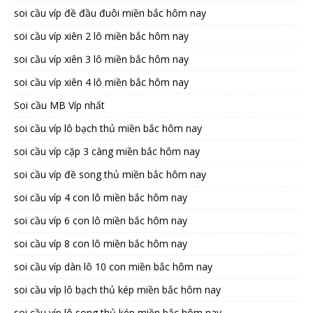
soi cầu víp đề đầu đuôi miền bắc hôm nay
soi cầu víp xiên 2 lô miền bắc hôm nay
soi cầu víp xiên 3 lô miền bắc hôm nay
soi cầu víp xiên 4 lô miền bắc hôm nay
Soi cầu MB Víp nhất
soi cầu víp lô bạch thủ miền bắc hôm nay
soi cầu víp cặp 3 càng miền bắc hôm nay
soi cầu víp đề song thủ miền bắc hôm nay
soi cầu víp 4 con lô miền bắc hôm nay
soi cầu víp 6 con lô miền bắc hôm nay
soi cầu víp 8 con lô miền bắc hôm nay
soi cầu víp dàn lô 10 con miền bắc hôm nay
soi cầu víp lô bạch thủ kép miền bắc hôm nay
soi cầu víp lô song thủ kép miền bắc hôm nay