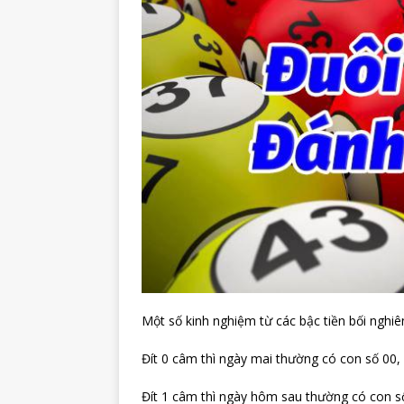
Một số kinh nghiệm từ các bậc tiền bối nghi
Đít 0 câm thì ngày mai thường có con số 00,
Đít 1 câm thì ngày hôm sau thường có con s