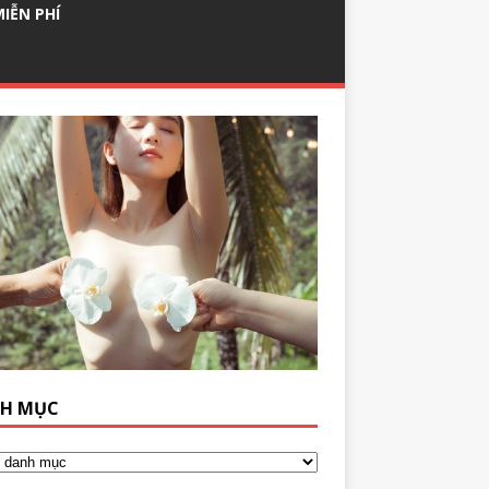
IỄN PHÍ
H MỤC