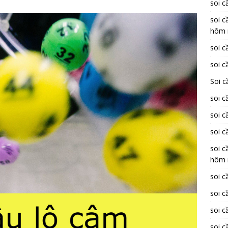
soi c
soi c
hôm 
soi c
soi c
Soi 
soi c
soi c
soi c
soi c
hôm 
soi c
soi c
soi c
soi c