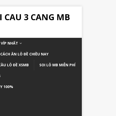
I CAU 3 CANG MB
 VÍP NHẤT
CÁCH ĂN LÔ ĐỀ CHIỀU NAY
CẦU LÔ ĐỀ XSMB
SOI LÔ MB MIỄN PHÍ
G
AY 100%