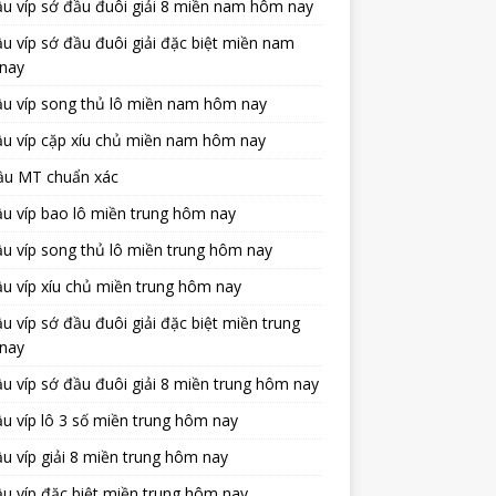
ầu víp sớ đầu đuôi giải 8 miền nam hôm nay
ầu víp sớ đầu đuôi giải đặc biệt miền nam
nay
ầu víp song thủ lô miền nam hôm nay
ầu víp cặp xíu chủ miền nam hôm nay
cầu MT chuẩn xác
ầu víp bao lô miền trung hôm nay
ầu víp song thủ lô miền trung hôm nay
ầu víp xíu chủ miền trung hôm nay
ầu víp sớ đầu đuôi giải đặc biệt miền trung
nay
ầu víp sớ đầu đuôi giải 8 miền trung hôm nay
ầu víp lô 3 số miền trung hôm nay
ầu víp giải 8 miền trung hôm nay
ầu víp đặc biệt miền trung hôm nay