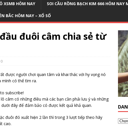
 LÔ XSMB HÔM NAY
SOI CẦU RỒNG BẠCH KIM 666 HÔM NAY M
ỀN BẮC HÔM NAY – XỔ SỐ
đầu đuôi câm chia sẻ từ
0
rất được người chơi quan tâm và khai thác với hy vọng nó
 mình có thể tìm ra.
 to subscribe!
ì lô câm có những điều mà các bạn cần phải lưu ý và những
 sẻ dưới đây để đảm bảo có được kết quả khả quan.
DAN
 đuôi đó xuất hiện 2 lần thì trong 3 lượt tiếp theo hãy
ất cao.