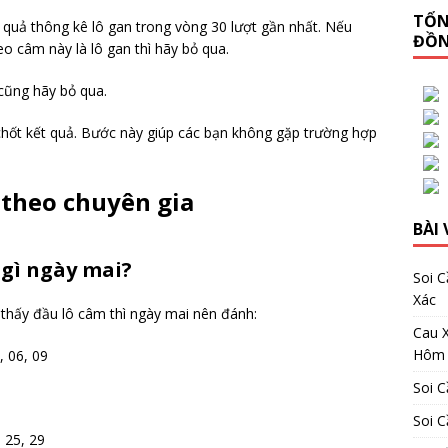
TỔN
ết quả thông kê lô gan trong vòng 30 lượt gần nhất. Nếu
ĐỒ
 câm này là lô gan thì hãy bỏ qua.
cũng hãy bỏ qua.
chốt kết quả. Bước này giúp các bạn không gặp trường hợp
 theo chuyên gia
BÀI 
 gì ngày mai?
Soi C
Xác
 thấy đầu lô câm thì ngày mai nên đánh:
Cau 
Hôm 
, 06, 09
Soi C
Soi C
 25, 29