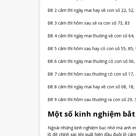
Đít 2 câm thì ngày mai hay về con số 22, 52,
Đít 3 câm thì hôm sau sẽ ra con số 73, 83
Đít 4 câm thì ngày mai thường về con số 64,
Đít 5 câm thì hôm sau hay có con số 55, 85,
Đít 6 câm thì ngày mai thường có con số 06,
Đít 7 câm thì hôm sau thường có con số 17, 
Đít 8 câm thì ngày mai hay về con số 08, 18,
Đít 9 câm thì hôm sau thường ra con số 29, 3
Một số kinh nghiệm bắt 
Ngoài những kinh nghiệm bạc nhớ mà anh em 
lô đề chính xác khi xuất hiện đầu đuôi lô câ