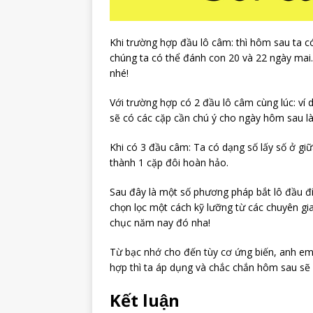
Khi trường hợp đầu lô câm: thì hôm sau ta c
chúng ta có thể đánh con 20 và 22 ngày mai.
nhé!
Với trường hợp có 2 đầu lô câm cùng lúc: ví 
sẽ có các cặp cần chú ý cho ngày hôm sau là 
Khi có 3 đầu câm: Ta có dạng số lấy số ở giữ
thành 1 cặp đôi hoàn hảo.
Sau đây là một số phương pháp bắt lô đầu đí
chọn lọc một cách kỹ lưỡng từ các chuyên gi
chục năm nay đó nha!
Từ bạc nhớ cho đến tùy cơ ứng biến, anh em 
hợp thì ta áp dụng và chắc chắn hôm sau sẽ 
Kết luận