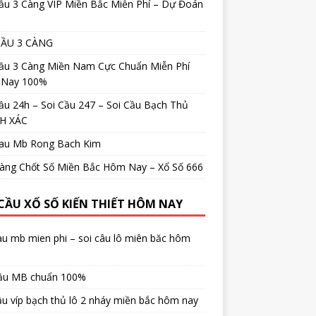
ầu 3 Càng VIP Miền Bắc Miễn Phí – Dự Đoán
CẦU 3 CÀNG
Cầu 3 Càng Miền Nam Cực Chuẩn Miễn Phí
Nay 100%
ầu 24h – Soi Cầu 247 – Soi Cầu Bạch Thủ
H XÁC
Cau Mb Rong Bach Kim
Vàng Chốt Số Miền Bắc Hôm Nay – Xổ Số 666
 CẦU XỔ SỐ KIẾN THIẾT HÔM NAY
au mb mien phi – soi câu lô miên băc hôm
cầu MB chuẩn 100%
ầu víp bạch thủ lô 2 nháy miền bắc hôm nay