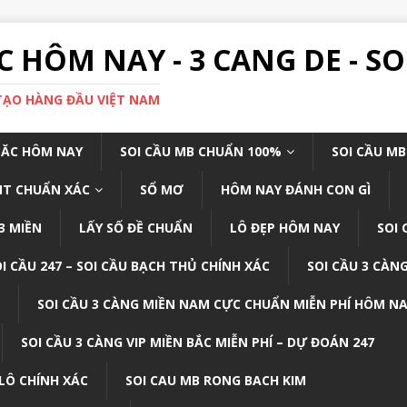
 HÔM NAY - 3 CANG DE - SO
TẠO HÀNG ĐẦU VIỆT NAM
 BĂC HÔM NAY
SOI CẦU MB CHUẨN 100%
SOI CẦU MB
MT CHUẨN XÁC
SỔ MƠ
HÔM NAY ĐÁNH CON GÌ
3 MIỀN
LẤY SỐ ĐỀ CHUẨN
LÔ ĐẸP HÔM NAY
SOI 
OI CẦU 247 – SOI CẦU BẠCH THỦ CHÍNH XÁC
SOI CẦU 3 CÀN
SOI CẦU 3 CÀNG MIỀN NAM CỰC CHUẨN MIỄN PHÍ HÔM N
SOI CẦU 3 CÀNG VIP MIỀN BẮC MIỄN PHÍ – DỰ ĐOÁN 247
 LÔ CHÍNH XÁC
SOI CAU MB RONG BACH KIM