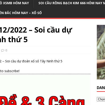
 LÔ XSMB HÔM NAY
SOI CẦU RỒNG BẠCH KIM 666 HÔM NAY M
ỀN BẮC HÔM NAY – XỔ SỐ
2/2022 – Soi cầu dự
nh thứ 5
0
– Soi cầu dự đoán xổ số Tây Ninh thứ 5
 to subscribe!
DAN