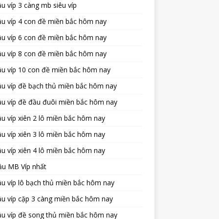
ầu víp 3 càng mb siêu víp
ầu víp 4 con đề miền bắc hôm nay
ầu víp 6 con đề miền bắc hôm nay
ầu víp 8 con đề miền bắc hôm nay
ầu víp 10 con đề miền bắc hôm nay
ầu víp đề bạch thủ miền bắc hôm nay
ầu víp đề đầu đuôi miền bắc hôm nay
ầu víp xiên 2 lô miền bắc hôm nay
ầu víp xiên 3 lô miền bắc hôm nay
ầu víp xiên 4 lô miền bắc hôm nay
ầu MB Víp nhất
ầu víp lô bạch thủ miền bắc hôm nay
ầu víp cặp 3 càng miền bắc hôm nay
ầu víp đề song thủ miền bắc hôm nay