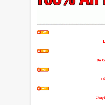
L
Ba C
Lấ
Chuyê