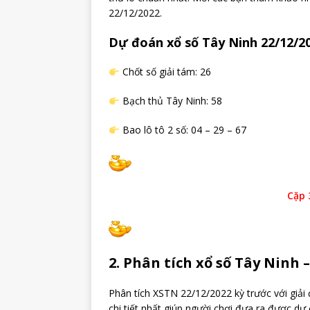
22/12/2022.
Dự đoán xổ số Tây Ninh 22/12/2
Chốt số giải tám: 26
Bạch thủ Tây Ninh: 58
Bao lô tô 2 số: 04 – 29 – 67
Cặp 
2. Phân tích xổ số Tây Ninh
Phân tích XSTN 22/12/2022 kỳ trước với giải đ
chi tiết nhất giúp người chơi đưa ra được 