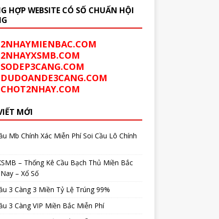
G HỢP WEBSITE CÓ SỐ CHUẨN HỘI
NG
2NHAYMIENBAC.COM
2NHAYXSMB.COM
SODEP3CANG.COM
DUDOANDE3CANG.COM
CHOT2NHAY.COM
VIẾT MỚI
ầu Mb Chính Xác Miễn Phí Soi Cầu Lô Chính
XSMB – Thống Kê Cầu Bạch Thủ Miền Bắc
Nay – Xổ Số
ầu 3 Càng 3 Miền Tỷ Lệ Trúng 99%
ầu 3 Càng VIP Miền Bắc Miễn Phí