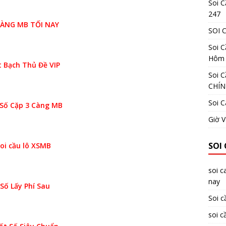
Soi C
247
CÀNG MB TỐI NAY
SOI 
Soi 
Hôm 
 Bạch Thủ Đề VIP
Soi C
CHÍN
Soi 
 Số Cặp 3 Càng MB
Giờ 
SOI
oi cầu lô XSMB
soi c
nay
Số Lấy Phí Sau
Soi 
soi c