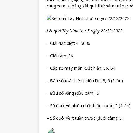
cùng xem lại bảng kết quả thứ năm tuần trư
Kết quả Tây Ninh thứ 5 ngày 22/12/2022
– Giải đặc biệt: 425636
– Giải tám: 36
– Cặp số may mắn xuất hiện: 36, 64
– Đầu số xuất hiện nhiều lần: 3, 6 (5 lần)
– Đầu số vắng (đầu câm): 5
– Số đuôi về nhiều nhất tuần trước: 2 (4 lần)
– Số đuôi về ít tuần trước (đuôi câm): 8