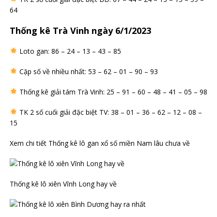
64
Thống kê Trà Vinh ngày 6/1/2023
Loto gan: 86 – 24 – 13 – 43 – 85
Cặp số về nhiều nhất: 53 – 62 – 01 – 90 – 93
Thống kê giải tám Trà Vinh: 25 – 91 – 60 – 48 – 41 – 05 – 98
TK 2 số cuối giải đặc biệt TV: 38 – 01 – 36 – 62 – 12 – 08 –
15
Xem chi tiết Thống kê lô gan xổ số miền Nam lâu chưa về
Thống kê lô xiên Vĩnh Long hay về