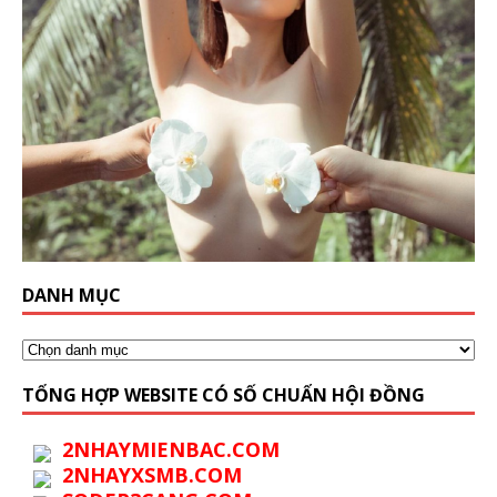
DANH MỤC
TỔNG HỢP WEBSITE CÓ SỐ CHUẨN HỘI ĐỒNG
2NHAYMIENBAC.COM
2NHAYXSMB.COM