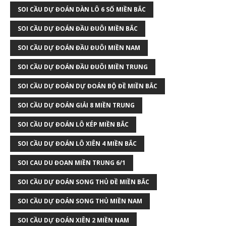
SOI CẦU DỰ ĐOÁN DÀN LÔ 6 SỐ MIỀN BẮC
SOI CẦU DỰ ĐOÁN ĐẦU ĐUÔI MIỀN BẮC
SOI CẦU DỰ ĐOÁN ĐẦU ĐUÔI MIỀN NAM
SOI CẦU DỰ ĐOÁN ĐẦU ĐUÔI MIỀN TRUNG
SOI CẦU DỰ ĐOÁN DỰ ĐOÁN BỘ ĐỀ MIỀN BẮC
SOI CẦU DỰ ĐOÁN GIẢI 8 MIỀN TRUNG
SOI CẦU DỰ ĐOÁN LÔ KÉP MIỀN BẮC
SOI CẦU DỰ ĐOÁN LÔ XIÊN 4 MIỀN BẮC
SOI CAU DU ĐOAN MIỀN TRUNG 6/1
SOI CẦU DỰ ĐOÁN SONG THỦ ĐỀ MIỀN BẮC
SOI CẦU DỰ ĐOÁN SONG THỦ MIỀN NAM
SOI CẦU DỰ ĐOÁN XIÊN 2 MIỀN NAM