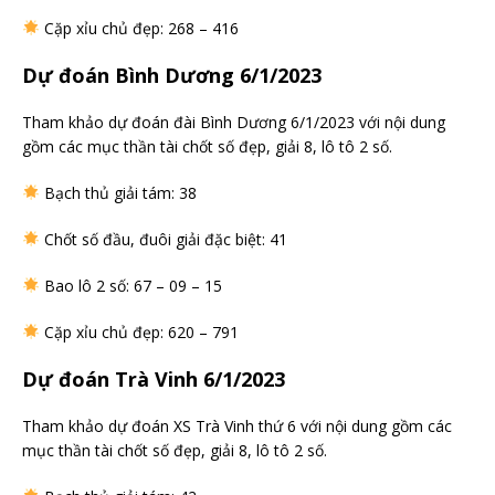
Cặp xỉu chủ đẹp: 268 – 416
Dự đoán Bình Dương 6/1/2023
Tham khảo dự đoán đài Bình Dương 6/1/2023 với nội dung
gồm các mục thần tài chốt số đẹp, giải 8, lô tô 2 số.
Bạch thủ giải tám: 38
Chốt số đầu, đuôi giải đặc biệt: 41
Bao lô 2 số: 67 – 09 – 15
Cặp xỉu chủ đẹp: 620 – 791
Dự đoán Trà Vinh 6/1/2023
Tham khảo dự đoán XS Trà Vinh thứ 6 với nội dung gồm các
mục thần tài chốt số đẹp, giải 8, lô tô 2 số.