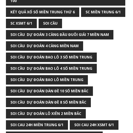
100
KẾT QUẢ XỔ SỐ MIỀN TRUNG THỨ 6
SC MIỀN TRUNG 6/1
SC XSMT 6/1
SOI CẦU
SOI CẦU DỰ ĐOÁN 3 CÀNG ĐẦU ĐUÔI GIẢI 7 MIỀN NAM
SOI CẦU DỰ ĐOÁN 4 CÀNG MIỀN NAM
SOI CẦU DỰ ĐOÁN BAO LÔ 3 SỐ MIỀN TRUNG
SOI CẦU DỰ ĐOÁN BAO LÔ 4 SỐ MIỀN TRUNG
SOI CẦU DỰ ĐOÁN BAO LÔ MIỀN TRUNG
SOI CẦU DỰ ĐOÁN DÀN ĐỀ 10 SỐ MIỀN BẮC
SOI CẦU DỰ ĐOÁN DÀN ĐỀ 8 SỐ MIỀN BẮC
SOI CẦU DỰ ĐOÁN LÔ XIÊN 2 MIỀN BẮC
SOI CAU 24H MIỀN TRUNG 6/1
SOI CAU 24H XSMT 6/1