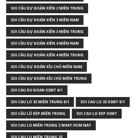
SOI CẦU DỰ ĐOÁN XIÊN 2 MIỀN TRUNG
SOI CẦU DỰ ĐOÁN XIÊN 3 MIỀN NAM
SOI CẦU DỰ ĐOÁN XIÊN 3 MIỀN TRUNG
SOI CẦU DỰ ĐOÁN XIÊN 4 MIỀN NAM
SOI CẦU DỰ ĐOÁN XIÊN 4 MIỀN TRUNG
SOI CẦU DỰ ĐOÁN XỈU CHỦ MIỀN NAM
SOI CẦU DỰ ĐOÁN XỈU CHỦ MIỀN TRUNG
SOI CAU DU ĐOAN XSMT 6/1
SOI CAU LO 3S MIỀN TRUNG 6/1
SOI CAU LO 3S XSMT 6/1
SOI CẦU LÔ KÉP MIỀN TRUNG
SOI CAU LO KEP XSMT
SOI CAU LO MIỀN TRUNG 2 NHAY HOM NAY
SOI CAU LO MIỀN TRUNG 3S