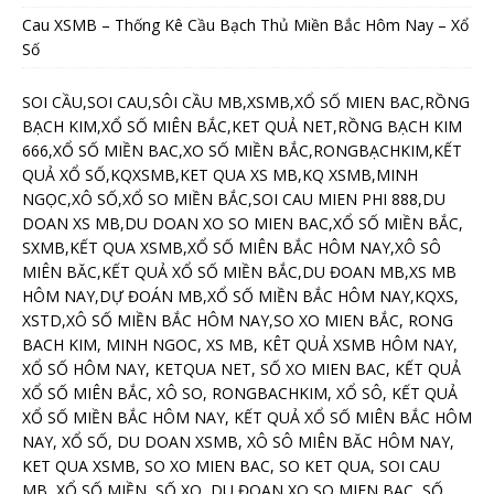
Cau XSMB – Thống Kê Cầu Bạch Thủ Miền Bắc Hôm Nay – Xổ
Số
SOI CẦU,SOI CAU,SÔI CẦU MB,XSMB,XỔ SỐ MIEN BAC,RỒNG
BẠCH KIM,XỔ SỐ MIÊN BẮC,KET QUẢ NET,RỒNG BẠCH KIM
666,XỔ SỐ MIỀN BAC,XO SỐ MIỀN BẮC,RONGBẠCHKIM,KẾT
QUẢ XỔ SỐ,KQXSMB,KET QUA XS MB,KQ XSMB,MINH
NGỌC,XÔ SỐ,XỔ SO MIỀN BẮC,SOI CAU MIEN PHI 888,DU
DOAN XS MB,DU DOAN XO SO MIEN BAC,XỔ SỐ MIỀN BẮC,
SXMB,KẾT QUA XSMB,XỔ SỐ MIÊN BẮC HÔM NAY,XÔ SÔ
MIÊN BĂC,KẾT QUẢ XỔ SỐ MIỀN BẮC,DU ĐOAN MB,XS MB
HÔM NAY,DỰ ĐOÁN MB,XỔ SỐ MIỀN BẮC HÔM NAY,KQXS,
XSTD,XÔ SỐ MIỀN BẮC HÔM NAY,SO XO MIEN BẮC, RONG
BACH KIM, MINH NGOC, XS MB, KÊT QUẢ XSMB HÔM NAY,
XỔ SỐ HÔM NAY, KETQUA NET, SỐ XO MIEN BAC, KẾT QUẢ
XỔ SỐ MIÊN BẮC, XÔ SO, RONGBACHKIM, XỔ SÔ, KẾT QUẢ
XỔ SỐ MIỀN BẮC HÔM NAY, KẾT QUẢ XỔ SỐ MIÊN BẮC HÔM
NAY, XỔ SỐ, DU DOAN XSMB, XÔ SÔ MIÊN BĂC HÔM NAY,
KET QUA XSMB, SO XO MIEN BAC, SO KET QUA, SOI CAU
MB, XỔ SỐ MIỀN, SỐ XO, DU ĐOAN XO SO MIEN BAC, SỐ