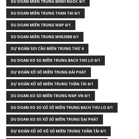
DU DOAN MIỀN TRUNG MINH NGOC 6/1
DU DOAN MIỀN TRUNG THAN TAI 6/1
DU DOAN MIỀN TRUNG WAP 6/1
DU DOAN MIỀN TRUNG WIN2988 6/1
DỰ ĐOÁN SOI CẦU MIỀN TRUNG THỨ 6
DU DOAN XO SO MIỀN TRUNG BACH THU LO 6/1
DỰ ĐOÁN XỔ SỐ MIỀN TRUNG ĐÀI PHÁT
DỰ ĐOÁN XỔ SỐ MIỀN TRUNG THẦN TÀI 6/1
DU DOAN XO SO MIỀN TRUNG WAP.VN 6/1
DU DOAN XO SO XỔ SỐ MIỀN TRUNG BACH THU LO 6/1
DU DOAN XO SO XỔ SỐ MIỀN TRUNG DẠI PHÁT
DỰ ĐOÁN XỔ SỐ XỔ SỐ MIỀN TRUNG THẦN TÀI 6/1