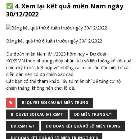
4. Xem lại kết quả miền Nam ngày
30/12/2022
Bảng kết quả thứ 6 tuần trước ngày 30/12/2022
Dự đoán miền Nam 6/1/2023 hôm nay – Dự đoán
KQXSMN theo phương pháp phân tích số liệu thống kê kết quả
nhiều kỳ trước, kết hợp với những cách soi cầu đặc biệt từ các
diễn đàn nên có độ chính xác cao.
Các bạn có thể tham khảo, lấy số miễn phí để tăng cơ hội
chiến thắng, không nên chơi lô đề.
BI QUYET SOI CAU 6/1 MIỀN TRUNG
BI QUYET SOI CAU 6/1 XSMT
DD MIỀN TRUNG 6/1
DD XSMT 6/1
DỰ ĐOÁN KẾT QUẢ XỔ SỐ MIỀN TRUNG
DỰ ĐOÁN KẾT QUẢ XỔ SỐ MIỀN TRUNG THỨ 6