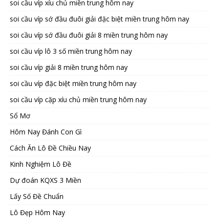
soi cầu víp xíu chủ miền trung hôm nay
soi cầu víp sớ đầu đuôi giải đặc biệt miền trung hôm nay
soi cầu víp sớ đầu đuôi giải 8 miền trung hôm nay
soi cầu víp lô 3 số miền trung hôm nay
soi cầu víp giải 8 miền trung hôm nay
soi cầu víp đặc biệt miền trung hôm nay
soi cầu víp cặp xíu chủ miền trung hôm nay
Sổ Mơ
Hôm Nay Đánh Con Gì
Cách Ăn Lô Đề Chiều Nay
Kinh Nghiệm Lô Đề
Dự đoán KQXS 3 Miền
Lấy Số Đề Chuẩn
Lô Đẹp Hôm Nay