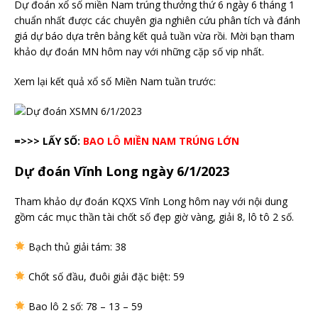
Dự đoán xổ số miền Nam trúng thưởng thứ 6 ngày 6 tháng 1
chuẩn nhất được các chuyên gia nghiên cứu phân tích và đánh
giá dự báo dựa trên bảng kết quả tuần vừa rồi. Mời bạn tham
khảo dự đoán MN hôm nay với những cặp số vip nhất.
Xem lại kết quả xổ số Miền Nam tuần trước:
=>>> LẤY SỐ:
BAO LÔ MIỀN NAM TRÚNG LỚN
Dự đoán Vĩnh Long ngày 6/1/2023
Tham khảo dự đoán KQXS Vĩnh Long hôm nay với nội dung
gồm các mục thần tài chốt số đẹp giờ vàng, giải 8, lô tô 2 số.
Bạch thủ giải tám: 38
Chốt số đầu, đuôi giải đặc biệt: 59
Bao lô 2 số: 78 – 13 – 59