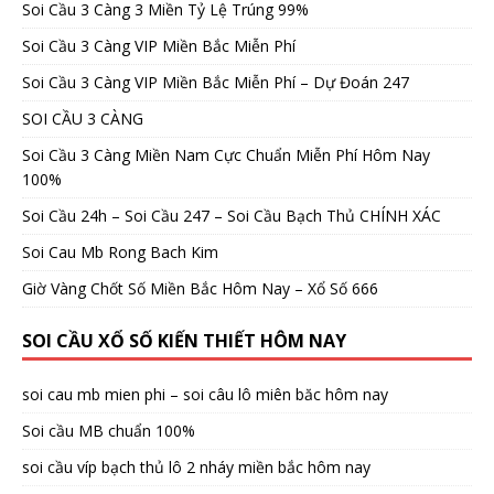
Soi Cầu 3 Càng 3 Miền Tỷ Lệ Trúng 99%
Soi Cầu 3 Càng VIP Miền Bắc Miễn Phí
Soi Cầu 3 Càng VIP Miền Bắc Miễn Phí – Dự Đoán 247
SOI CẦU 3 CÀNG
Soi Cầu 3 Càng Miền Nam Cực Chuẩn Miễn Phí Hôm Nay
100%
Soi Cầu 24h – Soi Cầu 247 – Soi Cầu Bạch Thủ CHÍNH XÁC
Soi Cau Mb Rong Bach Kim
Giờ Vàng Chốt Số Miền Bắc Hôm Nay – Xổ Số 666
SOI CẦU XỔ SỐ KIẾN THIẾT HÔM NAY
soi cau mb mien phi – soi câu lô miên băc hôm nay
Soi cầu MB chuẩn 100%
soi cầu víp bạch thủ lô 2 nháy miền bắc hôm nay