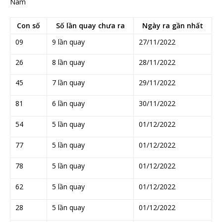
Nam
Con số
Số lần quay chưa ra
Ngày ra gần nhất
09
9 lần quay
27/11/2022
26
8 lần quay
28/11/2022
45
7 lần quay
29/11/2022
81
6 lần quay
30/11/2022
54
5 lần quay
01/12/2022
77
5 lần quay
01/12/2022
78
5 lần quay
01/12/2022
62
5 lần quay
01/12/2022
28
5 lần quay
01/12/2022