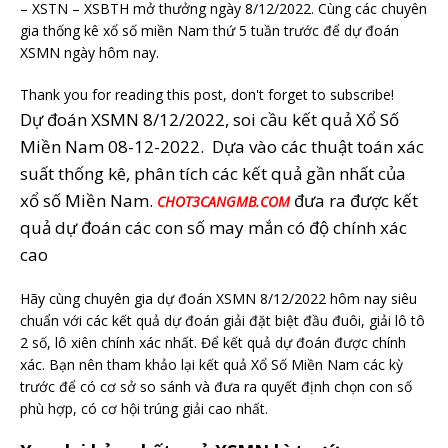
– XSTN – XSBTH mở thưởng ngày 8/12/2022. Cùng các chuyên
gia thống kê xổ số miền Nam thứ 5 tuần trước để dự đoán
XSMN ngày hôm nay.
Thank you for reading this post, don't forget to subscribe!
Dự đoán XSMN 8/12/2022, soi cầu kết quả Xổ Số
Miền Nam 08-12-2022.
Dựa vào các thuật toán xác
suất thống kê, phân tích các kết quả gần nhất của
xổ số Miền Nam.
đưa ra được kết
CHOT3CANGMB.COM
quả dự đoán các con số may mắn có độ chính xác
cao
Hãy cùng chuyên gia dự đoán XSMN 8/12/2022 hôm nay siêu
chuẩn với các kết quả dự đoán giải đặt biệt đầu đuôi, giải lô tô
2 số, lô xiên chính xác nhất.
Để kết quả dự đoán được chính
xác. Bạn nên tham khảo lại kết quả Xổ Số Miền Nam các kỳ
trước để có cơ sở so sánh và đưa ra quyết định chọn con số
phù hợp, có cơ hội trúng giải cao nhất.