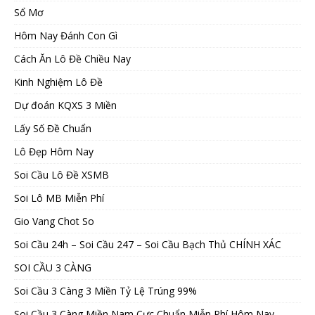
Sổ Mơ
Hôm Nay Đánh Con Gì
Cách Ăn Lô Đề Chiều Nay
Kinh Nghiệm Lô Đề
Dự đoán KQXS 3 Miền
Lấy Số Đề Chuẩn
Lô Đẹp Hôm Nay
Soi Cầu Lô Đề XSMB
Soi Lô MB Miễn Phí
Gio Vang Chot So
Soi Cầu 24h – Soi Cầu 247 – Soi Cầu Bạch Thủ CHÍNH XÁC
SOI CẦU 3 CÀNG
Soi Cầu 3 Càng 3 Miền Tỷ Lệ Trúng 99%
Soi Cầu 3 Càng Miền Nam Cực Chuẩn Miễn Phí Hôm Nay