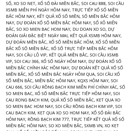
SỐ, XO SO NET, XỔ SỐ ĐÀI MIỀN BẮC, SOI CAU 888, SOI CẦU
XSMB MIỄN PHÍ NGÀY HÔM NAY, TRỰC TIẾP XỔ SỐ MIỀN
BẮC HÔM NAY, KẾT QUẢ XỔ SỐ MIỀN, SỐ MIỀN BẮC HÔM
NAY, DỰ ĐOÁN XỔ SỐ MIỀN BẮC HÔM NAY, SỔ XÔ MIÊN
BẮC, SO XO MIEN BAC HOM NAY, DU DOAN XO SO, DỰ
ĐOÁN GIẢI ĐẶC BIỆT NGÀY MAI, KẾT QUẢ XSMB HÔM NAY,
DỰ ĐOÁN MIỀN BẮC, XỔ SỐ MIỀN BẮC HÔM, XỔ SỐ MIỀN
BẮC XỔ SỐ MIỀN BẮC, XỔ SỐ TRỰC TIẾP MIỀN BẮC HÔM
NAY, SOI CẦU LÔ VIP, KẾT QUẢ MIỀN BẮC, SOI CẦU XSMB
VIP, SOI CAU 366, XỔ SỐ NGÀY HÔM NAY, DỰ ĐOÁN XỔ SỐ
MIỀN BẮC CHÍNH XÁC HÔM NAY, DỰ ĐOÁN KẾT QUẢ XỔ SỐ
MIỀN BẮC, XỔ SỐ MIỀN BẮC NGÀY HÔM QUA, SOI CẦU XỔ
SỐ MIỀN BẮC, MIỀN BẮC HÔM NAY, KQXS HÔM NAY, SOI
CAU 666, SOI CẦU RỒNG BẠCH KIM MIỄN PHÍ CHÍNH XÁC, SỐ
SO MIEN BAC, XỔ SỐ MIỀN BẮC TRỰC TIẾP HÔM NAY, SOI
CAU RONG BACH KIM, QUẢ XỔ SỐ MIỀN BẮC, KET QUA XO
SO MIEN BAC HOM NAY, SOI CẦU RỒNG BẠCH KIM VIP, SOI
CAU BACH KIM, KET QUA XO SO HOM NAY, XỔ SỐ ĐÀI BẮC
HÔM NAY, RỒNG BẠCH KIM 777, TRỰC TIẾP KẾT QUẢ XỔ SỐ
MIỀN BẮC HÔM NAY, SO XO MIỀN BẮC, SXMB VN, XO KET