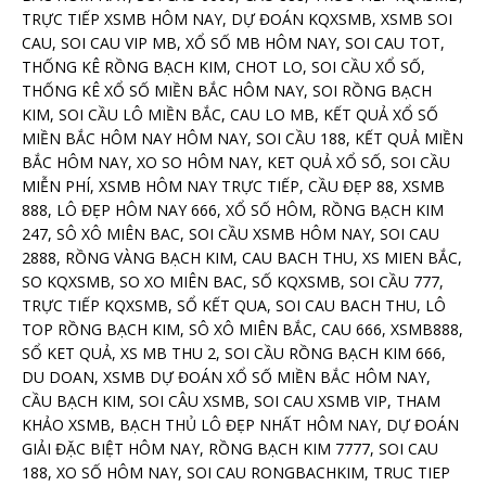
TRỰC TIẾP XSMB HÔM NAY, DỰ ĐOÁN KQXSMB, XSMB SOI
CAU, SOI CAU VIP MB, XỔ SỐ MB HÔM NAY, SOI CAU TOT,
THỐNG KÊ RỒNG BẠCH KIM, CHOT LO, SOI CẦU XỔ SỐ,
THỐNG KÊ XỔ SỐ MIỀN BẮC HÔM NAY, SOI RỒNG BẠCH
KIM, SOI CẦU LÔ MIỀN BẮC, CAU LO MB, KẾT QUẢ XỔ SỐ
MIỀN BẮC HÔM NAY HÔM NAY, SOI CẦU 188, KẾT QUẢ MIỀN
BẮC HÔM NAY, XO SO HÔM NAY, KET QUẢ XỔ SỐ, SOI CẦU
MIỄN PHÍ, XSMB HÔM NAY TRỰC TIẾP, CẦU ĐẸP 88, XSMB
888, LÔ ĐẸP HÔM NAY 666, XỔ SỐ HÔM, RỒNG BẠCH KIM
247, SÔ XÔ MIÊN BAC, SOI CẦU XSMB HÔM NAY, SOI CAU
2888, RỒNG VÀNG BẠCH KIM, CAU BACH THU, XS MIEN BẮC,
SO KQXSMB, SO XO MIÊN BAC, SỐ KQXSMB, SOI CẦU 777,
TRỰC TIẾP KQXSMB, SỔ KẾT QUA, SOI CAU BACH THU, LÔ
TOP RỒNG BẠCH KIM, SÔ XÔ MIÊN BẮC, CAU 666, XSMB888,
SỔ KET QUẢ, XS MB THU 2, SOI CẦU RỒNG BẠCH KIM 666,
DU DOAN, XSMB DỰ ĐOÁN XỔ SỐ MIỀN BẮC HÔM NAY,
CẦU BẠCH KIM, SOI CÂU XSMB, SOI CAU XSMB VIP, THAM
KHẢO XSMB, BẠCH THỦ LÔ ĐẸP NHẤT HÔM NAY, DỰ ĐOÁN
GIẢI ĐẶC BIỆT HÔM NAY, RỒNG BẠCH KIM 7777, SOI CAU
188, XO SỐ HÔM NAY, SOI CAU RONGBACHKIM, TRUC TIEP