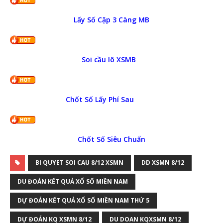
Lấy Số Cặp 3 Càng MB
Soi cầu lô XSMB
Chốt Số Lấy Phí Sau
Chốt Số Siêu Chuẩn
BI QUYET SOI CAU 8/12 XSMN
DD XSMN 8/12
DU ĐOÁN KẾT QUẢ XỔ SỐ MIỀN NAM
DỰ ĐOÁN KẾT QUẢ XỔ SỐ MIỀN NAM THỨ 5
DỰ ĐOÁN KQ XSMN 8/12
DU DOAN KQXSMN 8/12