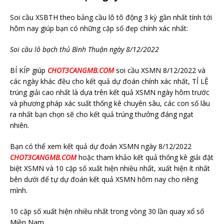
Soi cầu XSBTH theo bảng cầu lô tô động 3 kỳ gần nhất tính tới
hôm nay giúp bạn có những cặp số đẹp chính xác nhất:
Soi cầu lô bạch thủ Bình Thuận ngày 8/12/2022
BÍ KÍP giúp
CHOT3CANGMB.COM
soi cầu XSMN 8/12/2022 và
các ngày khác đều cho kết quả dự đoán chính xác nhất, TỈ LỆ
trúng giải cao nhất là dựa trên kết quả XSMN ngày hôm trước
và phương pháp xác suất thống kê chuyên sâu, các con số lâu
ra nhất bạn chọn sẽ cho kết quả trúng thưởng đáng ngạt
nhiên.
Bạn có thể xem kết quả dự đoán XSMN ngày 8/12/2022
CHOT3CANGMB.COM
hoặc tham khảo kết quả thống kê giải đặt
biệt XSMN và 10 cặp số xuất hiện nhiều nhất, xuất hiện ít nhất
bên dưới để tự dự đoán kết quả XSMN hôm nay cho riêng
mình.
10 cặp số xuất hiện nhiều nhất trong vòng 30 lần quay xổ số
Miền Nam