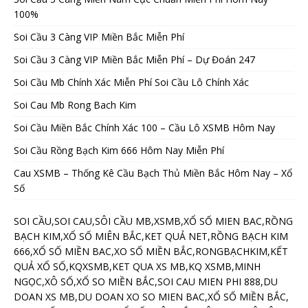
100%
Soi Cầu 3 Càng VIP Miền Bắc Miễn Phí
Soi Cầu 3 Càng VIP Miền Bắc Miễn Phí – Dự Đoán 247
Soi Cầu Mb Chính Xác Miễn Phí Soi Cầu Lô Chính Xác
Soi Cau Mb Rong Bach Kim
Soi Cầu Miền Bắc Chính Xác 100 – Cầu Lô XSMB Hôm Nay
Soi Cầu Rồng Bạch Kim 666 Hôm Nay Miễn Phí
Cau XSMB – Thống Kê Cầu Bạch Thủ Miền Bắc Hôm Nay – Xổ
Số
SOI CẦU,SOI CAU,SÔI CẦU MB,XSMB,XỔ SỐ MIEN BAC,RỒNG
BẠCH KIM,XỔ SỐ MIÊN BẮC,KET QUẢ NET,RỒNG BẠCH KIM
666,XỔ SỐ MIỀN BAC,XO SỐ MIỀN BẮC,RONGBẠCHKIM,KẾT
QUẢ XỔ SỐ,KQXSMB,KET QUA XS MB,KQ XSMB,MINH
NGỌC,XÔ SỐ,XỔ SO MIỀN BẮC,SOI CAU MIEN PHI 888,DU
DOAN XS MB,DU DOAN XO SO MIEN BAC,XỔ SỐ MIỀN BẮC,