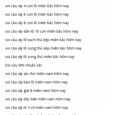
soi cầu víp 4 con lô miền bắc hôm nay
soi cầu víp 6 con lô miền bắc hôm nay
soi cầu víp 8 con lô miền bắc hôm nay
soi cầu víp dàn lô 10 con miền bắc hôm nay
soi cầu víp lô bạch thủ kép miền bắc hôm nay
soi cầu víp lô song thủ kép miền bắc hôm nay
soi cầu víp lô song thủ miền bắc hôm nay
Soi cầu MN chuẩn xác
soi cầu víp xíu chủ miền nam hôm nay
soi cầu víp bao lô miền nam hôm nay
soi cầu víp giải 8 miền nam hôm nay
soi cầu víp đặc biệt miền nam hôm nay
soi cầu víp lô 3 số miền nam hôm nay