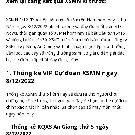
Xem lại bảng kết quả XSMN kì trước:
XSMN 8/12. Trực tiếp kết quả xổ số miền Nam hôm nay – thứ
Năm ngày 8/12/2022 nhanh chóng và đầy đủ nhất trên VTC
News, thời gian quay số XSMN hôm nay sẽ bắt đầu từ 16h15
và dừng lại lúc 16h30. XSKT miền Nam thứ Năm được công ty
XSKT Tây Ninh, An Giang và Bình Thuận trực tiếp mở thưởng.
Lần lượt các dãy số trúng thưởng xsmn từ giải 8 đến giải đặc
biệt sẽ được cập nhật đầy đủ tại đây.
1. Thống kê VIP Dự đoán XSMN ngày
8/12/2022
Thống kê XSMN thứ 5 hôm nay sẽ đưa ra cho người chơi
những bộ số về trong thời gian gần đây để bạn có thể dự đoán
chính xác nhất khi cân nhắc lựa chọn cặp số may mắn nhất
ngày hôm nay
– Thống kê KQXS An Giang thứ 5 ngày
8/12/2022