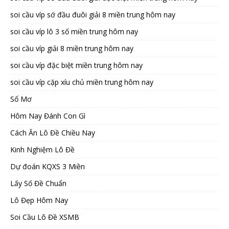
soi cầu víp sớ đầu đuôi giải 8 miền trung hôm nay
soi cầu víp lô 3 số miền trung hôm nay
soi cầu víp giải 8 miền trung hôm nay
soi cầu víp đặc biệt miền trung hôm nay
soi cầu víp cặp xíu chủ miền trung hôm nay
Sổ Mơ
Hôm Nay Đánh Con Gì
Cách Ăn Lô Đề Chiều Nay
Kinh Nghiệm Lô Đề
Dự đoán KQXS 3 Miền
Lấy Số Đề Chuẩn
Lô Đẹp Hôm Nay
Soi Cầu Lô Đề XSMB