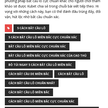
phương pháp bắt cầu lô cực chuẩn khác cho người chơi tham
khảo sẽ được Kubet chia sẻ trong chuỗi bài viết tiếp theo. Hi
vọng với những cách này, bạn có thể đánh đâu trúng đấy, đổi
vận, hút lộc nhờ bắt cầu chuẩn xác.
5 CÁCH BẮT CẦU LÔ
5 CÁCH BẮT CẦU LÔ MIỀN BẮC CỰC CHUẨN XÁC
BẮT CẦU LÔ MIỀN BẮC CỰC CHUẨN XÁC
BẮT CẦU LÔ MIỀN BẮC CỰC CHUẨN XÁC CỦA CAO THỦ
BỎ TÚI NGAY 5 CÁCH BẮT CẦU LÔ MIỀN BẮC
CÁCH BẮT CẦU DE MIỀN BẮC
CÁCH BẮT CẦU LÔ
CÁCH BẮT CẦU LÔ CHUẨN NHẤT
CÁCH BẮT CẦU LÔ MIỀN BẮC
CÁCH BẮT CẦU LÔ MIỀN BẮC CỰC CHUẨN XÁC