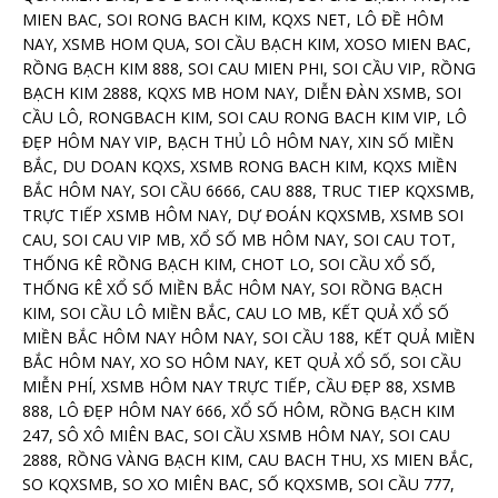
MIEN BAC, SOI RONG BACH KIM, KQXS NET, LÔ ĐỀ HÔM
NAY, XSMB HOM QUA, SOI CẦU BẠCH KIM, XOSO MIEN BAC,
RỒNG BẠCH KIM 888, SOI CAU MIEN PHI, SOI CẦU VIP, RỒNG
BẠCH KIM 2888, KQXS MB HOM NAY, DIỄN ĐÀN XSMB, SOI
CẦU LÔ, RONGBACH KIM, SOI CAU RONG BACH KIM VIP, LÔ
ĐẸP HÔM NAY VIP, BẠCH THỦ LÔ HÔM NAY, XIN SỐ MIỀN
BẮC, DU DOAN KQXS, XSMB RONG BACH KIM, KQXS MIỀN
BẮC HÔM NAY, SOI CẦU 6666, CAU 888, TRUC TIEP KQXSMB,
TRỰC TIẾP XSMB HÔM NAY, DỰ ĐOÁN KQXSMB, XSMB SOI
CAU, SOI CAU VIP MB, XỔ SỐ MB HÔM NAY, SOI CAU TOT,
THỐNG KÊ RỒNG BẠCH KIM, CHOT LO, SOI CẦU XỔ SỐ,
THỐNG KÊ XỔ SỐ MIỀN BẮC HÔM NAY, SOI RỒNG BẠCH
KIM, SOI CẦU LÔ MIỀN BẮC, CAU LO MB, KẾT QUẢ XỔ SỐ
MIỀN BẮC HÔM NAY HÔM NAY, SOI CẦU 188, KẾT QUẢ MIỀN
BẮC HÔM NAY, XO SO HÔM NAY, KET QUẢ XỔ SỐ, SOI CẦU
MIỄN PHÍ, XSMB HÔM NAY TRỰC TIẾP, CẦU ĐẸP 88, XSMB
888, LÔ ĐẸP HÔM NAY 666, XỔ SỐ HÔM, RỒNG BẠCH KIM
247, SÔ XÔ MIÊN BAC, SOI CẦU XSMB HÔM NAY, SOI CAU
2888, RỒNG VÀNG BẠCH KIM, CAU BACH THU, XS MIEN BẮC,
SO KQXSMB, SO XO MIÊN BAC, SỐ KQXSMB, SOI CẦU 777,