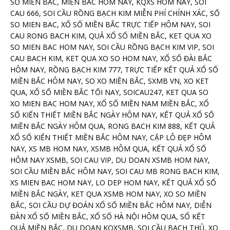
SỐ MIỀN BẮC, MIỀN BẮC HÔM NAY, KQXS HÔM NAY, SOI
CAU 666, SOI CẦU RỒNG BẠCH KIM MIỄN PHÍ CHÍNH XÁC, SỐ
SO MIEN BAC, XỔ SỐ MIỀN BẮC TRỰC TIẾP HÔM NAY, SOI
CAU RONG BACH KIM, QUẢ XỔ SỐ MIỀN BẮC, KET QUA XO
SO MIEN BAC HOM NAY, SOI CẦU RỒNG BẠCH KIM VIP, SOI
CAU BACH KIM, KET QUA XO SO HOM NAY, XỔ SỐ ĐÀI BẮC
HÔM NAY, RỒNG BẠCH KIM 777, TRỰC TIẾP KẾT QUẢ XỔ SỐ
MIỀN BẮC HÔM NAY, SO XO MIỀN BẮC, SXMB VN, XO KET
QUA, XỔ SỐ MIỀN BẮC TỐI NAY, SOICAU247, KET QUA SO
XO MIEN BAC HOM NAY, XỔ SỐ MIỀN NAM MIỀN BẮC, XỔ
SỐ KIẾN THIẾT MIỀN BẮC NGÀY HÔM NAY, KẾT QUẢ XỔ SỐ
MIỀN BẮC NGÀY HÔM QUA, RONG BACH KIM 888, KẾT QUẢ
XỔ SỐ KIẾN THIẾT MIỀN BẮC HÔM NAY, CẶP LÔ ĐẸP HÔM
NAY, XS MB HOM NAY, XSMB HÔM QUA, KẾT QUẢ XỔ SỐ
HÔM NAY XSMB, SOI CAU VIP, DU DOAN XSMB HOM NAY,
SOI CẦU MIỀN BẮC HÔM NAY, SOI CAU MB RONG BACH KIM,
XS MIEN BAC HOM NAY, LO DEP HOM NAY, KẾT QUẢ XỔ SỐ
MIỀN BẮC NGÀY, KET QUA XSMB HOM NAY, XO SO MIỀN
BẮC, SOI CẦU DỰ ĐOÁN XỔ SỐ MIỀN BẮC HÔM NAY, DIỄN
ĐÀN XỔ SỐ MIỀN BẮC, XỔ SỐ HÀ NỘI HÔM QUA, SỔ KẾT
QUẢ MIỀN BẮC, DU DOAN KQXSMB, SOI CẦU BẠCH THỦ, XO