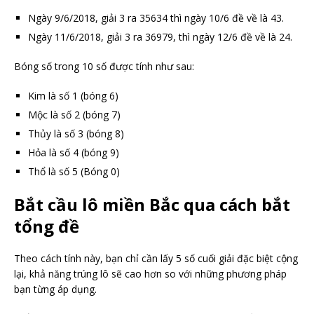
Ngày 9/6/2018, giải 3 ra 35634 thì ngày 10/6 đề về là 43.
Ngày 11/6/2018, giải 3 ra 36979, thì ngày 12/6 đề về là 24.
Bóng số trong 10 số được tính như sau:
Kim là số 1 (bóng 6)
Mộc là số 2 (bóng 7)
Thủy là số 3 (bóng 8)
Hỏa là số 4 (bóng 9)
Thổ là số 5 (Bóng 0)
Bắt cầu lô miền Bắc qua cách bắt
tổng đề
Theo cách tính này, bạn chỉ cần lấy 5 số cuối giải đặc biệt cộng
lại, khả năng trúng lô sẽ cao hơn so với những phương pháp
bạn từng áp dụng.