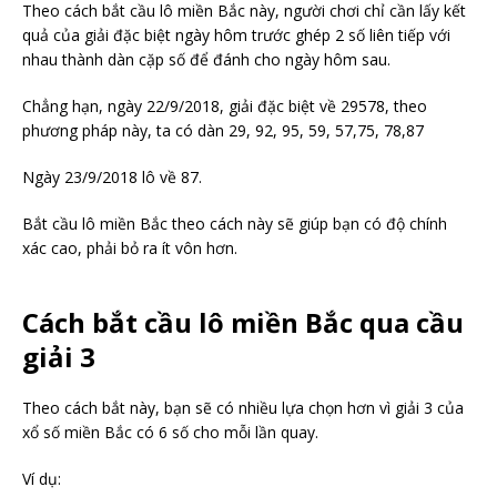
Theo cách bắt cầu lô miền Bắc này, người chơi chỉ cần lấy kết
quả của giải đặc biệt ngày hôm trước ghép 2 số liên tiếp với
nhau thành dàn cặp số để đánh cho ngày hôm sau.
Chẳng hạn, ngày 22/9/2018, giải đặc biệt về 29578, theo
phương pháp này, ta có dàn 29, 92, 95, 59, 57,75, 78,87
Ngày 23/9/2018 lô về 87.
Bắt cầu lô miền Bắc theo cách này sẽ giúp bạn có độ chính
xác cao, phải bỏ ra ít vôn hơn.
Cách bắt cầu lô miền Bắc qua cầu
giải 3
Theo cách bắt này, bạn sẽ có nhiều lựa chọn hơn vì giải 3 của
xổ số miền Bắc có 6 số cho mỗi lần quay.
Ví dụ: