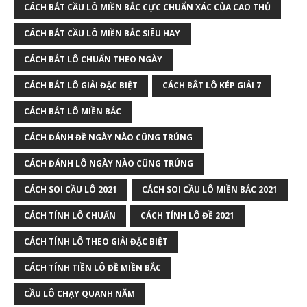
CÁCH BẮT CẦU LÔ MIỀN BẮC CỰC CHUẨN XÁC CỦA CAO THỦ
CÁCH BẮT CẦU LÔ MIỀN BẮC SIÊU HAY
CÁCH BẮT LÔ CHUẨN THEO NGÀY
CÁCH BẮT LÔ GIẢI ĐẶC BIỆT
CÁCH BẮT LÔ KÉP GIẢI 7
CÁCH BẮT LÔ MIỀN BẮC
CÁCH ĐÁNH ĐỀ NGÀY NÀO CŨNG TRÚNG
CÁCH ĐÁNH LÔ NGÀY NÀO CŨNG TRÚNG
CÁCH SOI CẦU LÔ 2021
CÁCH SOI CẦU LÔ MIỀN BẮC 2021
CÁCH TÍNH LÔ CHUẨN
CÁCH TÍNH LÔ ĐỀ 2021
CÁCH TÍNH LÔ THEO GIẢI ĐẶC BIỆT
CÁCH TÍNH TIỀN LÔ ĐỀ MIỀN BẮC
CẦU LÔ CHẠY QUANH NĂM