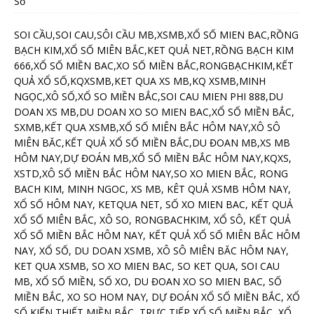
Số
SOI CẦU,SOI CAU,SÔI CẦU MB,XSMB,XỔ SỐ MIEN BAC,RỒNG
BẠCH KIM,XỔ SỐ MIÊN BẮC,KET QUẢ NET,RỒNG BẠCH KIM
666,XỔ SỐ MIỀN BAC,XO SỐ MIỀN BẮC,RONGBẠCHKIM,KẾT
QUẢ XỔ SỐ,KQXSMB,KET QUA XS MB,KQ XSMB,MINH
NGỌC,XÔ SỐ,XỔ SO MIỀN BẮC,SOI CAU MIEN PHI 888,DU
DOAN XS MB,DU DOAN XO SO MIEN BAC,XỔ SỐ MIỀN BẮC,
SXMB,KẾT QUA XSMB,XỔ SỐ MIÊN BẮC HÔM NAY,XÔ SÔ
MIÊN BĂC,KẾT QUẢ XỔ SỐ MIỀN BẮC,DU ĐOAN MB,XS MB
HÔM NAY,DỰ ĐOÁN MB,XỔ SỐ MIỀN BẮC HÔM NAY,KQXS,
XSTD,XÔ SỐ MIỀN BẮC HÔM NAY,SO XO MIEN BẮC, RONG
BACH KIM, MINH NGOC, XS MB, KÊT QUẢ XSMB HÔM NAY,
XỔ SỐ HÔM NAY, KETQUA NET, SỐ XO MIEN BAC, KẾT QUẢ
XỔ SỐ MIÊN BẮC, XÔ SO, RONGBACHKIM, XỔ SÔ, KẾT QUẢ
XỔ SỐ MIỀN BẮC HÔM NAY, KẾT QUẢ XỔ SỐ MIÊN BẮC HÔM
NAY, XỔ SỐ, DU DOAN XSMB, XÔ SÔ MIÊN BĂC HÔM NAY,
KET QUA XSMB, SO XO MIEN BAC, SO KET QUA, SOI CAU
MB, XỔ SỐ MIỀN, SỐ XO, DU ĐOAN XO SO MIEN BAC, SỐ
MIỀN BẮC, XO SO HOM NAY, DỰ ĐOÁN XỔ SỐ MIỀN BẮC, XỔ
SỐ KIẾN THIẾT MIỀN BẮC, TRỰC TIẾP XỔ SỐ MIỀN BẮC, XỔ