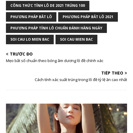
CÔNG THỨC TÍNH LÔ DE 2021 TRÚNG 100
PHƯƠNG PHÁP BẮT LÔ
PHƯƠNG PHÁP BẮT LÔ 2021
PHƯƠNG PHÁP TÍNH LÔ CHUẨN ĐÁNH HÀNG NGÀY
SOI CAU LO MIEN BAC
SOI CAU MIEN BAC
TRƯỚC ĐÓ
Mẹo bắt số chuẩn theo bóng âm dương lô đề chính xác
TIẾP THEO
Cách tính xác suất trúng trong lô đề tỷ lệ ăn cao nhất