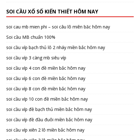
SOI CẦU XỔ SỐ KIẾN THIẾT HÔM NAY
soi cau mb mien phi – soi câu lô miên băc hôm nay
Soi cầu MB chuẩn 100%
soi cầu víp bạch thủ lô 2 nháy miền bắc hôm nay
soi cầu víp 3 càng mb siêu víp
soi cầu víp 4 con đề miền bắc hôm nay
soi cầu víp 6 con đề miền bắc hôm nay
soi cầu víp 8 con đề miền bắc hôm nay
soi cầu víp 10 con đề miền bắc hôm nay
soi cầu víp đề bạch thủ miền bắc hôm nay
soi cầu víp đề đầu đuôi miền bắc hôm nay
soi cầu víp xiên 2 lô miền bắc hôm nay