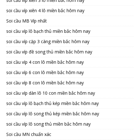
soi cầu víp xiên 3 lô miền bắc hôm nay
soi cầu víp xiên 4 lô miền bắc hôm nay
Soi cầu MB Víp nhất
soi cầu víp lô bạch thủ miền bắc hôm nay
soi cầu víp cặp 3 càng miền bắc hôm nay
soi cầu víp đề song thủ miền bắc hôm nay
soi cầu víp 4 con lô miền bắc hôm nay
soi cầu víp 6 con lô miền bắc hôm nay
soi cầu víp 8 con lô miền bắc hôm nay
soi cầu víp dàn lô 10 con miền bắc hôm nay
soi cầu víp lô bạch thủ kép miền bắc hôm nay
soi cầu víp lô song thủ kép miền bắc hôm nay
soi cầu víp lô song thủ miền bắc hôm nay
Soi cầu MN chuẩn xác