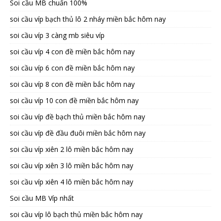
Soi cầu MB chuẩn 100%
soi cầu víp bạch thủ lô 2 nháy miền bắc hôm nay
soi cầu víp 3 càng mb siêu víp
soi cầu víp 4 con đề miền bắc hôm nay
soi cầu víp 6 con đề miền bắc hôm nay
soi cầu víp 8 con đề miền bắc hôm nay
soi cầu víp 10 con đề miền bắc hôm nay
soi cầu víp đề bạch thủ miền bắc hôm nay
soi cầu víp đề đầu đuôi miền bắc hôm nay
soi cầu víp xiên 2 lô miền bắc hôm nay
soi cầu víp xiên 3 lô miền bắc hôm nay
soi cầu víp xiên 4 lô miền bắc hôm nay
Soi cầu MB Víp nhất
soi cầu víp lô bạch thủ miền bắc hôm nay