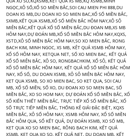
QUẢ XỔ SỐ,KQXSMB,KET QUA XS MB,KQ XSMB,MINH
NGỌC,XÔ SỐ,XỔ SO MIỀN BẮC,SOI CAU MIEN PHI 888,DU
DOAN XS MB,DU DOAN XO SO MIEN BAC,XỔ SỐ MIỀN BẮC,
SXMB,KẾT QUA XSMB,XỔ SỐ MIÊN BẮC HÔM NAY,XÔ SÔ
MIÊN BĂC,KẾT QUẢ XỔ SỐ MIỀN BẮC,DU ĐOAN MB,XS MB
HÔM NAY,DỰ ĐOÁN MB,XỔ SỐ MIỀN BẮC HÔM NAY,KQXS,
XSTD,XÔ SỐ MIỀN BẮC HÔM NAY,SO XO MIEN BẮC, RONG
BACH KIM, MINH NGOC, XS MB, KÊT QUẢ XSMB HÔM NAY,
XỔ SỐ HÔM NAY, KETQUA NET, SỐ XO MIEN BAC, KẾT QUẢ
XỔ SỐ MIÊN BẮC, XÔ SO, RONGBACHKIM, XỔ SÔ, KẾT QUẢ
XỔ SỐ MIỀN BẮC HÔM NAY, KẾT QUẢ XỔ SỐ MIÊN BẮC HÔM
NAY, XỔ SỐ, DU DOAN XSMB, XÔ SÔ MIÊN BĂC HÔM NAY,
KET QUA XSMB, SO XO MIEN BAC, SO KET QUA, SOI CAU
MB, XỔ SỐ MIỀN, SỐ XO, DU ĐOAN XO SO MIEN BAC, SỐ
MIỀN BẮC, XO SO HOM NAY, DỰ ĐOÁN XỔ SỐ MIỀN BẮC, XỔ
SỐ KIẾN THIẾT MIỀN BẮC, TRỰC TIẾP XỔ SỐ MIỀN BẮC, XỔ
SỐ TRỰC TIẾP MIỀN BẮC, THỐNG KÊ GIẢI ĐẶC BIỆT, KQXS
MIỀN BẮC, XÔ SỐ HÔM NAY, XSMB HÔM NAY, XỔ SỐ MIỀN
BẮC HÔM QUA, SỔ KẾT QUẢ, DỰ ĐOÁN XSMB, XO SỐ MB,
KET QUA XO SO MIEN BAC, RÔNG BACH KIM, KẾT QUẢ
XSMB, KET QUA XO SO, KẾT QUẢ NET, DU DOAN MB, KẾT