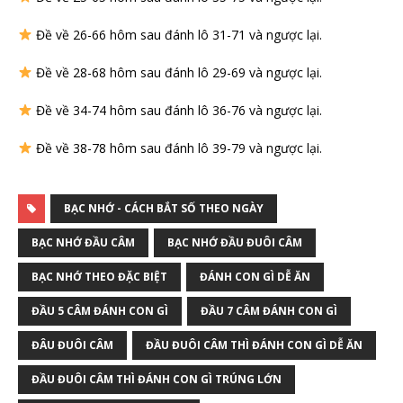
Đề về 26-66 hôm sau đánh lô 31-71 và ngược lại.
Đề về 28-68 hôm sau đánh lô 29-69 và ngược lại.
Đề về 34-74 hôm sau đánh lô 36-76 và ngược lại.
Đề về 38-78 hôm sau đánh lô 39-79 và ngược lại.
BẠC NHỚ - CÁCH BẮT SỐ THEO NGÀY
BẠC NHỚ ĐẦU CÂM
BẠC NHỚ ĐẦU ĐUÔI CÂM
BẠC NHỚ THEO ĐẶC BIỆT
ĐÁNH CON GÌ DỄ ĂN
ĐẦU 5 CÂM ĐÁNH CON GÌ
ĐẦU 7 CÂM ĐÁNH CON GÌ
ĐÂU ĐUÔI CÂM
ĐẦU ĐUÔI CÂM THÌ ĐÁNH CON GÌ DỄ ĂN
ĐẦU ĐUÔI CÂM THÌ ĐÁNH CON GÌ TRÚNG LỚN