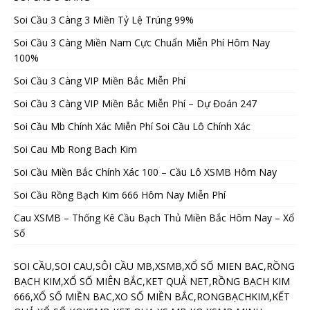
Soi Cầu 3 Càng 3 Miền Tỷ Lệ Trúng 99%
Soi Cầu 3 Càng Miền Nam Cực Chuẩn Miễn Phí Hôm Nay
100%
Soi Cầu 3 Càng VIP Miền Bắc Miễn Phí
Soi Cầu 3 Càng VIP Miền Bắc Miễn Phí – Dự Đoán 247
Soi Cầu Mb Chính Xác Miễn Phí Soi Cầu Lô Chính Xác
Soi Cau Mb Rong Bach Kim
Soi Cầu Miền Bắc Chính Xác 100 – Cầu Lô XSMB Hôm Nay
Soi Cầu Rồng Bạch Kim 666 Hôm Nay Miễn Phí
Cau XSMB – Thống Kê Cầu Bạch Thủ Miền Bắc Hôm Nay – Xổ
Số
SOI CẦU,SOI CAU,SÔI CẦU MB,XSMB,XỔ SỐ MIEN BAC,RỒNG
BẠCH KIM,XỔ SỐ MIÊN BẮC,KET QUẢ NET,RỒNG BẠCH KIM
666,XỔ SỐ MIỀN BAC,XO SỐ MIỀN BẮC,RONGBẠCHKIM,KẾT