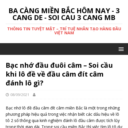
BA CÀNG MIỀN BẮC HÔM NAY - 3
CANG DE - SOI CAU 3 CANG MB
THÔNG TIN TUYỆT MẬT – TRÍ TUỆ NHÂN TẠO HÀNG ĐẦU
VIỆT NAM
Bạc nhớ đầu đuôi câm – Soi cầu
khi lô đề về đầu câm đít câm
đánh lô gì?
08/09/2021
Bạc nhớ lô đề đầu câm đít câm miền Bắc là một trong những
phương pháp hiệu quả trong việc nhận biết các dấu hiệu về lô
tô 2 số thông qua kinh nghiệm đánh lô đầu câm được tích lũy
trong thời gian dài. Trong soi cầu miền Bắc thì việc tìm lô tô dự