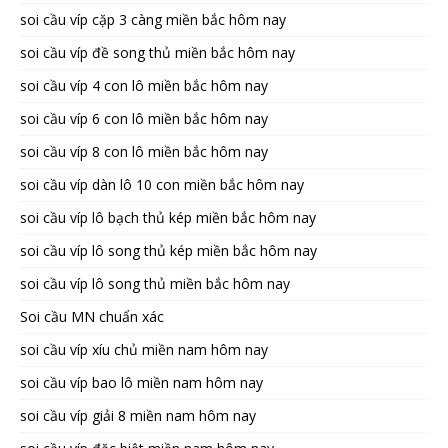
soi cầu víp cặp 3 càng miền bắc hôm nay
soi cầu víp đề song thủ miền bắc hôm nay
soi cầu víp 4 con lô miền bắc hôm nay
soi cầu víp 6 con lô miền bắc hôm nay
soi cầu víp 8 con lô miền bắc hôm nay
soi cầu víp dàn lô 10 con miền bắc hôm nay
soi cầu víp lô bạch thủ kép miền bắc hôm nay
soi cầu víp lô song thủ kép miền bắc hôm nay
soi cầu víp lô song thủ miền bắc hôm nay
Soi cầu MN chuẩn xác
soi cầu víp xíu chủ miền nam hôm nay
soi cầu víp bao lô miền nam hôm nay
soi cầu víp giải 8 miền nam hôm nay