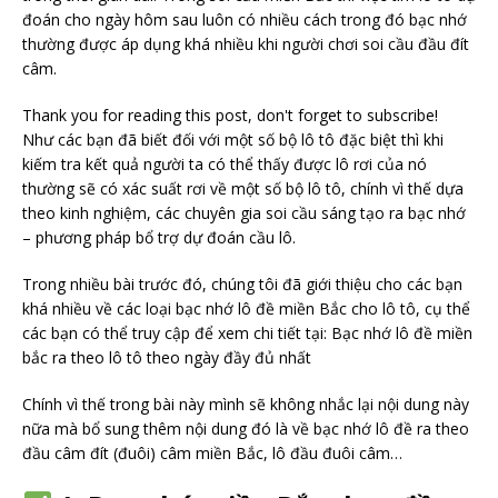
đoán cho ngày hôm sau luôn có nhiều cách trong đó bạc nhớ
thường được áp dụng khá nhiều khi người chơi soi cầu đầu đít
câm.
Thank you for reading this post, don't forget to subscribe!
Như các bạn đã biết đối với một số bộ lô tô đặc biệt thì khi
kiếm tra kết quả người ta có thể thấy được lô rơi của nó
thường sẽ có xác suất rơi về một số bộ lô tô, chính vì thế dựa
theo kinh nghiệm, các chuyên gia soi cầu sáng tạo ra bạc nhớ
– phương pháp bổ trợ dự đoán cầu lô.
Trong nhiều bài trước đó, chúng tôi đã giới thiệu cho các bạn
khá nhiều về các loại bạc nhớ lô đề miền Bắc cho lô tô, cụ thể
các bạn có thể truy cập để xem chi tiết tại: Bạc nhớ lô đề miền
bắc ra theo lô tô theo ngày đầy đủ nhất
Chính vì thế trong bài này mình sẽ không nhắc lại nội dung này
nữa mà bổ sung thêm nội dung đó là về bạc nhớ lô đề ra theo
đầu câm đít (đuôi) câm miền Bắc, lô đầu đuôi câm…