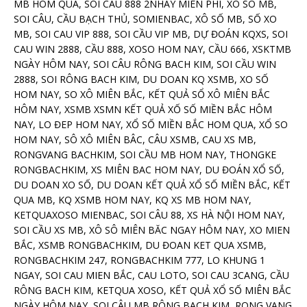
MB HOM QUA, SOI CAU 888 2NHAY MIEN PHI, XO SÔ MB,
SOI CÂU, CẦU BẠCH THỦ, SOMIENBAC, XÔ SỐ MB, SỐ XO
MB, SOI CAU VIP 888, SOI CẦU VIP MB, DỰ ĐOÁN KQXS, SOI
CAU WIN 2888, CẦU 888, XOSO HOM NAY, CẦU 666, XSKTMB
NGÀY HÔM NAY, SOI CÂU RÔNG BACH KIM, SOI CẦU WIN
2888, SOI RÔNG BACH KIM, DU DOAN KQ XSMB, XO SỐ
HOM NAY, SO XÔ MIÊN BẮC, KẾT QUẢ SỔ XÔ MIÊN BẮC
HÔM NAY, XSMB XSMN KẾT QUẢ XỐ SỐ MIỀN BẮC HÔM
NAY, LO ĐEP HOM NAY, XỔ SỐ MIỀN BẮC HOM QUA, XỔ SO
HOM NAY, SÔ XÔ MIÊN BÂC, CÂU XSMB, CAU XS MB,
RONGVANG BACHKIM, SOI CẦU MB HOM NAY, THONGKE
RONGBACHKIM, XS MIÊN BAC HOM NAY, DU ĐOÁN XỔ SỐ,
DU DOAN XO SỐ, DU DOAN KẾT QUẢ XỔ SỐ MIỀN BẮC, KẾT
QUA MB, KQ XSMB HOM NAY, KQ XS MB HOM NAY,
KETQUAXOSO MIENBAC, SOI CÂU 88, XS HÀ NỘI HOM NAY,
SOI CẦU XS MB, XÔ SÔ MIÊN BĂC NGAY HÔM NAY, XO MIEN
BẮC, XSMB RONGBACHKIM, DU ĐOAN KET QUA XSMB,
RONGBACHKIM 247, RONGBACHKIM 777, LO KHUNG 1
NGAY, SOI CAU MIEN BẮC, CAU LOTO, SOI CAU 3CANG, CẦU
RÔNG BACH KIM, KETQUA XOSO, KẾT QUẢ XỔ SỐ MIÊN BẮC
NGÀY HÔM NAY, SOI CÂU MB RÔNG BACH KIM, RONG VANG