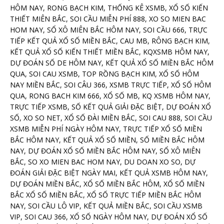
HÔM NAY, RONG BẠCH KIM, THỐNG KÊ XSMB, XỔ SỐ KIẾN
THIẾT MIÊN BẮC, SOI CẦU MIỄN PHÍ 888, XO SO MIEN BAC
HOM NAY, SỔ XÔ MIÊN BẮC HÔM NAY, SOI CẦU 666, TRỰC
TIẾP KẾT QUẢ XỔ SỐ MIỀN BẮC, CAU MB, RÔNG BẠCH KIM,
KẾT QUẢ XỔ SỐ KIẾN THIẾT MIỀN BẮC, KQXSMB HÔM NAY,
DỰ ĐOÁN SỐ DE HÔM NAY, KẾT QUẢ XỔ SỐ MIỀN BẮC HÔM
QUA, SOI CAU XSMB, TOP RỒNG BẠCH KIM, XỔ SỐ HÔM
NAY MIỀN BẮC, SOI CÂU 366, XSMB TRỰC TIẾP, XỔ SỐ HÔM
QUA, RONG BACH KIM 666, XỔ SỐ MB, KQ XSMB HÔM NAY,
TRỰC TIẾP XSMB, SỐ KẾT QUẢ GIẢI ĐẶC BIỆT, DỰ ĐOÁN XỔ
SỐ, XO SO NET, XỔ SỐ ĐÀI MIỀN BẮC, SOI CAU 888, SOI CẦU
XSMB MIỄN PHÍ NGÀY HÔM NAY, TRỰC TIẾP XỔ SỐ MIỀN
BẮC HÔM NAY, KẾT QUẢ XỔ SỐ MIỀN, SỐ MIỀN BẮC HÔM
NAY, DỰ ĐOÁN XỔ SỐ MIỀN BẮC HÔM NAY, SỔ XÔ MIÊN
BẮC, SO XO MIEN BAC HOM NAY, DU DOAN XO SO, DỰ
ĐOÁN GIẢI ĐẶC BIỆT NGÀY MAI, KẾT QUẢ XSMB HÔM NAY,
DỰ ĐOÁN MIỀN BẮC, XỔ SỐ MIỀN BẮC HÔM, XỔ SỐ MIỀN
BẮC XỔ SỐ MIỀN BẮC, XỔ SỐ TRỰC TIẾP MIỀN BẮC HÔM
NAY, SOI CẦU LÔ VIP, KẾT QUẢ MIỀN BẮC, SOI CẦU XSMB
VIP, SOI CAU 366, XỔ SỐ NGÀY HÔM NAY, DỰ ĐOÁN XỔ SỐ