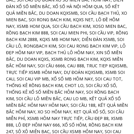
ĐÀN XỔ SỐ MIỀN BẮC, XỔ SỐ HÀ NỘI HÔM QUA, SỔ KẾT
QUẢ MIỀN BẮC, DU DOAN KQXSMB, SOI CẦU BẠCH THỦ, XO
MIEN BAC, SOI RONG BACH KIM, KQXS NET, LÔ ĐỀ HÔM
NAY, XSMB HOM QUA, SOI CẦU BẠCH KIM, XOSO MIEN BAC,
RỒNG BẠCH KIM 888, SOI CAU MIEN PHI, SOI CẦU VIP, RỒNG
BẠCH KIM 2888, KQXS MB HOM NAY, DIỄN ĐÀN XSMB, SOI
CẦU LÔ, RONGBACH KIM, SOI CAU RONG BACH KIM VIP, LÔ
ĐẸP HÔM NAY VIP, BẠCH THỦ LÔ HÔM NAY, XIN SỐ MIỀN
BẮC, DU DOAN KQXS, XSMB RONG BACH KIM, KQXS MIỀN
BẮC HÔM NAY, SOI CẦU 6666, CAU 888, TRUC TIEP KQXSMB,
TRỰC TIẾP XSMB HÔM NAY, DỰ ĐOÁN KQXSMB, XSMB SOI
CAU, SOI CAU VIP MB, XỔ SỐ MB HÔM NAY, SOI CAU TOT,
THỐNG KÊ RỒNG BẠCH KIM, CHOT LO, SOI CẦU XỔ SỐ,
THỐNG KÊ XỔ SỐ MIỀN BẮC HÔM NAY, SOI RỒNG BẠCH
KIM, SOI CẦU LÔ MIỀN BẮC, CAU LO MB, KẾT QUẢ XỔ SỐ
MIỀN BẮC HÔM NAY HÔM NAY, SOI CẦU 188, KẾT QUẢ MIỀN
BẮC HÔM NAY, XO SO HÔM NAY, KET QUẢ XỔ SỐ, SOI CẦU
MIỄN PHÍ, XSMB HÔM NAY TRỰC TIẾP, CẦU ĐẸP 88, XSMB
888, LÔ ĐẸP HÔM NAY 666, XỔ SỐ HÔM, RỒNG BẠCH KIM
247, SÔ XÔ MIÊN BAC, SOI CẦU XSMB HÔM NAY, SOI CAU