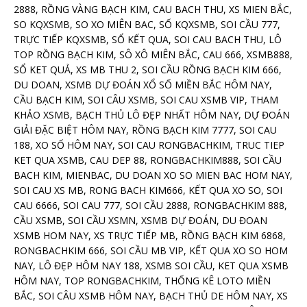
2888, RỒNG VÀNG BẠCH KIM, CAU BACH THU, XS MIEN BẮC,
SO KQXSMB, SO XO MIÊN BAC, SỐ KQXSMB, SOI CẦU 777,
TRỰC TIẾP KQXSMB, SỔ KẾT QUA, SOI CAU BACH THU, LÔ
TOP RỒNG BẠCH KIM, SÔ XÔ MIÊN BẮC, CAU 666, XSMB888,
SỔ KET QUẢ, XS MB THU 2, SOI CẦU RỒNG BẠCH KIM 666,
DU DOAN, XSMB DỰ ĐOÁN XỔ SỐ MIỀN BẮC HÔM NAY,
CẦU BẠCH KIM, SOI CÂU XSMB, SOI CAU XSMB VIP, THAM
KHẢO XSMB, BẠCH THỦ LÔ ĐẸP NHẤT HÔM NAY, DỰ ĐOÁN
GIẢI ĐẶC BIỆT HÔM NAY, RỒNG BẠCH KIM 7777, SOI CAU
188, XO SỐ HÔM NAY, SOI CAU RONGBACHKIM, TRUC TIEP
KET QUA XSMB, CAU DEP 88, RONGBACHKIM888, SOI CẦU
BACH KIM, MIENBAC, DU DOAN XO SO MIEN BAC HOM NAY,
SOI CAU XS MB, RONG BACH KIM666, KẾT QUA XO SO, SOI
CAU 6666, SOI CAU 777, SOI CẦU 2888, RONGBACHKIM 888,
CẦU XSMB, SOI CẦU XSMN, XSMB DỰ ĐOÁN, DU ĐOAN
XSMB HOM NAY, XS TRỰC TIẾP MB, RỒNG BẠCH KIM 6868,
RONGBACHKIM 666, SOI CẦU MB VIP, KẾT QUA XO SO HOM
NAY, LÔ ĐẸP HÔM NAY 188, XSMB SOI CẦU, KET QUA XSMB
HÔM NAY, TOP RONGBACHKIM, THỐNG KÊ LOTO MIỀN
BẮC, SOI CÂU XSMB HÔM NAY, BẠCH THỦ DE HÔM NAY, XS