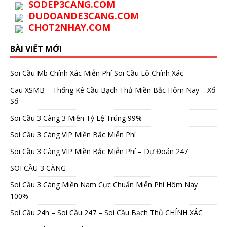
SODEP3CANG.COM
DUDOANDE3CANG.COM
CHOT2NHAY.COM
BÀI VIẾT MỚI
Soi Cầu Mb Chính Xác Miễn Phí Soi Cầu Lô Chính Xác
Cau XSMB – Thống Kê Cầu Bạch Thủ Miền Bắc Hôm Nay – Xổ
Số
Soi Cầu 3 Càng 3 Miền Tỷ Lệ Trúng 99%
Soi Cầu 3 Càng VIP Miền Bắc Miễn Phí
Soi Cầu 3 Càng VIP Miền Bắc Miễn Phí – Dự Đoán 247
SOI CẦU 3 CÀNG
Soi Cầu 3 Càng Miền Nam Cực Chuẩn Miễn Phí Hôm Nay
100%
Soi Cầu 24h – Soi Cầu 247 – Soi Cầu Bạch Thủ CHÍNH XÁC