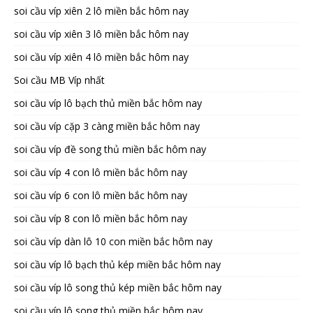
soi cầu víp xiên 2 lô miền bắc hôm nay
soi cầu víp xiên 3 lô miền bắc hôm nay
soi cầu víp xiên 4 lô miền bắc hôm nay
Soi cầu MB Víp nhất
soi cầu víp lô bạch thủ miền bắc hôm nay
soi cầu víp cặp 3 càng miền bắc hôm nay
soi cầu víp đề song thủ miền bắc hôm nay
soi cầu víp 4 con lô miền bắc hôm nay
soi cầu víp 6 con lô miền bắc hôm nay
soi cầu víp 8 con lô miền bắc hôm nay
soi cầu víp dàn lô 10 con miền bắc hôm nay
soi cầu víp lô bạch thủ kép miền bắc hôm nay
soi cầu víp lô song thủ kép miền bắc hôm nay
soi cầu víp lô song thủ miền bắc hôm nay