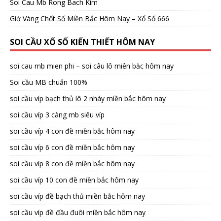
Soi Cau Mb Rong Bach Kim
Giờ Vàng Chốt Số Miền Bắc Hôm Nay – Xổ Số 666
SOI CẦU XỔ SỐ KIẾN THIẾT HÔM NAY
soi cau mb mien phi – soi câu lô miên băc hôm nay
Soi cầu MB chuẩn 100%
soi cầu víp bạch thủ lô 2 nháy miền bắc hôm nay
soi cầu víp 3 càng mb siêu víp
soi cầu víp 4 con đề miền bắc hôm nay
soi cầu víp 6 con đề miền bắc hôm nay
soi cầu víp 8 con đề miền bắc hôm nay
soi cầu víp 10 con đề miền bắc hôm nay
soi cầu víp đề bạch thủ miền bắc hôm nay
soi cầu víp đề đầu đuôi miền bắc hôm nay