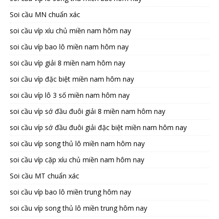
Soi cầu MN chuẩn xác
soi cầu víp xíu chủ miền nam hôm nay
soi cầu víp bao lô miền nam hôm nay
soi cầu víp giải 8 miền nam hôm nay
soi cầu víp đặc biệt miền nam hôm nay
soi cầu víp lô 3 số miền nam hôm nay
soi cầu víp sớ đầu đuôi giải 8 miền nam hôm nay
soi cầu víp sớ đầu đuôi giải đặc biệt miền nam hôm nay
soi cầu víp song thủ lô miền nam hôm nay
soi cầu víp cặp xíu chủ miền nam hôm nay
Soi cầu MT chuẩn xác
soi cầu víp bao lô miền trung hôm nay
soi cầu víp song thủ lô miền trung hôm nay