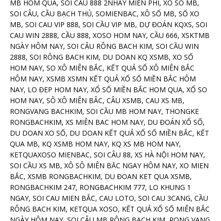
MB HOM QUA, SOI CAU 888 2NHAY MIEN PHI, XO SÔ MB,
SOI CÂU, CẦU BẠCH THỦ, SOMIENBAC, XÔ SỐ MB, SỐ XO
MB, SOI CAU VIP 888, SOI CẦU VIP MB, DỰ ĐOÁN KQXS, SOI
CAU WIN 2888, CẦU 888, XOSO HOM NAY, CẦU 666, XSKTMB
NGÀY HÔM NAY, SOI CÂU RÔNG BACH KIM, SOI CẦU WIN
2888, SOI RÔNG BACH KIM, DU DOAN KQ XSMB, XO SỐ
HOM NAY, SO XÔ MIÊN BẮC, KẾT QUẢ SỔ XÔ MIÊN BẮC
HÔM NAY, XSMB XSMN KẾT QUẢ XỐ SỐ MIỀN BẮC HÔM
NAY, LO ĐEP HOM NAY, XỔ SỐ MIỀN BẮC HOM QUA, XỔ SO
HOM NAY, SÔ XÔ MIÊN BÂC, CÂU XSMB, CAU XS MB,
RONGVANG BACHKIM, SOI CẦU MB HOM NAY, THONGKE
RONGBACHKIM, XS MIÊN BAC HOM NAY, DU ĐOÁN XỔ SỐ,
DU DOAN XO SỐ, DU DOAN KẾT QUẢ XỔ SỐ MIỀN BẮC, KẾT
QUA MB, KQ XSMB HOM NAY, KQ XS MB HOM NAY,
KETQUAXOSO MIENBAC, SOI CÂU 88, XS HÀ NỘI HOM NAY,
SOI CẦU XS MB, XÔ SÔ MIÊN BĂC NGAY HÔM NAY, XO MIEN
BẮC, XSMB RONGBACHKIM, DU ĐOAN KET QUA XSMB,
RONGBACHKIM 247, RONGBACHKIM 777, LO KHUNG 1
NGAY, SOI CAU MIEN BẮC, CAU LOTO, SOI CAU 3CANG, CẦU
RÔNG BACH KIM, KETQUA XOSO, KẾT QUẢ XỔ SỐ MIÊN BẮC
NGÀY HÔM NAY, SOI CÂU MB RÔNG BACH KIM, RONG VANG