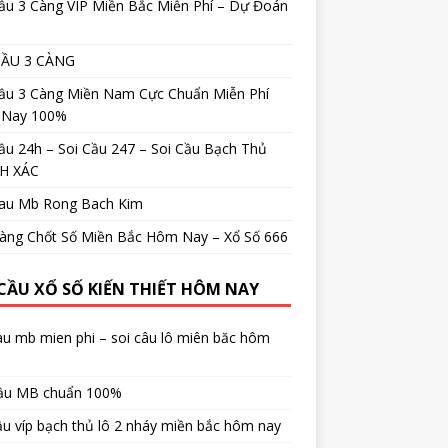
ầu 3 Càng VIP Miền Bắc Miễn Phí – Dự Đoán
CẦU 3 CÀNG
Cầu 3 Càng Miền Nam Cực Chuẩn Miễn Phí
Nay 100%
ầu 24h – Soi Cầu 247 – Soi Cầu Bạch Thủ
H XÁC
Cau Mb Rong Bach Kim
Vàng Chốt Số Miền Bắc Hôm Nay – Xổ Số 666
 CẦU XỔ SỐ KIẾN THIẾT HÔM NAY
au mb mien phi – soi câu lô miên băc hôm
cầu MB chuẩn 100%
ầu víp bạch thủ lô 2 nháy miền bắc hôm nay