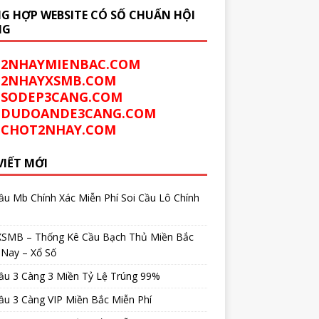
G HỢP WEBSITE CÓ SỐ CHUẨN HỘI
NG
2NHAYMIENBAC.COM
2NHAYXSMB.COM
SODEP3CANG.COM
DUDOANDE3CANG.COM
CHOT2NHAY.COM
VIẾT MỚI
ầu Mb Chính Xác Miễn Phí Soi Cầu Lô Chính
XSMB – Thống Kê Cầu Bạch Thủ Miền Bắc
Nay – Xổ Số
ầu 3 Càng 3 Miền Tỷ Lệ Trúng 99%
ầu 3 Càng VIP Miền Bắc Miễn Phí