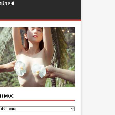
IỄN PHÍ
H MỤC