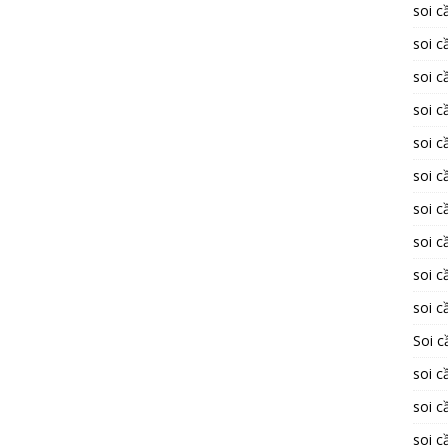
soi c
soi c
soi c
soi c
soi c
soi c
soi c
soi c
soi c
soi c
Soi c
soi c
soi c
soi c