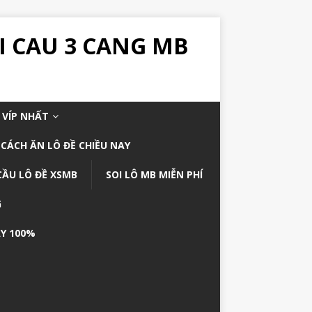
I CAU 3 CANG MB
 VÍP NHẤT
CÁCH ĂN LÔ ĐỀ CHIỀU NAY
CẦU LÔ ĐỀ XSMB
SOI LÔ MB MIỄN PHÍ
G
AY 100%