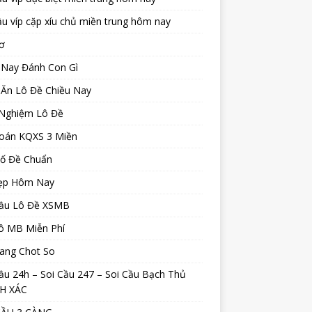
ầu víp cặp xíu chủ miền trung hôm nay
ơ
Nay Đánh Con Gì
 Ăn Lô Đề Chiều Nay
 Nghiệm Lô Đề
oán KQXS 3 Miền
Số Đề Chuẩn
ẹp Hôm Nay
Cầu Lô Đề XSMB
Lô MB Miễn Phí
Vang Chot So
ầu 24h – Soi Cầu 247 – Soi Cầu Bạch Thủ
H XÁC