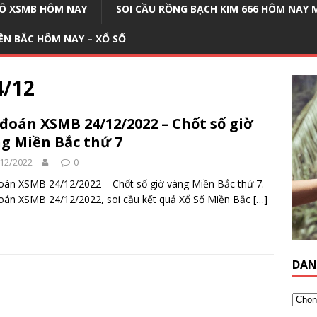
 LÔ XSMB HÔM NAY
SOI CẦU RỒNG BẠCH KIM 666 HÔM NAY M
ỀN BẮC HÔM NAY – XỔ SỐ
4/12
đoán XSMB 24/12/2022 – Chốt số giờ
g Miền Bắc thứ 7
12/2022
0
án XSMB 24/12/2022 – Chốt số giờ vàng Miền Bắc thứ 7.
án XSMB 24/12/2022, soi cầu kết quả Xổ Số Miền Bắc
[…]
DAN