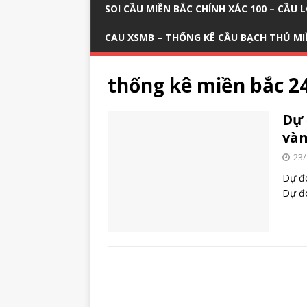
SOI CẦU MIỀN BẮC CHÍNH XÁC 100 – CẦU
CAU XSMB – THỐNG KÊ CẦU BẠCH THỦ MI
thống kê miền bắc 2
Dự 
vàn
23/
Dự đo
Dự đo