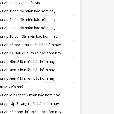
ầu víp 3 càng mb siêu víp
ầu víp 4 con đề miền bắc hôm nay
ầu víp 6 con đề miền bắc hôm nay
ầu víp 8 con đề miền bắc hôm nay
ầu víp 10 con đề miền bắc hôm nay
ầu víp đề bạch thủ miền bắc hôm nay
ầu víp đề đầu đuôi miền bắc hôm nay
ầu víp xiên 2 lô miền bắc hôm nay
ầu víp xiên 3 lô miền bắc hôm nay
ầu víp xiên 4 lô miền bắc hôm nay
ầu MB Víp nhất
ầu víp lô bạch thủ miền bắc hôm nay
ầu víp cặp 3 càng miền bắc hôm nay
ầu víp đề song thủ miền bắc hôm nay