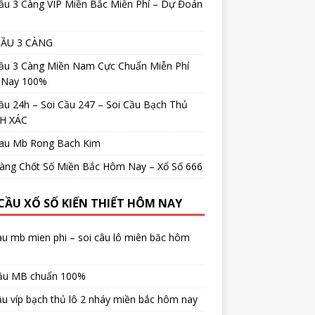
ầu 3 Càng VIP Miền Bắc Miễn Phí – Dự Đoán
CẦU 3 CÀNG
Cầu 3 Càng Miền Nam Cực Chuẩn Miễn Phí
Nay 100%
ầu 24h – Soi Cầu 247 – Soi Cầu Bạch Thủ
H XÁC
Cau Mb Rong Bach Kim
Vàng Chốt Số Miền Bắc Hôm Nay – Xổ Số 666
 CẦU XỔ SỐ KIẾN THIẾT HÔM NAY
au mb mien phi – soi câu lô miên băc hôm
cầu MB chuẩn 100%
ầu víp bạch thủ lô 2 nháy miền bắc hôm nay