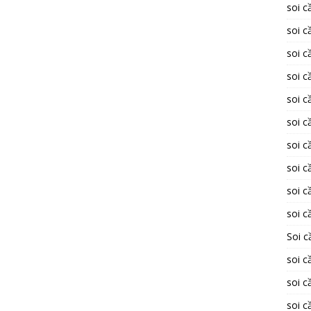
soi c
soi c
soi c
soi c
soi c
soi c
soi c
soi c
soi c
soi c
Soi c
soi c
soi c
soi c