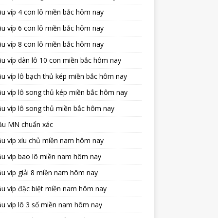
ầu víp 4 con lô miền bắc hôm nay
ầu víp 6 con lô miền bắc hôm nay
ầu víp 8 con lô miền bắc hôm nay
ầu víp dàn lô 10 con miền bắc hôm nay
ầu víp lô bạch thủ kép miền bắc hôm nay
ầu víp lô song thủ kép miền bắc hôm nay
ầu víp lô song thủ miền bắc hôm nay
cầu MN chuẩn xác
ầu víp xíu chủ miền nam hôm nay
ầu víp bao lô miền nam hôm nay
ầu víp giải 8 miền nam hôm nay
ầu víp đặc biệt miền nam hôm nay
ầu víp lô 3 số miền nam hôm nay