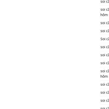
soi c
soi c
hôm 
soi c
soi c
Soi 
soi c
soi c
soi c
soi c
hôm 
soi c
soi c
soi c
soi c