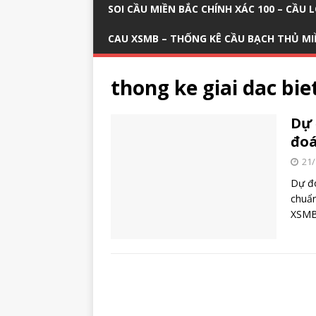
SOI CẦU MIỀN BẮC CHÍNH XÁC 100 – CẦU
CAU XSMB – THỐNG KÊ CẦU BẠCH THỦ MI
thong ke giai dac bie
Dự 
đoá
21/
Dự đo
chuẩn
XSMB