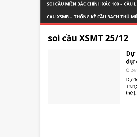
SOI CẦU MIỀN BẮC CHÍNH XÁC 100 – CẦU
CAU XSMB – THỐNG KÊ CẦU BẠCH THỦ MI
soi cầu XSMT 25/12
Dự 
dự 
24/
Dự đ
Trung
thứ
[