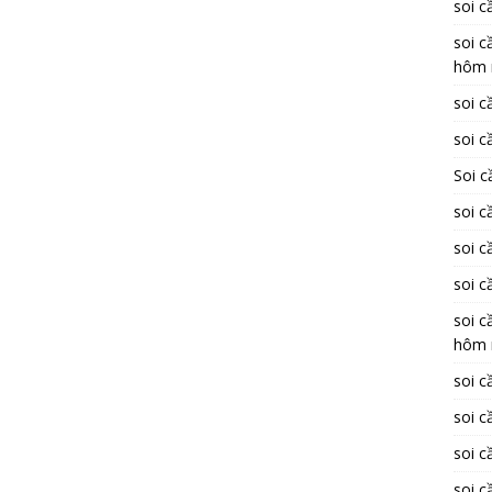
soi c
soi c
hôm 
soi c
soi c
Soi 
soi c
soi c
soi c
soi c
hôm 
soi c
soi c
soi c
soi c