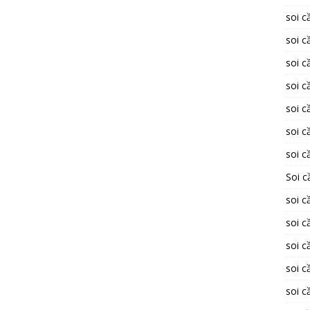
soi c
soi c
soi c
soi c
soi c
soi c
soi c
Soi 
soi c
soi c
soi c
soi c
soi c