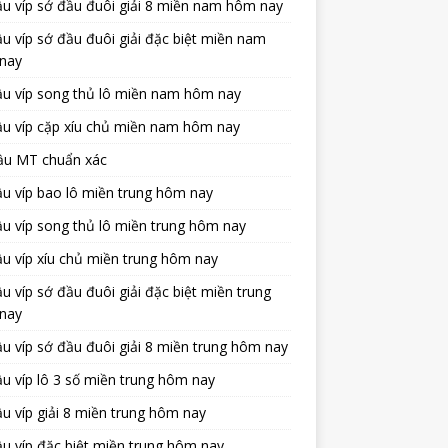
ầu víp sớ đầu đuôi giải 8 miền nam hôm nay
ầu víp sớ đầu đuôi giải đặc biệt miền nam
nay
ầu víp song thủ lô miền nam hôm nay
ầu víp cặp xíu chủ miền nam hôm nay
cầu MT chuẩn xác
ầu víp bao lô miền trung hôm nay
ầu víp song thủ lô miền trung hôm nay
ầu víp xíu chủ miền trung hôm nay
ầu víp sớ đầu đuôi giải đặc biệt miền trung
nay
ầu víp sớ đầu đuôi giải 8 miền trung hôm nay
ầu víp lô 3 số miền trung hôm nay
ầu víp giải 8 miền trung hôm nay
ầu víp đặc biệt miền trung hôm nay