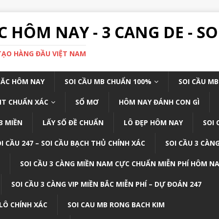
 HÔM NAY - 3 CANG DE - SO
TẠO HÀNG ĐẦU VIỆT NAM
 BĂC HÔM NAY
SOI CẦU MB CHUẨN 100%
SOI CẦU MB
MT CHUẨN XÁC
SỔ MƠ
HÔM NAY ĐÁNH CON GÌ
3 MIỀN
LẤY SỐ ĐỀ CHUẨN
LÔ ĐẸP HÔM NAY
SOI 
OI CẦU 247 – SOI CẦU BẠCH THỦ CHÍNH XÁC
SOI CẦU 3 CÀN
SOI CẦU 3 CÀNG MIỀN NAM CỰC CHUẨN MIỄN PHÍ HÔM N
SOI CẦU 3 CÀNG VIP MIỀN BẮC MIỄN PHÍ – DỰ ĐOÁN 247
 LÔ CHÍNH XÁC
SOI CAU MB RONG BACH KIM