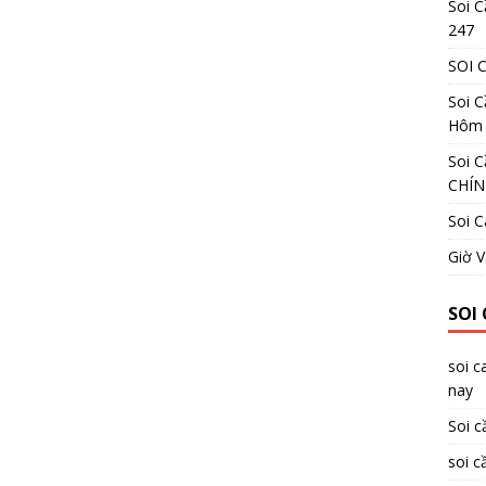
Soi C
247
SOI 
Soi 
Hôm 
Soi C
CHÍN
Soi 
Giờ 
SOI
soi c
nay
Soi 
soi c