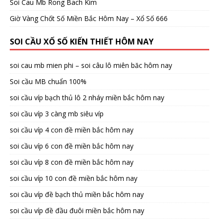
Soi Cau Mb Rong Bach Kim
Giờ Vàng Chốt Số Miền Bắc Hôm Nay – Xổ Số 666
SOI CẦU XỔ SỐ KIẾN THIẾT HÔM NAY
soi cau mb mien phi – soi câu lô miên băc hôm nay
Soi cầu MB chuẩn 100%
soi cầu víp bạch thủ lô 2 nháy miền bắc hôm nay
soi cầu víp 3 càng mb siêu víp
soi cầu víp 4 con đề miền bắc hôm nay
soi cầu víp 6 con đề miền bắc hôm nay
soi cầu víp 8 con đề miền bắc hôm nay
soi cầu víp 10 con đề miền bắc hôm nay
soi cầu víp đề bạch thủ miền bắc hôm nay
soi cầu víp đề đầu đuôi miền bắc hôm nay