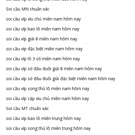
Soi cầu MN chuẩn xác
soi cầu víp xíu chủ miền nam hôm nay
soi cầu víp bao lô miền nam hôm nay
soi cầu víp giải 8 miền nam hôm nay
soi cầu víp đặc biệt miền nam hôm nay
soi cầu víp lô 3 số miền nam hôm nay
soi cầu víp sớ đầu đuôi giải 8 miền nam hôm nay
soi cầu víp sớ đầu đuôi giải đặc biệt miền nam hôm nay
soi cầu víp song thủ lô miền nam hôm nay
soi cầu víp cặp xíu chủ miền nam hôm nay
Soi cầu MT chuẩn xác
soi cầu víp bao lô miền trung hôm nay
soi cầu víp song thủ lô miền trung hôm nay