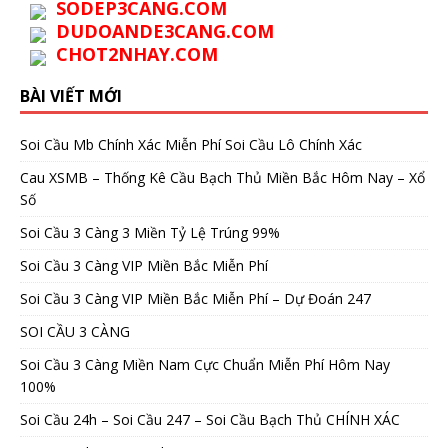
SODEP3CANG.COM
DUDOANDE3CANG.COM
CHOT2NHAY.COM
BÀI VIẾT MỚI
Soi Cầu Mb Chính Xác Miễn Phí Soi Cầu Lô Chính Xác
Cau XSMB – Thống Kê Cầu Bạch Thủ Miền Bắc Hôm Nay – Xổ
Số
Soi Cầu 3 Càng 3 Miền Tỷ Lệ Trúng 99%
Soi Cầu 3 Càng VIP Miền Bắc Miễn Phí
Soi Cầu 3 Càng VIP Miền Bắc Miễn Phí – Dự Đoán 247
SOI CẦU 3 CÀNG
Soi Cầu 3 Càng Miền Nam Cực Chuẩn Miễn Phí Hôm Nay
100%
Soi Cầu 24h – Soi Cầu 247 – Soi Cầu Bạch Thủ CHÍNH XÁC