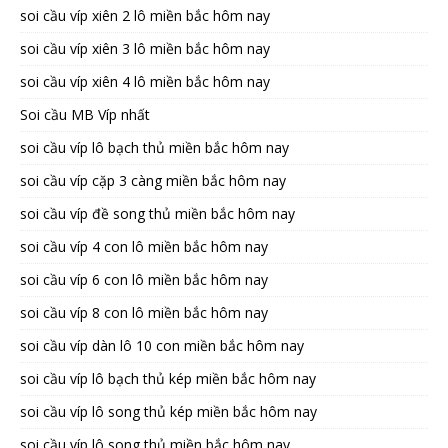
soi cầu víp xiên 2 lô miền bắc hôm nay
soi cầu víp xiên 3 lô miền bắc hôm nay
soi cầu víp xiên 4 lô miền bắc hôm nay
Soi cầu MB Víp nhất
soi cầu víp lô bạch thủ miền bắc hôm nay
soi cầu víp cặp 3 càng miền bắc hôm nay
soi cầu víp đề song thủ miền bắc hôm nay
soi cầu víp 4 con lô miền bắc hôm nay
soi cầu víp 6 con lô miền bắc hôm nay
soi cầu víp 8 con lô miền bắc hôm nay
soi cầu víp dàn lô 10 con miền bắc hôm nay
soi cầu víp lô bạch thủ kép miền bắc hôm nay
soi cầu víp lô song thủ kép miền bắc hôm nay
soi cầu víp lô song thủ miền bắc hôm nay