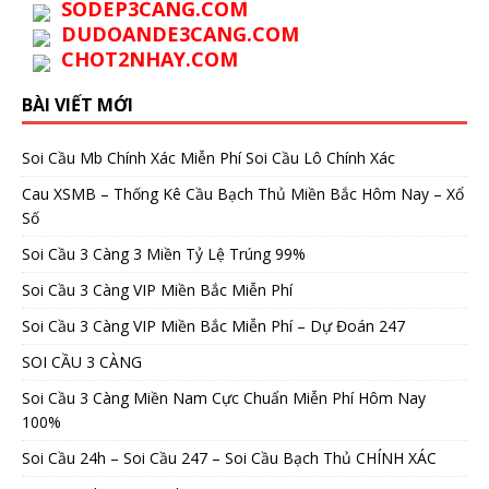
SODEP3CANG.COM
DUDOANDE3CANG.COM
CHOT2NHAY.COM
BÀI VIẾT MỚI
Soi Cầu Mb Chính Xác Miễn Phí Soi Cầu Lô Chính Xác
Cau XSMB – Thống Kê Cầu Bạch Thủ Miền Bắc Hôm Nay – Xổ
Số
Soi Cầu 3 Càng 3 Miền Tỷ Lệ Trúng 99%
Soi Cầu 3 Càng VIP Miền Bắc Miễn Phí
Soi Cầu 3 Càng VIP Miền Bắc Miễn Phí – Dự Đoán 247
SOI CẦU 3 CÀNG
Soi Cầu 3 Càng Miền Nam Cực Chuẩn Miễn Phí Hôm Nay
100%
Soi Cầu 24h – Soi Cầu 247 – Soi Cầu Bạch Thủ CHÍNH XÁC