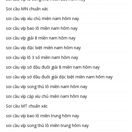
Soi cầu MN chuẩn xác
soi cầu víp xíu chủ miền nam hôm nay
soi cầu víp bao lô miền nam hôm nay
soi cầu víp giải 8 miền nam hôm nay
soi cầu víp đặc biệt miền nam hôm nay
soi cầu víp lô 3 số miền nam hôm nay
soi cầu víp sớ đầu đuôi giải 8 miền nam hôm nay
soi cầu víp sớ đầu đuôi giải đặc biệt miền nam hôm nay
soi cầu víp song thủ lô miền nam hôm nay
soi cầu víp cặp xíu chủ miền nam hôm nay
Soi cầu MT chuẩn xác
soi cầu víp bao lô miền trung hôm nay
soi cầu víp song thủ lô miền trung hôm nay