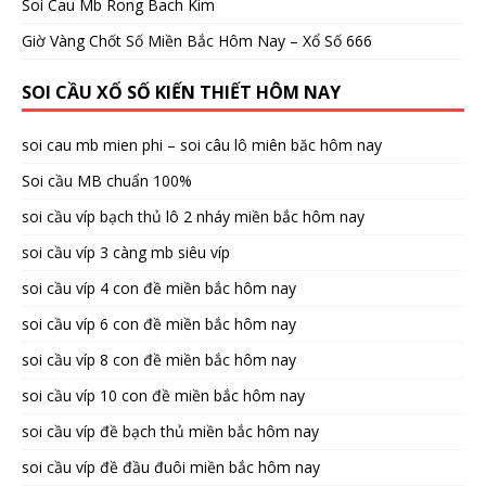
Soi Cau Mb Rong Bach Kim
Giờ Vàng Chốt Số Miền Bắc Hôm Nay – Xổ Số 666
SOI CẦU XỔ SỐ KIẾN THIẾT HÔM NAY
soi cau mb mien phi – soi câu lô miên băc hôm nay
Soi cầu MB chuẩn 100%
soi cầu víp bạch thủ lô 2 nháy miền bắc hôm nay
soi cầu víp 3 càng mb siêu víp
soi cầu víp 4 con đề miền bắc hôm nay
soi cầu víp 6 con đề miền bắc hôm nay
soi cầu víp 8 con đề miền bắc hôm nay
soi cầu víp 10 con đề miền bắc hôm nay
soi cầu víp đề bạch thủ miền bắc hôm nay
soi cầu víp đề đầu đuôi miền bắc hôm nay