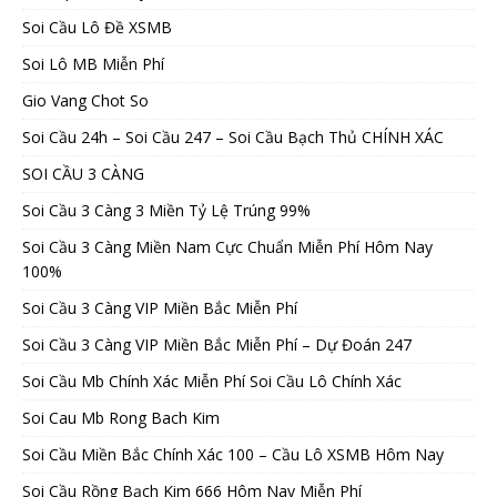
Soi Cầu Lô Đề XSMB
Soi Lô MB Miễn Phí
Gio Vang Chot So
Soi Cầu 24h – Soi Cầu 247 – Soi Cầu Bạch Thủ CHÍNH XÁC
SOI CẦU 3 CÀNG
Soi Cầu 3 Càng 3 Miền Tỷ Lệ Trúng 99%
Soi Cầu 3 Càng Miền Nam Cực Chuẩn Miễn Phí Hôm Nay
100%
Soi Cầu 3 Càng VIP Miền Bắc Miễn Phí
Soi Cầu 3 Càng VIP Miền Bắc Miễn Phí – Dự Đoán 247
Soi Cầu Mb Chính Xác Miễn Phí Soi Cầu Lô Chính Xác
Soi Cau Mb Rong Bach Kim
Soi Cầu Miền Bắc Chính Xác 100 – Cầu Lô XSMB Hôm Nay
Soi Cầu Rồng Bạch Kim 666 Hôm Nay Miễn Phí