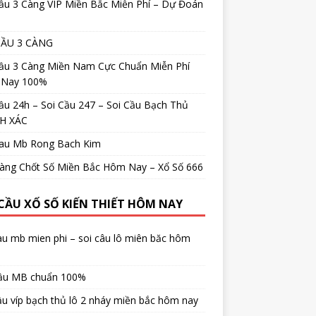
ầu 3 Càng VIP Miền Bắc Miễn Phí – Dự Đoán
CẦU 3 CÀNG
Cầu 3 Càng Miền Nam Cực Chuẩn Miễn Phí
Nay 100%
ầu 24h – Soi Cầu 247 – Soi Cầu Bạch Thủ
H XÁC
Cau Mb Rong Bach Kim
Vàng Chốt Số Miền Bắc Hôm Nay – Xổ Số 666
 CẦU XỔ SỐ KIẾN THIẾT HÔM NAY
au mb mien phi – soi câu lô miên băc hôm
cầu MB chuẩn 100%
ầu víp bạch thủ lô 2 nháy miền bắc hôm nay