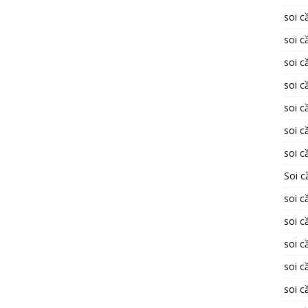
soi c
soi c
soi c
soi c
soi c
soi c
soi c
Soi 
soi c
soi c
soi c
soi c
soi c