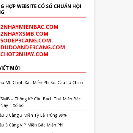
G HỢP WEBSITE CÓ SỐ CHUẨN HỘI
NG
2NHAYMIENBAC.COM
2NHAYXSMB.COM
SODEP3CANG.COM
DUDOANDE3CANG.COM
CHOT2NHAY.COM
VIẾT MỚI
ầu Mb Chính Xác Miễn Phí Soi Cầu Lô Chính
XSMB – Thống Kê Cầu Bạch Thủ Miền Bắc
Nay – Xổ Số
ầu 3 Càng 3 Miền Tỷ Lệ Trúng 99%
ầu 3 Càng VIP Miền Bắc Miễn Phí