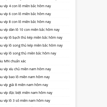
ầu víp 4 con lô miền bắc hôm nay
ầu víp 6 con lô miền bắc hôm nay
ầu víp 8 con lô miền bắc hôm nay
ầu víp dàn lô 10 con miền bắc hôm nay
ầu víp lô bạch thủ kép miền bắc hôm nay
ầu víp lô song thủ kép miền bắc hôm nay
ầu víp lô song thủ miền bắc hôm nay
cầu MN chuẩn xác
ầu víp xíu chủ miền nam hôm nay
ầu víp bao lô miền nam hôm nay
ầu víp giải 8 miền nam hôm nay
ầu víp đặc biệt miền nam hôm nay
ầu víp lô 3 số miền nam hôm nay