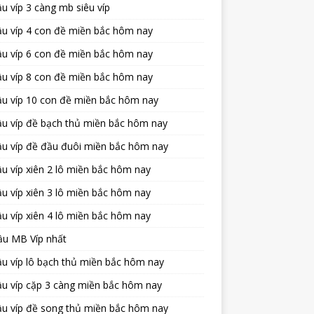
ầu víp 3 càng mb siêu víp
ầu víp 4 con đề miền bắc hôm nay
ầu víp 6 con đề miền bắc hôm nay
ầu víp 8 con đề miền bắc hôm nay
ầu víp 10 con đề miền bắc hôm nay
ầu víp đề bạch thủ miền bắc hôm nay
ầu víp đề đầu đuôi miền bắc hôm nay
ầu víp xiên 2 lô miền bắc hôm nay
ầu víp xiên 3 lô miền bắc hôm nay
ầu víp xiên 4 lô miền bắc hôm nay
ầu MB Víp nhất
ầu víp lô bạch thủ miền bắc hôm nay
ầu víp cặp 3 càng miền bắc hôm nay
ầu víp đề song thủ miền bắc hôm nay