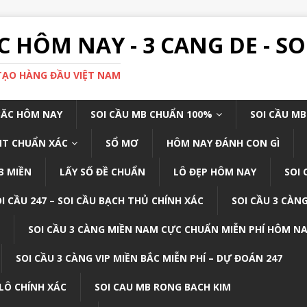
 HÔM NAY - 3 CANG DE - SO
TẠO HÀNG ĐẦU VIỆT NAM
 BĂC HÔM NAY
SOI CẦU MB CHUẨN 100%
SOI CẦU MB
MT CHUẨN XÁC
SỔ MƠ
HÔM NAY ĐÁNH CON GÌ
3 MIỀN
LẤY SỐ ĐỀ CHUẨN
LÔ ĐẸP HÔM NAY
SOI 
OI CẦU 247 – SOI CẦU BẠCH THỦ CHÍNH XÁC
SOI CẦU 3 CÀN
SOI CẦU 3 CÀNG MIỀN NAM CỰC CHUẨN MIỄN PHÍ HÔM N
SOI CẦU 3 CÀNG VIP MIỀN BẮC MIỄN PHÍ – DỰ ĐOÁN 247
 LÔ CHÍNH XÁC
SOI CAU MB RONG BACH KIM