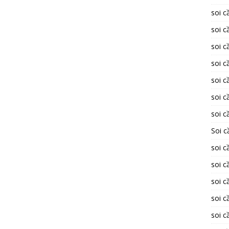
soi c
soi c
soi c
soi c
soi c
soi c
soi c
Soi 
soi c
soi c
soi c
soi c
soi c