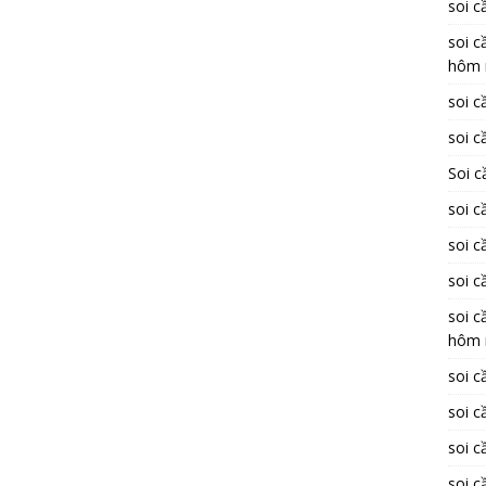
soi c
soi c
hôm 
soi c
soi c
Soi 
soi c
soi c
soi c
soi c
hôm 
soi c
soi c
soi c
soi c