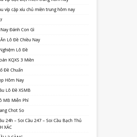
ầu víp cặp xíu chủ miền trung hôm nay
ơ
Nay Đánh Con Gì
 Ăn Lô Đề Chiều Nay
 Nghiệm Lô Đề
oán KQXS 3 Miền
Số Đề Chuẩn
ẹp Hôm Nay
Cầu Lô Đề XSMB
Lô MB Miễn Phí
Vang Chot So
ầu 24h – Soi Cầu 247 – Soi Cầu Bạch Thủ
H XÁC