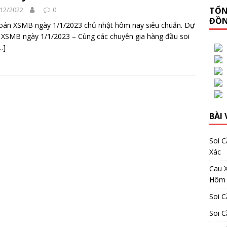
12/2022
0
TỔN
ĐỒ
oán XSMB ngày 1/1/2023 chủ nhật hôm nay siêu chuẩn. Dự
XSMB ngày 1/1/2023 – Cùng các chuyên gia hàng đầu soi
…]
BÀI 
Soi C
Xác
Cau 
Hôm 
Soi C
Soi C