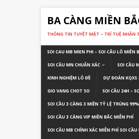
BA CÀNG MIỀN BẮC
THÔNG TIN TUYỆT MẬT – TRÍ TUỆ NHÂN 
SOI CAU MB MIEN PHI – SOI CÂU LÔ MIÊN
SOI CẦU MN CHUẨN XÁC
SOI CẦU 
KINH NGHIỆM LÔ ĐỀ
DỰ ĐOÁN KQXS 
GIO VANG CHOT SO
SOI CẦU 24H – S
SOI CẦU 3 CÀNG 3 MIỀN TỶ LỆ TRÚNG 99%
SOI CẦU 3 CÀNG VIP MIỀN BẮC MIỄN PHÍ
SOI CẦU MB CHÍNH XÁC MIỄN PHÍ SOI CẦU