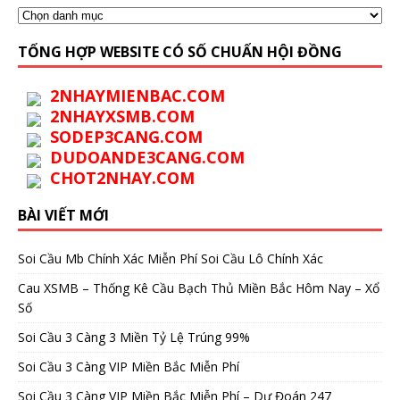
TỔNG HỢP WEBSITE CÓ SỐ CHUẨN HỘI ĐỒNG
2NHAYMIENBAC.COM
2NHAYXSMB.COM
SODEP3CANG.COM
DUDOANDE3CANG.COM
CHOT2NHAY.COM
BÀI VIẾT MỚI
Soi Cầu Mb Chính Xác Miễn Phí Soi Cầu Lô Chính Xác
Cau XSMB – Thống Kê Cầu Bạch Thủ Miền Bắc Hôm Nay – Xổ
Số
Soi Cầu 3 Càng 3 Miền Tỷ Lệ Trúng 99%
Soi Cầu 3 Càng VIP Miền Bắc Miễn Phí
Soi Cầu 3 Càng VIP Miền Bắc Miễn Phí – Dự Đoán 247