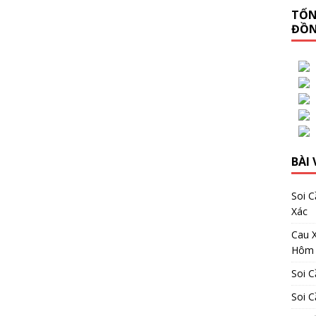
TỔN
ĐỒ
BÀI 
Soi C
Xác
Cau 
Hôm 
Soi C
Soi C