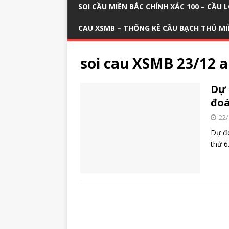
SOI CẦU MIỀN BẮC CHÍNH XÁC 100 – CẦU
CAU XSMB – THỐNG KÊ CẦU BẠCH THỦ MI
soi cau XSMB 23/12 a
Dự 
đoá
22/
Dự đ
thứ 6