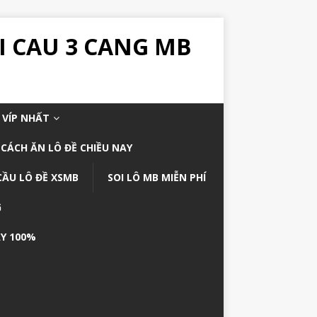
I CAU 3 CANG MB
 VÍP NHẤT
CÁCH ĂN LÔ ĐỀ CHIỀU NAY
CẦU LÔ ĐỀ XSMB
SOI LÔ MB MIỄN PHÍ
G
AY 100%