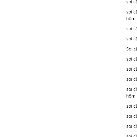
soi c
soi c
hôm 
soi c
soi c
Soi 
soi c
soi c
soi c
soi c
hôm 
soi c
soi c
soi c
soi c