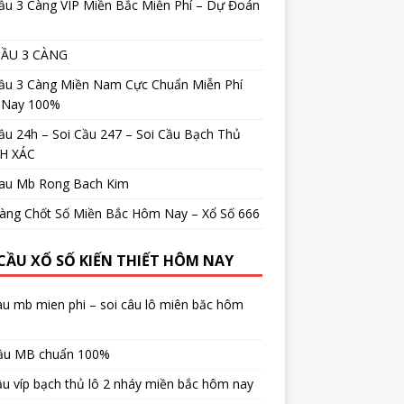
ầu 3 Càng VIP Miền Bắc Miễn Phí – Dự Đoán
CẦU 3 CÀNG
Cầu 3 Càng Miền Nam Cực Chuẩn Miễn Phí
Nay 100%
ầu 24h – Soi Cầu 247 – Soi Cầu Bạch Thủ
H XÁC
Cau Mb Rong Bach Kim
Vàng Chốt Số Miền Bắc Hôm Nay – Xổ Số 666
 CẦU XỔ SỐ KIẾN THIẾT HÔM NAY
au mb mien phi – soi câu lô miên băc hôm
cầu MB chuẩn 100%
ầu víp bạch thủ lô 2 nháy miền bắc hôm nay