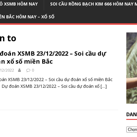
 LÔ XSMB HÔM NAY
SOI CẦU RỒNG BẠCH KIM 666 HÔM NAY M
ỀN BẮC HÔM NAY – XỔ SỐ
n to
đoán XSMB 23/12/2022 – Soi cầu dự
n xổ số miền Bắc
12/2022
0
oán XSMB 23/12/2022 – Soi cầu dự đoán xổ số miền Bắc
. Dự đoán XSMB 23/12/2022 – Soi cầu dự đoán xổ
[…]
DAN