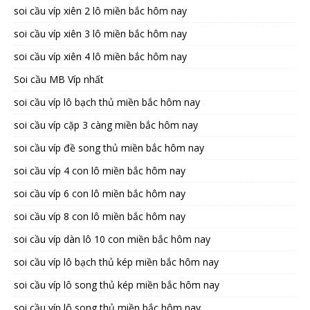
soi cầu víp xiên 2 lô miền bắc hôm nay
soi cầu víp xiên 3 lô miền bắc hôm nay
soi cầu víp xiên 4 lô miền bắc hôm nay
Soi cầu MB Víp nhất
soi cầu víp lô bạch thủ miền bắc hôm nay
soi cầu víp cặp 3 càng miền bắc hôm nay
soi cầu víp đề song thủ miền bắc hôm nay
soi cầu víp 4 con lô miền bắc hôm nay
soi cầu víp 6 con lô miền bắc hôm nay
soi cầu víp 8 con lô miền bắc hôm nay
soi cầu víp dàn lô 10 con miền bắc hôm nay
soi cầu víp lô bạch thủ kép miền bắc hôm nay
soi cầu víp lô song thủ kép miền bắc hôm nay
soi cầu víp lô song thủ miền bắc hôm nay