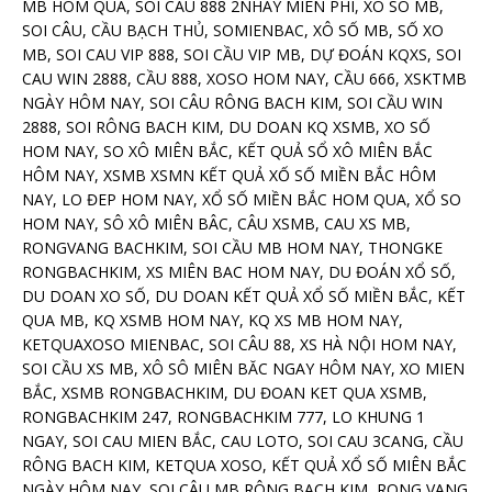
MB HOM QUA, SOI CAU 888 2NHAY MIEN PHI, XO SÔ MB,
SOI CÂU, CẦU BẠCH THỦ, SOMIENBAC, XÔ SỐ MB, SỐ XO
MB, SOI CAU VIP 888, SOI CẦU VIP MB, DỰ ĐOÁN KQXS, SOI
CAU WIN 2888, CẦU 888, XOSO HOM NAY, CẦU 666, XSKTMB
NGÀY HÔM NAY, SOI CÂU RÔNG BACH KIM, SOI CẦU WIN
2888, SOI RÔNG BACH KIM, DU DOAN KQ XSMB, XO SỐ
HOM NAY, SO XÔ MIÊN BẮC, KẾT QUẢ SỔ XÔ MIÊN BẮC
HÔM NAY, XSMB XSMN KẾT QUẢ XỐ SỐ MIỀN BẮC HÔM
NAY, LO ĐEP HOM NAY, XỔ SỐ MIỀN BẮC HOM QUA, XỔ SO
HOM NAY, SÔ XÔ MIÊN BÂC, CÂU XSMB, CAU XS MB,
RONGVANG BACHKIM, SOI CẦU MB HOM NAY, THONGKE
RONGBACHKIM, XS MIÊN BAC HOM NAY, DU ĐOÁN XỔ SỐ,
DU DOAN XO SỐ, DU DOAN KẾT QUẢ XỔ SỐ MIỀN BẮC, KẾT
QUA MB, KQ XSMB HOM NAY, KQ XS MB HOM NAY,
KETQUAXOSO MIENBAC, SOI CÂU 88, XS HÀ NỘI HOM NAY,
SOI CẦU XS MB, XÔ SÔ MIÊN BĂC NGAY HÔM NAY, XO MIEN
BẮC, XSMB RONGBACHKIM, DU ĐOAN KET QUA XSMB,
RONGBACHKIM 247, RONGBACHKIM 777, LO KHUNG 1
NGAY, SOI CAU MIEN BẮC, CAU LOTO, SOI CAU 3CANG, CẦU
RÔNG BACH KIM, KETQUA XOSO, KẾT QUẢ XỔ SỐ MIÊN BẮC
NGÀY HÔM NAY, SOI CÂU MB RÔNG BACH KIM, RONG VANG