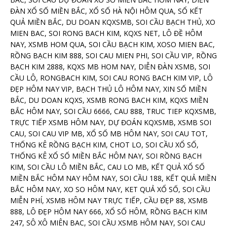
ĐÀN XỔ SỐ MIỀN BẮC, XỔ SỐ HÀ NỘI HÔM QUA, SỔ KẾT
QUẢ MIỀN BẮC, DU DOAN KQXSMB, SOI CẦU BẠCH THỦ, XO
MIEN BAC, SOI RONG BACH KIM, KQXS NET, LÔ ĐỀ HÔM
NAY, XSMB HOM QUA, SOI CẦU BẠCH KIM, XOSO MIEN BAC,
RỒNG BẠCH KIM 888, SOI CAU MIEN PHI, SOI CẦU VIP, RỒNG
BẠCH KIM 2888, KQXS MB HOM NAY, DIỄN ĐÀN XSMB, SOI
CẦU LÔ, RONGBACH KIM, SOI CAU RONG BACH KIM VIP, LÔ
ĐẸP HÔM NAY VIP, BẠCH THỦ LÔ HÔM NAY, XIN SỐ MIỀN
BẮC, DU DOAN KQXS, XSMB RONG BACH KIM, KQXS MIỀN
BẮC HÔM NAY, SOI CẦU 6666, CAU 888, TRUC TIEP KQXSMB,
TRỰC TIẾP XSMB HÔM NAY, DỰ ĐOÁN KQXSMB, XSMB SOI
CAU, SOI CAU VIP MB, XỔ SỐ MB HÔM NAY, SOI CAU TOT,
THỐNG KÊ RỒNG BẠCH KIM, CHOT LO, SOI CẦU XỔ SỐ,
THỐNG KÊ XỔ SỐ MIỀN BẮC HÔM NAY, SOI RỒNG BẠCH
KIM, SOI CẦU LÔ MIỀN BẮC, CAU LO MB, KẾT QUẢ XỔ SỐ
MIỀN BẮC HÔM NAY HÔM NAY, SOI CẦU 188, KẾT QUẢ MIỀN
BẮC HÔM NAY, XO SO HÔM NAY, KET QUẢ XỔ SỐ, SOI CẦU
MIỄN PHÍ, XSMB HÔM NAY TRỰC TIẾP, CẦU ĐẸP 88, XSMB
888, LÔ ĐẸP HÔM NAY 666, XỔ SỐ HÔM, RỒNG BẠCH KIM
247, SÔ XÔ MIÊN BAC, SOI CẦU XSMB HÔM NAY, SOI CAU