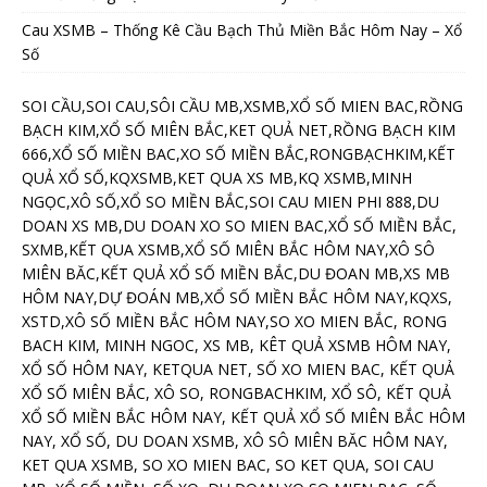
Cau XSMB – Thống Kê Cầu Bạch Thủ Miền Bắc Hôm Nay – Xổ
Số
SOI CẦU,SOI CAU,SÔI CẦU MB,XSMB,XỔ SỐ MIEN BAC,RỒNG
BẠCH KIM,XỔ SỐ MIÊN BẮC,KET QUẢ NET,RỒNG BẠCH KIM
666,XỔ SỐ MIỀN BAC,XO SỐ MIỀN BẮC,RONGBẠCHKIM,KẾT
QUẢ XỔ SỐ,KQXSMB,KET QUA XS MB,KQ XSMB,MINH
NGỌC,XÔ SỐ,XỔ SO MIỀN BẮC,SOI CAU MIEN PHI 888,DU
DOAN XS MB,DU DOAN XO SO MIEN BAC,XỔ SỐ MIỀN BẮC,
SXMB,KẾT QUA XSMB,XỔ SỐ MIÊN BẮC HÔM NAY,XÔ SÔ
MIÊN BĂC,KẾT QUẢ XỔ SỐ MIỀN BẮC,DU ĐOAN MB,XS MB
HÔM NAY,DỰ ĐOÁN MB,XỔ SỐ MIỀN BẮC HÔM NAY,KQXS,
XSTD,XÔ SỐ MIỀN BẮC HÔM NAY,SO XO MIEN BẮC, RONG
BACH KIM, MINH NGOC, XS MB, KÊT QUẢ XSMB HÔM NAY,
XỔ SỐ HÔM NAY, KETQUA NET, SỐ XO MIEN BAC, KẾT QUẢ
XỔ SỐ MIÊN BẮC, XÔ SO, RONGBACHKIM, XỔ SÔ, KẾT QUẢ
XỔ SỐ MIỀN BẮC HÔM NAY, KẾT QUẢ XỔ SỐ MIÊN BẮC HÔM
NAY, XỔ SỐ, DU DOAN XSMB, XÔ SÔ MIÊN BĂC HÔM NAY,
KET QUA XSMB, SO XO MIEN BAC, SO KET QUA, SOI CAU