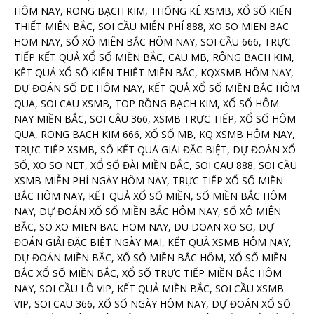
HÔM NAY, RONG BẠCH KIM, THỐNG KÊ XSMB, XỔ SỐ KIẾN
THIẾT MIÊN BẮC, SOI CẦU MIỄN PHÍ 888, XO SO MIEN BAC
HOM NAY, SỔ XÔ MIÊN BẮC HÔM NAY, SOI CẦU 666, TRỰC
TIẾP KẾT QUẢ XỔ SỐ MIỀN BẮC, CAU MB, RÔNG BẠCH KIM,
KẾT QUẢ XỔ SỐ KIẾN THIẾT MIỀN BẮC, KQXSMB HÔM NAY,
DỰ ĐOÁN SỐ DE HÔM NAY, KẾT QUẢ XỔ SỐ MIỀN BẮC HÔM
QUA, SOI CAU XSMB, TOP RỒNG BẠCH KIM, XỔ SỐ HÔM
NAY MIỀN BẮC, SOI CÂU 366, XSMB TRỰC TIẾP, XỔ SỐ HÔM
QUA, RONG BACH KIM 666, XỔ SỐ MB, KQ XSMB HÔM NAY,
TRỰC TIẾP XSMB, SỐ KẾT QUẢ GIẢI ĐẶC BIỆT, DỰ ĐOÁN XỔ
SỐ, XO SO NET, XỔ SỐ ĐÀI MIỀN BẮC, SOI CAU 888, SOI CẦU
XSMB MIỄN PHÍ NGÀY HÔM NAY, TRỰC TIẾP XỔ SỐ MIỀN
BẮC HÔM NAY, KẾT QUẢ XỔ SỐ MIỀN, SỐ MIỀN BẮC HÔM
NAY, DỰ ĐOÁN XỔ SỐ MIỀN BẮC HÔM NAY, SỔ XÔ MIÊN
BẮC, SO XO MIEN BAC HOM NAY, DU DOAN XO SO, DỰ
ĐOÁN GIẢI ĐẶC BIỆT NGÀY MAI, KẾT QUẢ XSMB HÔM NAY,
DỰ ĐOÁN MIỀN BẮC, XỔ SỐ MIỀN BẮC HÔM, XỔ SỐ MIỀN
BẮC XỔ SỐ MIỀN BẮC, XỔ SỐ TRỰC TIẾP MIỀN BẮC HÔM
NAY, SOI CẦU LÔ VIP, KẾT QUẢ MIỀN BẮC, SOI CẦU XSMB
VIP, SOI CAU 366, XỔ SỐ NGÀY HÔM NAY, DỰ ĐOÁN XỔ SỐ