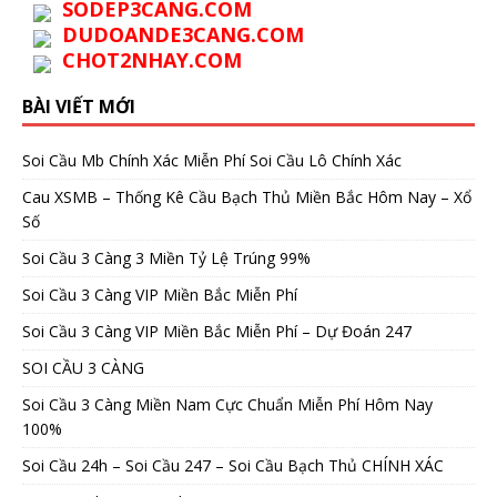
SODEP3CANG.COM
DUDOANDE3CANG.COM
CHOT2NHAY.COM
BÀI VIẾT MỚI
Soi Cầu Mb Chính Xác Miễn Phí Soi Cầu Lô Chính Xác
Cau XSMB – Thống Kê Cầu Bạch Thủ Miền Bắc Hôm Nay – Xổ
Số
Soi Cầu 3 Càng 3 Miền Tỷ Lệ Trúng 99%
Soi Cầu 3 Càng VIP Miền Bắc Miễn Phí
Soi Cầu 3 Càng VIP Miền Bắc Miễn Phí – Dự Đoán 247
SOI CẦU 3 CÀNG
Soi Cầu 3 Càng Miền Nam Cực Chuẩn Miễn Phí Hôm Nay
100%
Soi Cầu 24h – Soi Cầu 247 – Soi Cầu Bạch Thủ CHÍNH XÁC