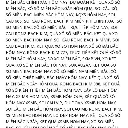
MIỀN BẮC CHÍNH XÁC HÔM NAY, DỰ ĐOÁN KẾT QUẢ XỔ SỐ
MIỀN BẮC, XỔ SỐ MIỀN BẮC NGÀY HÔM QUA, SOI CẦU XỔ
SỐ MIỀN BẮC, MIỀN BẮC HÔM NAY, KQXS HÔM NAY, SOI
CAU 666, SOI CẦU RỒNG BẠCH KIM MIỄN PHÍ CHÍNH XÁC, SỐ
SO MIEN BAC, XỔ SỐ MIỀN BẮC TRỰC TIẾP HÔM NAY, SOI
CAU RONG BACH KIM, QUẢ XỔ SỐ MIỀN BẮC, KET QUA XO
SO MIEN BAC HOM NAY, SOI CẦU RỒNG BẠCH KIM VIP, SOI
CAU BACH KIM, KET QUA XO SO HOM NAY, XỔ SỐ ĐÀI BẮC
HÔM NAY, RỒNG BẠCH KIM 777, TRỰC TIẾP KẾT QUẢ XỔ SỐ
MIỀN BẮC HÔM NAY, SO XO MIỀN BẮC, SXMB VN, XO KET
QUA, XỔ SỐ MIỀN BẮC TỐI NAY, SOICAU247, KET QUA SO
XO MIEN BAC HOM NAY, XỔ SỐ MIỀN NAM MIỀN BẮC, XỔ
SỐ KIẾN THIẾT MIỀN BẮC NGÀY HÔM NAY, KẾT QUẢ XỔ SỐ
MIỀN BẮC NGÀY HÔM QUA, RONG BACH KIM 888, KẾT QUẢ
XỔ SỐ KIẾN THIẾT MIỀN BẮC HÔM NAY, CẶP LÔ ĐẸP HÔM
NAY, XS MB HOM NAY, XSMB HÔM QUA, KẾT QUẢ XỔ SỐ
HÔM NAY XSMB, SOI CAU VIP, DU DOAN XSMB HOM NAY,
SOI CẦU MIỀN BẮC HÔM NAY, SOI CAU MB RONG BACH KIM,
XS MIEN BAC HOM NAY, LO DEP HOM NAY, KẾT QUẢ XỔ SỐ
MIỀN BẮC NGÀY, KET QUA XSMB HOM NAY, XO SO MIỀN
BẮC, SOI CẦU DỰ ĐOÁN XỔ SỐ MIỀN BẮC HÔM NAY, DIỄN