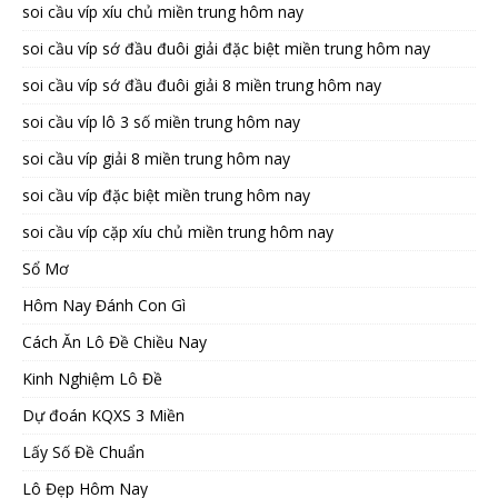
soi cầu víp xíu chủ miền trung hôm nay
soi cầu víp sớ đầu đuôi giải đặc biệt miền trung hôm nay
soi cầu víp sớ đầu đuôi giải 8 miền trung hôm nay
soi cầu víp lô 3 số miền trung hôm nay
soi cầu víp giải 8 miền trung hôm nay
soi cầu víp đặc biệt miền trung hôm nay
soi cầu víp cặp xíu chủ miền trung hôm nay
Sổ Mơ
Hôm Nay Đánh Con Gì
Cách Ăn Lô Đề Chiều Nay
Kinh Nghiệm Lô Đề
Dự đoán KQXS 3 Miền
Lấy Số Đề Chuẩn
Lô Đẹp Hôm Nay