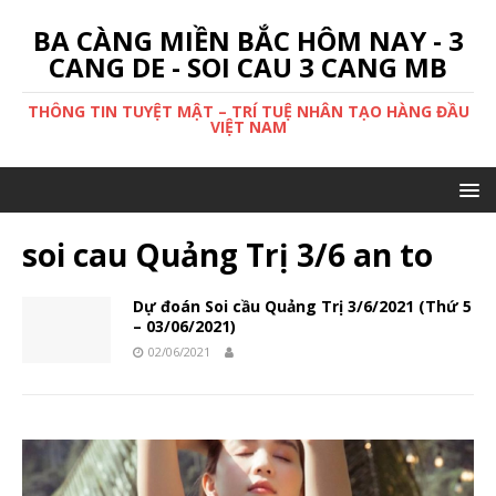
BA CÀNG MIỀN BẮC HÔM NAY - 3
CANG DE - SOI CAU 3 CANG MB
THÔNG TIN TUYỆT MẬT – TRÍ TUỆ NHÂN TẠO HÀNG ĐẦU
VIỆT NAM
soi cau Quảng Trị 3/6 an to
Dự đoán Soi cầu Quảng Trị 3/6/2021 (Thứ 5
– 03/06/2021)
02/06/2021