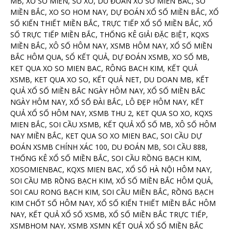
MB, XỔ SỐ MIỀN, SỐ XO, DU ĐOAN XO SO MIEN BAC, SỐ
MIỀN BẮC, XO SO HOM NAY, DỰ ĐOÁN XỔ SỐ MIỀN BẮC, XỔ
SỐ KIẾN THIẾT MIỀN BẮC, TRỰC TIẾP XỔ SỐ MIỀN BẮC, XỔ
SỐ TRỰC TIẾP MIỀN BẮC, THỐNG KÊ GIẢI ĐẶC BIỆT, KQXS
MIỀN BẮC, XÔ SỐ HÔM NAY, XSMB HÔM NAY, XỔ SỐ MIỀN
BẮC HÔM QUA, SỔ KẾT QUẢ, DỰ ĐOÁN XSMB, XO SỐ MB,
KET QUA XO SO MIEN BAC, RÔNG BACH KIM, KẾT QUẢ
XSMB, KET QUA XO SO, KẾT QUẢ NET, DU DOAN MB, KẾT
QUẢ XỔ SỐ MIỀN BẮC NGÀY HÔM NAY, XỔ SỐ MIỀN BẮC
NGÀY HÔM NAY, XỔ SỐ ĐÀI BẮC, LÔ ĐẸP HÔM NAY, KẾT
QUẢ XỔ SỐ HÔM NAY, XSMB THU 2, KET QUA SO XO, KQXS
MIEN BẮC, SOI CẦU XSMB, KẾT QUẢ XỔ SỐ MB, XÔ SỐ HÔM
NAY MIỀN BẮC, KET QUA SO XO MIEN BAC, SOI CẦU DỰ
ĐOÁN XSMB CHÍNH XÁC 100, DU ĐOÁN MB, SOI CẦU 888,
THỐNG KÊ XỔ SỐ MIỀN BẮC, SOI CẦU RỒNG BẠCH KIM,
XOSOMIENBAC, KQXS MIEN BAC, XỔ SỐ HÀ NỘI HÔM NAY,
SOI CẦU MB RỒNG BẠCH KIM, XỔ SỐ MIỀN BẮC HÔM QUẢ,
SOI CAU RONG BẠCH KIM, SOI CẦU MIỀN BẮC, RỒNG BẠCH
KIM CHỐT SỐ HÔM NAY, XỔ SỐ KIẾN THIẾT MIỀN BẮC HÔM
NAY, KẾT QUẢ XỔ SỐ XSMB, XỔ SỐ MIỀN BẮC TRỰC TIẾP,
XSMBHOM NAY, XSMB XSMN KẾT QUẢ XỔ SỐ MIỀN BẮC