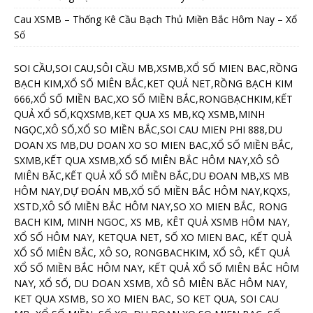
Cau XSMB – Thống Kê Cầu Bạch Thủ Miền Bắc Hôm Nay – Xổ
Số
SOI CẦU,SOI CAU,SÔI CẦU MB,XSMB,XỔ SỐ MIEN BAC,RỒNG
BẠCH KIM,XỔ SỐ MIÊN BẮC,KET QUẢ NET,RỒNG BẠCH KIM
666,XỔ SỐ MIỀN BAC,XO SỐ MIỀN BẮC,RONGBẠCHKIM,KẾT
QUẢ XỔ SỐ,KQXSMB,KET QUA XS MB,KQ XSMB,MINH
NGỌC,XÔ SỐ,XỔ SO MIỀN BẮC,SOI CAU MIEN PHI 888,DU
DOAN XS MB,DU DOAN XO SO MIEN BAC,XỔ SỐ MIỀN BẮC,
SXMB,KẾT QUA XSMB,XỔ SỐ MIÊN BẮC HÔM NAY,XÔ SÔ
MIÊN BĂC,KẾT QUẢ XỔ SỐ MIỀN BẮC,DU ĐOAN MB,XS MB
HÔM NAY,DỰ ĐOÁN MB,XỔ SỐ MIỀN BẮC HÔM NAY,KQXS,
XSTD,XÔ SỐ MIỀN BẮC HÔM NAY,SO XO MIEN BẮC, RONG
BACH KIM, MINH NGOC, XS MB, KÊT QUẢ XSMB HÔM NAY,
XỔ SỐ HÔM NAY, KETQUA NET, SỐ XO MIEN BAC, KẾT QUẢ
XỔ SỐ MIÊN BẮC, XÔ SO, RONGBACHKIM, XỔ SÔ, KẾT QUẢ
XỔ SỐ MIỀN BẮC HÔM NAY, KẾT QUẢ XỔ SỐ MIÊN BẮC HÔM
NAY, XỔ SỐ, DU DOAN XSMB, XÔ SÔ MIÊN BĂC HÔM NAY,
KET QUA XSMB, SO XO MIEN BAC, SO KET QUA, SOI CAU