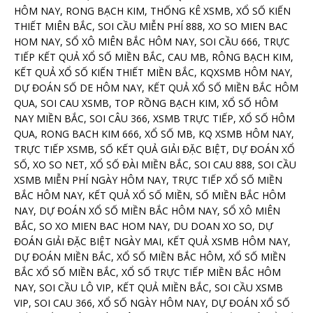
HÔM NAY, RONG BẠCH KIM, THỐNG KÊ XSMB, XỔ SỐ KIẾN
THIẾT MIÊN BẮC, SOI CẦU MIỄN PHÍ 888, XO SO MIEN BAC
HOM NAY, SỔ XÔ MIÊN BẮC HÔM NAY, SOI CẦU 666, TRỰC
TIẾP KẾT QUẢ XỔ SỐ MIỀN BẮC, CAU MB, RÔNG BẠCH KIM,
KẾT QUẢ XỔ SỐ KIẾN THIẾT MIỀN BẮC, KQXSMB HÔM NAY,
DỰ ĐOÁN SỐ DE HÔM NAY, KẾT QUẢ XỔ SỐ MIỀN BẮC HÔM
QUA, SOI CAU XSMB, TOP RỒNG BẠCH KIM, XỔ SỐ HÔM
NAY MIỀN BẮC, SOI CÂU 366, XSMB TRỰC TIẾP, XỔ SỐ HÔM
QUA, RONG BACH KIM 666, XỔ SỐ MB, KQ XSMB HÔM NAY,
TRỰC TIẾP XSMB, SỐ KẾT QUẢ GIẢI ĐẶC BIỆT, DỰ ĐOÁN XỔ
SỐ, XO SO NET, XỔ SỐ ĐÀI MIỀN BẮC, SOI CAU 888, SOI CẦU
XSMB MIỄN PHÍ NGÀY HÔM NAY, TRỰC TIẾP XỔ SỐ MIỀN
BẮC HÔM NAY, KẾT QUẢ XỔ SỐ MIỀN, SỐ MIỀN BẮC HÔM
NAY, DỰ ĐOÁN XỔ SỐ MIỀN BẮC HÔM NAY, SỔ XÔ MIÊN
BẮC, SO XO MIEN BAC HOM NAY, DU DOAN XO SO, DỰ
ĐOÁN GIẢI ĐẶC BIỆT NGÀY MAI, KẾT QUẢ XSMB HÔM NAY,
DỰ ĐOÁN MIỀN BẮC, XỔ SỐ MIỀN BẮC HÔM, XỔ SỐ MIỀN
BẮC XỔ SỐ MIỀN BẮC, XỔ SỐ TRỰC TIẾP MIỀN BẮC HÔM
NAY, SOI CẦU LÔ VIP, KẾT QUẢ MIỀN BẮC, SOI CẦU XSMB
VIP, SOI CAU 366, XỔ SỐ NGÀY HÔM NAY, DỰ ĐOÁN XỔ SỐ