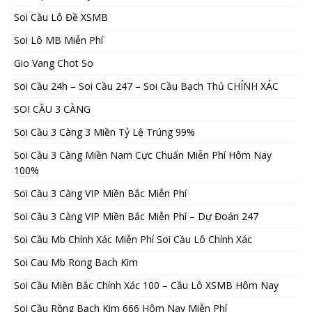
Soi Cầu Lô Đề XSMB
Soi Lô MB Miễn Phí
Gio Vang Chot So
Soi Cầu 24h – Soi Cầu 247 – Soi Cầu Bạch Thủ CHÍNH XÁC
SOI CẦU 3 CÀNG
Soi Cầu 3 Càng 3 Miền Tỷ Lệ Trúng 99%
Soi Cầu 3 Càng Miền Nam Cực Chuẩn Miễn Phí Hôm Nay
100%
Soi Cầu 3 Càng VIP Miền Bắc Miễn Phí
Soi Cầu 3 Càng VIP Miền Bắc Miễn Phí – Dự Đoán 247
Soi Cầu Mb Chính Xác Miễn Phí Soi Cầu Lô Chính Xác
Soi Cau Mb Rong Bach Kim
Soi Cầu Miền Bắc Chính Xác 100 – Cầu Lô XSMB Hôm Nay
Soi Cầu Rồng Bạch Kim 666 Hôm Nay Miễn Phí