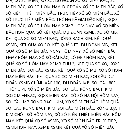
MB, XỔ SỐ MIỀN, SỐ XO, DU ĐOAN XO SO MIEN BAC, SỐ
MIỀN BẮC, XO SO HOM NAY, DỰ ĐOÁN XỔ SỐ MIỀN BẮC, XỔ
SỐ KIẾN THIẾT MIỀN BẮC, TRỰC TIẾP XỔ SỐ MIỀN BẮC, XỔ
SỐ TRỰC TIẾP MIỀN BẮC, THỐNG KÊ GIẢI ĐẶC BIỆT, KQXS
MIỀN BẮC, XÔ SỐ HÔM NAY, XSMB HÔM NAY, XỔ SỐ MIỀN
BẮC HÔM QUA, SỔ KẾT QUẢ, DỰ ĐOÁN XSMB, XO SỐ MB,
KET QUA XO SO MIEN BAC, RÔNG BACH KIM, KẾT QUẢ
XSMB, KET QUA XO SO, KẾT QUẢ NET, DU DOAN MB, KẾT
QUẢ XỔ SỐ MIỀN BẮC NGÀY HÔM NAY, XỔ SỐ MIỀN BẮC
NGÀY HÔM NAY, XỔ SỐ ĐÀI BẮC, LÔ ĐẸP HÔM NAY, KẾT
QUẢ XỔ SỐ HÔM NAY, XSMB THU 2, KET QUA SO XO, KQXS
MIEN BẮC, SOI CẦU XSMB, KẾT QUẢ XỔ SỐ MB, XÔ SỐ HÔM
NAY MIỀN BẮC, KET QUA SO XO MIEN BAC, SOI CẦU DỰ
ĐOÁN XSMB CHÍNH XÁC 100, DU ĐOÁN MB, SOI CẦU 888,
THỐNG KÊ XỔ SỐ MIỀN BẮC, SOI CẦU RỒNG BẠCH KIM,
XOSOMIENBAC, KQXS MIEN BAC, XỔ SỐ HÀ NỘI HÔM NAY,
SOI CẦU MB RỒNG BẠCH KIM, XỔ SỐ MIỀN BẮC HÔM QUẢ,
SOI CAU RONG BẠCH KIM, SOI CẦU MIỀN BẮC, RỒNG BẠCH
KIM CHỐT SỐ HÔM NAY, XỔ SỐ KIẾN THIẾT MIỀN BẮC HÔM
NAY, KẾT QUẢ XỔ SỐ XSMB, XỔ SỐ MIỀN BẮC TRỰC TIẾP,
XSMBHOM NAY, XSMB XSMN KẾT QUẢ XỔ SỐ MIỀN BẮC