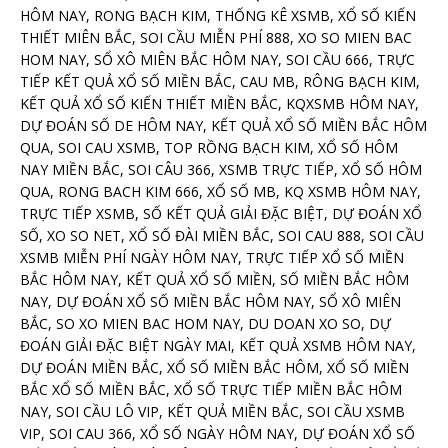
HÔM NAY, RONG BẠCH KIM, THỐNG KÊ XSMB, XỔ SỐ KIẾN
THIẾT MIÊN BẮC, SOI CẦU MIỄN PHÍ 888, XO SO MIEN BAC
HOM NAY, SỔ XÔ MIÊN BẮC HÔM NAY, SOI CẦU 666, TRỰC
TIẾP KẾT QUẢ XỔ SỐ MIỀN BẮC, CAU MB, RÔNG BẠCH KIM,
KẾT QUẢ XỔ SỐ KIẾN THIẾT MIỀN BẮC, KQXSMB HÔM NAY,
DỰ ĐOÁN SỐ DE HÔM NAY, KẾT QUẢ XỔ SỐ MIỀN BẮC HÔM
QUA, SOI CAU XSMB, TOP RỒNG BẠCH KIM, XỔ SỐ HÔM
NAY MIỀN BẮC, SOI CÂU 366, XSMB TRỰC TIẾP, XỔ SỐ HÔM
QUA, RONG BACH KIM 666, XỔ SỐ MB, KQ XSMB HÔM NAY,
TRỰC TIẾP XSMB, SỐ KẾT QUẢ GIẢI ĐẶC BIỆT, DỰ ĐOÁN XỔ
SỐ, XO SO NET, XỔ SỐ ĐÀI MIỀN BẮC, SOI CAU 888, SOI CẦU
XSMB MIỄN PHÍ NGÀY HÔM NAY, TRỰC TIẾP XỔ SỐ MIỀN
BẮC HÔM NAY, KẾT QUẢ XỔ SỐ MIỀN, SỐ MIỀN BẮC HÔM
NAY, DỰ ĐOÁN XỔ SỐ MIỀN BẮC HÔM NAY, SỔ XÔ MIÊN
BẮC, SO XO MIEN BAC HOM NAY, DU DOAN XO SO, DỰ
ĐOÁN GIẢI ĐẶC BIỆT NGÀY MAI, KẾT QUẢ XSMB HÔM NAY,
DỰ ĐOÁN MIỀN BẮC, XỔ SỐ MIỀN BẮC HÔM, XỔ SỐ MIỀN
BẮC XỔ SỐ MIỀN BẮC, XỔ SỐ TRỰC TIẾP MIỀN BẮC HÔM
NAY, SOI CẦU LÔ VIP, KẾT QUẢ MIỀN BẮC, SOI CẦU XSMB
VIP, SOI CAU 366, XỔ SỐ NGÀY HÔM NAY, DỰ ĐOÁN XỔ SỐ