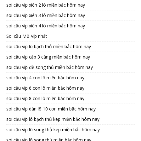
soi cầu víp xiên 2 lô miền bắc hôm nay
soi cầu víp xiên 3 lô miền bắc hôm nay
soi cầu víp xiên 4 lô miền bắc hôm nay
Soi cầu MB Víp nhất
soi cầu víp lô bạch thủ miền bắc hôm nay
soi cầu víp cặp 3 càng miền bắc hôm nay
soi cầu víp đề song thủ miền bắc hôm nay
soi cầu víp 4 con lô miền bắc hôm nay
soi cầu víp 6 con lô miền bắc hôm nay
soi cầu víp 8 con lô miền bắc hôm nay
soi cầu víp dàn lô 10 con miền bắc hôm nay
soi cầu víp lô bạch thủ kép miền bắc hôm nay
soi cầu víp lô song thủ kép miền bắc hôm nay
soi cầu víp lô song thủ miền bắc hôm nay