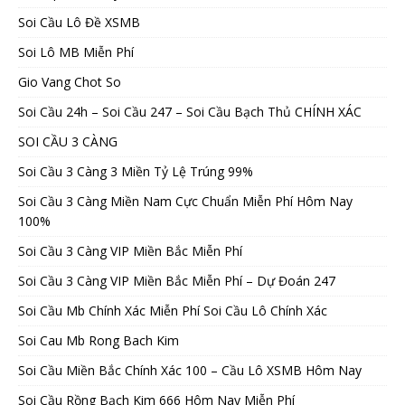
Soi Cầu Lô Đề XSMB
Soi Lô MB Miễn Phí
Gio Vang Chot So
Soi Cầu 24h – Soi Cầu 247 – Soi Cầu Bạch Thủ CHÍNH XÁC
SOI CẦU 3 CÀNG
Soi Cầu 3 Càng 3 Miền Tỷ Lệ Trúng 99%
Soi Cầu 3 Càng Miền Nam Cực Chuẩn Miễn Phí Hôm Nay
100%
Soi Cầu 3 Càng VIP Miền Bắc Miễn Phí
Soi Cầu 3 Càng VIP Miền Bắc Miễn Phí – Dự Đoán 247
Soi Cầu Mb Chính Xác Miễn Phí Soi Cầu Lô Chính Xác
Soi Cau Mb Rong Bach Kim
Soi Cầu Miền Bắc Chính Xác 100 – Cầu Lô XSMB Hôm Nay
Soi Cầu Rồng Bạch Kim 666 Hôm Nay Miễn Phí