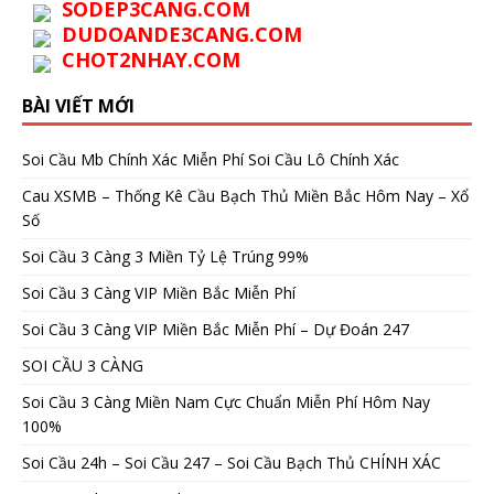
SODEP3CANG.COM
DUDOANDE3CANG.COM
CHOT2NHAY.COM
BÀI VIẾT MỚI
Soi Cầu Mb Chính Xác Miễn Phí Soi Cầu Lô Chính Xác
Cau XSMB – Thống Kê Cầu Bạch Thủ Miền Bắc Hôm Nay – Xổ
Số
Soi Cầu 3 Càng 3 Miền Tỷ Lệ Trúng 99%
Soi Cầu 3 Càng VIP Miền Bắc Miễn Phí
Soi Cầu 3 Càng VIP Miền Bắc Miễn Phí – Dự Đoán 247
SOI CẦU 3 CÀNG
Soi Cầu 3 Càng Miền Nam Cực Chuẩn Miễn Phí Hôm Nay
100%
Soi Cầu 24h – Soi Cầu 247 – Soi Cầu Bạch Thủ CHÍNH XÁC