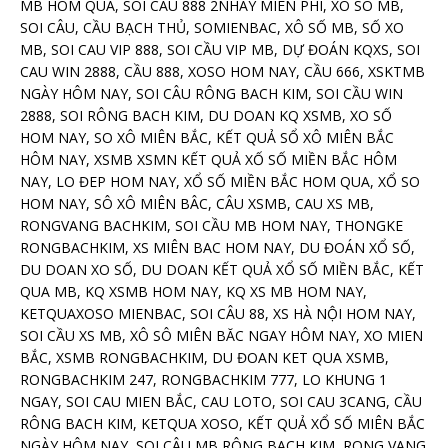
MB HOM QUA, SOI CAU 888 2NHAY MIEN PHI, XO SÔ MB,
SOI CÂU, CẦU BẠCH THỦ, SOMIENBAC, XÔ SỐ MB, SỐ XO
MB, SOI CAU VIP 888, SOI CẦU VIP MB, DỰ ĐOÁN KQXS, SOI
CAU WIN 2888, CẦU 888, XOSO HOM NAY, CẦU 666, XSKTMB
NGÀY HÔM NAY, SOI CÂU RÔNG BACH KIM, SOI CẦU WIN
2888, SOI RÔNG BACH KIM, DU DOAN KQ XSMB, XO SỐ
HOM NAY, SO XÔ MIÊN BẮC, KẾT QUẢ SỔ XÔ MIÊN BẮC
HÔM NAY, XSMB XSMN KẾT QUẢ XỐ SỐ MIỀN BẮC HÔM
NAY, LO ĐEP HOM NAY, XỔ SỐ MIỀN BẮC HOM QUA, XỔ SO
HOM NAY, SÔ XÔ MIÊN BÂC, CÂU XSMB, CAU XS MB,
RONGVANG BACHKIM, SOI CẦU MB HOM NAY, THONGKE
RONGBACHKIM, XS MIÊN BAC HOM NAY, DU ĐOÁN XỔ SỐ,
DU DOAN XO SỐ, DU DOAN KẾT QUẢ XỔ SỐ MIỀN BẮC, KẾT
QUA MB, KQ XSMB HOM NAY, KQ XS MB HOM NAY,
KETQUAXOSO MIENBAC, SOI CÂU 88, XS HÀ NỘI HOM NAY,
SOI CẦU XS MB, XÔ SÔ MIÊN BĂC NGAY HÔM NAY, XO MIEN
BẮC, XSMB RONGBACHKIM, DU ĐOAN KET QUA XSMB,
RONGBACHKIM 247, RONGBACHKIM 777, LO KHUNG 1
NGAY, SOI CAU MIEN BẮC, CAU LOTO, SOI CAU 3CANG, CẦU
RÔNG BACH KIM, KETQUA XOSO, KẾT QUẢ XỔ SỐ MIÊN BẮC
NGÀY HÔM NAY, SOI CÂU MB RÔNG BACH KIM, RONG VANG