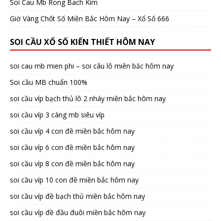
Soi Cau Mb Rong Bach Kim
Giờ Vàng Chốt Số Miền Bắc Hôm Nay – Xổ Số 666
SOI CẦU XỔ SỐ KIẾN THIẾT HÔM NAY
soi cau mb mien phi – soi câu lô miên băc hôm nay
Soi cầu MB chuẩn 100%
soi cầu víp bạch thủ lô 2 nháy miền bắc hôm nay
soi cầu víp 3 càng mb siêu víp
soi cầu víp 4 con đề miền bắc hôm nay
soi cầu víp 6 con đề miền bắc hôm nay
soi cầu víp 8 con đề miền bắc hôm nay
soi cầu víp 10 con đề miền bắc hôm nay
soi cầu víp đề bạch thủ miền bắc hôm nay
soi cầu víp đề đầu đuôi miền bắc hôm nay