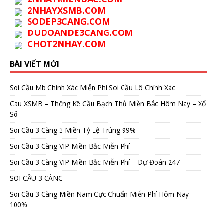
2NHAYXSMB.COM
SODEP3CANG.COM
DUDOANDE3CANG.COM
CHOT2NHAY.COM
BÀI VIẾT MỚI
Soi Cầu Mb Chính Xác Miễn Phí Soi Cầu Lô Chính Xác
Cau XSMB – Thống Kê Cầu Bạch Thủ Miền Bắc Hôm Nay – Xổ
Số
Soi Cầu 3 Càng 3 Miền Tỷ Lệ Trúng 99%
Soi Cầu 3 Càng VIP Miền Bắc Miễn Phí
Soi Cầu 3 Càng VIP Miền Bắc Miễn Phí – Dự Đoán 247
SOI CẦU 3 CÀNG
Soi Cầu 3 Càng Miền Nam Cực Chuẩn Miễn Phí Hôm Nay
100%