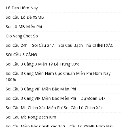
Lô Đẹp Hôm Nay
Soi Cầu Lô Đề XSMB
Soi Lô MB Miễn Phí
Gio Vang Chot So
Soi Cầu 24h – Soi Cầu 247 – Soi Cầu Bạch Thủ CHÍNH XÁC
SOI CẦU 3 CÀNG
Soi Cầu 3 Càng 3 Miền Tỷ Lệ Trúng 99%
Soi Cầu 3 Càng Miền Nam Cực Chuẩn Miễn Phí Hôm Nay
100%
Soi Cầu 3 Càng VIP Miền Bắc Miễn Phí
Soi Cầu 3 Càng VIP Miền Bắc Miễn Phí – Dự Đoán 247
Soi Cầu Mb Chính Xác Miễn Phí Soi Cầu Lô Chính Xác
Soi Cau Mb Rong Bach Kim
Soi Cầu Miền Bắc Chính Xác 100 – Cầu Lô XSMB Hôm Nay