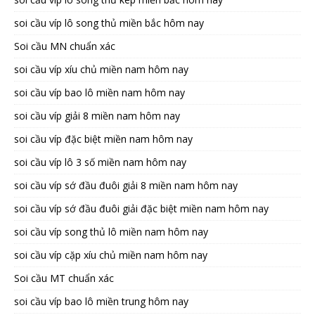
soi cầu víp lô song thủ miền bắc hôm nay
Soi cầu MN chuẩn xác
soi cầu víp xíu chủ miền nam hôm nay
soi cầu víp bao lô miền nam hôm nay
soi cầu víp giải 8 miền nam hôm nay
soi cầu víp đặc biệt miền nam hôm nay
soi cầu víp lô 3 số miền nam hôm nay
soi cầu víp sớ đầu đuôi giải 8 miền nam hôm nay
soi cầu víp sớ đầu đuôi giải đặc biệt miền nam hôm nay
soi cầu víp song thủ lô miền nam hôm nay
soi cầu víp cặp xíu chủ miền nam hôm nay
Soi cầu MT chuẩn xác
soi cầu víp bao lô miền trung hôm nay