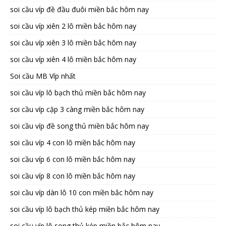
soi cầu víp đề đầu đuôi miền bắc hôm nay
soi cầu víp xiên 2 lô miền bắc hôm nay
soi cầu víp xiên 3 lô miền bắc hôm nay
soi cầu víp xiên 4 lô miền bắc hôm nay
Soi cầu MB Víp nhất
soi cầu víp lô bạch thủ miền bắc hôm nay
soi cầu víp cặp 3 càng miền bắc hôm nay
soi cầu víp đề song thủ miền bắc hôm nay
soi cầu víp 4 con lô miền bắc hôm nay
soi cầu víp 6 con lô miền bắc hôm nay
soi cầu víp 8 con lô miền bắc hôm nay
soi cầu víp dàn lô 10 con miền bắc hôm nay
soi cầu víp lô bạch thủ kép miền bắc hôm nay
soi cầu víp lô song thủ kép miền bắc hôm nay