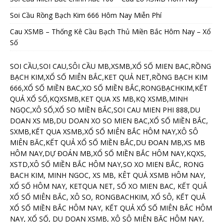
Soi Cầu Rồng Bạch Kim 666 Hôm Nay Miễn Phí
Cau XSMB – Thống Kê Cầu Bạch Thủ Miền Bắc Hôm Nay – Xổ
Số
SOI CẦU,SOI CAU,SÔI CẦU MB,XSMB,XỔ SỐ MIEN BAC,RỒNG
BẠCH KIM,XỔ SỐ MIÊN BẮC,KET QUẢ NET,RỒNG BẠCH KIM
666,XỔ SỐ MIỀN BAC,XO SỐ MIỀN BẮC,RONGBẠCHKIM,KẾT
QUẢ XỔ SỐ,KQXSMB,KET QUA XS MB,KQ XSMB,MINH
NGỌC,XÔ SỐ,XỔ SO MIỀN BẮC,SOI CAU MIEN PHI 888,DU
DOAN XS MB,DU DOAN XO SO MIEN BAC,XỔ SỐ MIỀN BẮC,
SXMB,KẾT QUA XSMB,XỔ SỐ MIÊN BẮC HÔM NAY,XÔ SÔ
MIÊN BĂC,KẾT QUẢ XỔ SỐ MIỀN BẮC,DU ĐOAN MB,XS MB
HÔM NAY,DỰ ĐOÁN MB,XỔ SỐ MIỀN BẮC HÔM NAY,KQXS,
XSTD,XÔ SỐ MIỀN BẮC HÔM NAY,SO XO MIEN BẮC, RONG
BACH KIM, MINH NGOC, XS MB, KÊT QUẢ XSMB HÔM NAY,
XỔ SỐ HÔM NAY, KETQUA NET, SỐ XO MIEN BAC, KẾT QUẢ
XỔ SỐ MIÊN BẮC, XÔ SO, RONGBACHKIM, XỔ SÔ, KẾT QUẢ
XỔ SỐ MIỀN BẮC HÔM NAY, KẾT QUẢ XỔ SỐ MIÊN BẮC HÔM
NAY, XỔ SỐ, DU DOAN XSMB, XÔ SÔ MIÊN BĂC HÔM NAY,