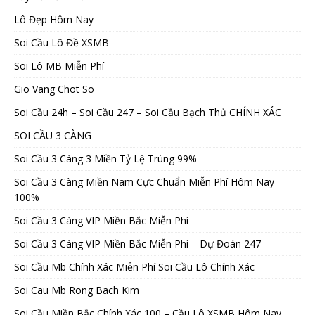
Lô Đẹp Hôm Nay
Soi Cầu Lô Đề XSMB
Soi Lô MB Miễn Phí
Gio Vang Chot So
Soi Cầu 24h – Soi Cầu 247 – Soi Cầu Bạch Thủ CHÍNH XÁC
SOI CẦU 3 CÀNG
Soi Cầu 3 Càng 3 Miền Tỷ Lệ Trúng 99%
Soi Cầu 3 Càng Miền Nam Cực Chuẩn Miễn Phí Hôm Nay
100%
Soi Cầu 3 Càng VIP Miền Bắc Miễn Phí
Soi Cầu 3 Càng VIP Miền Bắc Miễn Phí – Dự Đoán 247
Soi Cầu Mb Chính Xác Miễn Phí Soi Cầu Lô Chính Xác
Soi Cau Mb Rong Bach Kim
Soi Cầu Miền Bắc Chính Xác 100 – Cầu Lô XSMB Hôm Nay