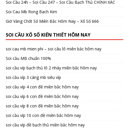
Soi Cầu 24h – Soi Cầu 247 – Soi Cầu Bạch Thủ CHÍNH XÁC
Soi Cau Mb Rong Bach Kim
Giờ Vàng Chốt Số Miền Bắc Hôm Nay – Xổ Số 666
SOI CẦU XỔ SỐ KIẾN THIẾT HÔM NAY
soi cau mb mien phi – soi câu lô miên băc hôm nay
Soi cầu MB chuẩn 100%
soi cầu víp bạch thủ lô 2 nháy miền bắc hôm nay
soi cầu víp 3 càng mb siêu víp
soi cầu víp 4 con đề miền bắc hôm nay
soi cầu víp 6 con đề miền bắc hôm nay
soi cầu víp 8 con đề miền bắc hôm nay
soi cầu víp 10 con đề miền bắc hôm nay
soi cầu víp đề bạch thủ miền bắc hôm nay