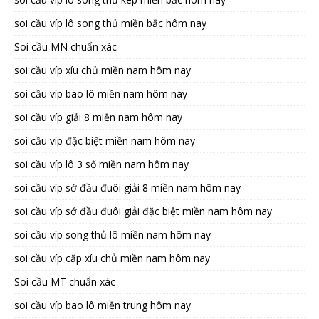
soi cầu víp lô song thủ miền bắc hôm nay
Soi cầu MN chuẩn xác
soi cầu víp xíu chủ miền nam hôm nay
soi cầu víp bao lô miền nam hôm nay
soi cầu víp giải 8 miền nam hôm nay
soi cầu víp đặc biệt miền nam hôm nay
soi cầu víp lô 3 số miền nam hôm nay
soi cầu víp sớ đầu đuôi giải 8 miền nam hôm nay
soi cầu víp sớ đầu đuôi giải đặc biệt miền nam hôm nay
soi cầu víp song thủ lô miền nam hôm nay
soi cầu víp cặp xíu chủ miền nam hôm nay
Soi cầu MT chuẩn xác
soi cầu víp bao lô miền trung hôm nay