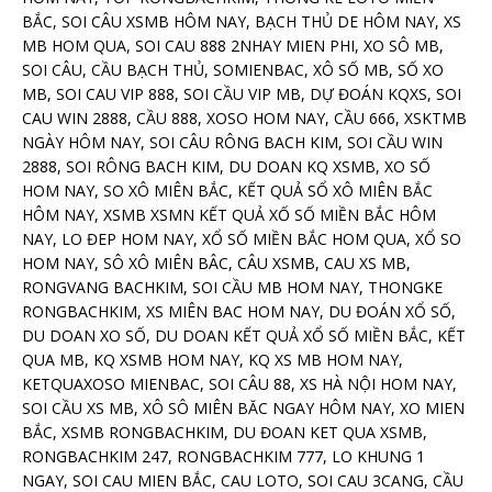
BẮC, SOI CÂU XSMB HÔM NAY, BẠCH THỦ DE HÔM NAY, XS
MB HOM QUA, SOI CAU 888 2NHAY MIEN PHI, XO SÔ MB,
SOI CÂU, CẦU BẠCH THỦ, SOMIENBAC, XÔ SỐ MB, SỐ XO
MB, SOI CAU VIP 888, SOI CẦU VIP MB, DỰ ĐOÁN KQXS, SOI
CAU WIN 2888, CẦU 888, XOSO HOM NAY, CẦU 666, XSKTMB
NGÀY HÔM NAY, SOI CÂU RÔNG BACH KIM, SOI CẦU WIN
2888, SOI RÔNG BACH KIM, DU DOAN KQ XSMB, XO SỐ
HOM NAY, SO XÔ MIÊN BẮC, KẾT QUẢ SỔ XÔ MIÊN BẮC
HÔM NAY, XSMB XSMN KẾT QUẢ XỐ SỐ MIỀN BẮC HÔM
NAY, LO ĐEP HOM NAY, XỔ SỐ MIỀN BẮC HOM QUA, XỔ SO
HOM NAY, SÔ XÔ MIÊN BÂC, CÂU XSMB, CAU XS MB,
RONGVANG BACHKIM, SOI CẦU MB HOM NAY, THONGKE
RONGBACHKIM, XS MIÊN BAC HOM NAY, DU ĐOÁN XỔ SỐ,
DU DOAN XO SỐ, DU DOAN KẾT QUẢ XỔ SỐ MIỀN BẮC, KẾT
QUA MB, KQ XSMB HOM NAY, KQ XS MB HOM NAY,
KETQUAXOSO MIENBAC, SOI CÂU 88, XS HÀ NỘI HOM NAY,
SOI CẦU XS MB, XÔ SÔ MIÊN BĂC NGAY HÔM NAY, XO MIEN
BẮC, XSMB RONGBACHKIM, DU ĐOAN KET QUA XSMB,
RONGBACHKIM 247, RONGBACHKIM 777, LO KHUNG 1
NGAY, SOI CAU MIEN BẮC, CAU LOTO, SOI CAU 3CANG, CẦU