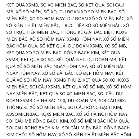
KET QUA XSMB, SO XO MIEN BAC, SO KET QUA, SOI CAU
MB, XỔ SỐ MIỀN, SỐ XO, DU ĐOAN XO SO MIEN BAC, SỐ
MIỀN BẮC, XO SO HOM NAY, DỰ ĐOÁN XỔ SỐ MIỀN BẮC, XỔ
SỐ KIẾN THIẾT MIỀN BẮC, TRỰC TIẾP XỔ SỐ MIỀN BẮC, XỔ
SỐ TRỰC TIẾP MIỀN BẮC, THỐNG KÊ GIẢI ĐẶC BIỆT, KQXS
MIỀN BẮC, XÔ SỐ HÔM NAY, XSMB HÔM NAY, XỔ SỐ MIỀN
BẮC HÔM QUA, SỔ KẾT QUẢ, DỰ ĐOÁN XSMB, XO SỐ MB,
KET QUA XO SO MIEN BAC, RÔNG BACH KIM, KẾT QUẢ
XSMB, KET QUA XO SO, KẾT QUẢ NET, DU DOAN MB, KẾT
QUẢ XỔ SỐ MIỀN BẮC NGÀY HÔM NAY, XỔ SỐ MIỀN BẮC
NGÀY HÔM NAY, XỔ SỐ ĐÀI BẮC, LÔ ĐẸP HÔM NAY, KẾT
QUẢ XỔ SỐ HÔM NAY, XSMB THU 2, KET QUA SO XO, KQXS
MIEN BẮC, SOI CẦU XSMB, KẾT QUẢ XỔ SỐ MB, XÔ SỐ HÔM
NAY MIỀN BẮC, KET QUA SO XO MIEN BAC, SOI CẦU DỰ
ĐOÁN XSMB CHÍNH XÁC 100, DU ĐOÁN MB, SOI CẦU 888,
THỐNG KÊ XỔ SỐ MIỀN BẮC, SOI CẦU RỒNG BẠCH KIM,
XOSOMIENBAC, KQXS MIEN BAC, XỔ SỐ HÀ NỘI HÔM NAY,
SOI CẦU MB RỒNG BẠCH KIM, XỔ SỐ MIỀN BẮC HÔM QUẢ,
SOI CAU RONG BẠCH KIM, SOI CẦU MIỀN BẮC, RỒNG BẠCH
KIM CHỐT SỐ HÔM NAY, XỔ SỐ KIẾN THIẾT MIỀN BẮC HÔM