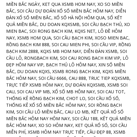
MIỀN BẮC NGÀY, KET QUA XSMB HOM NAY, XO SO MIỀN
BẮC, SOI CẦU DỰ ĐOÁN XỔ SỐ MIỀN BẮC HÔM NAY, DIỄN
ĐÀN XỔ SỐ MIỀN BẮC, XỔ SỐ HÀ NỘI HÔM QUA, SỔ KẾT
QUẢ MIỀN BẮC, DU DOAN KQXSMB, SOI CẦU BẠCH THỦ, XO
MIEN BAC, SOI RONG BACH KIM, KQXS NET, LÔ ĐỀ HÔM
NAY, XSMB HOM QUA, SOI CẦU BẠCH KIM, XOSO MIEN BAC,
RỒNG BẠCH KIM 888, SOI CAU MIEN PHI, SOI CẦU VIP, RỒNG
BẠCH KIM 2888, KQXS MB HOM NAY, DIỄN ĐÀN XSMB, SOI
CẦU LÔ, RONGBACH KIM, SOI CAU RONG BACH KIM VIP, LÔ
ĐẸP HÔM NAY VIP, BẠCH THỦ LÔ HÔM NAY, XIN SỐ MIỀN
BẮC, DU DOAN KQXS, XSMB RONG BACH KIM, KQXS MIỀN
BẮC HÔM NAY, SOI CẦU 6666, CAU 888, TRUC TIEP KQXSMB,
TRỰC TIẾP XSMB HÔM NAY, DỰ ĐOÁN KQXSMB, XSMB SOI
CAU, SOI CAU VIP MB, XỔ SỐ MB HÔM NAY, SOI CAU TOT,
THỐNG KÊ RỒNG BẠCH KIM, CHOT LO, SOI CẦU XỔ SỐ,
THỐNG KÊ XỔ SỐ MIỀN BẮC HÔM NAY, SOI RỒNG BẠCH
KIM, SOI CẦU LÔ MIỀN BẮC, CAU LO MB, KẾT QUẢ XỔ SỐ
MIỀN BẮC HÔM NAY HÔM NAY, SOI CẦU 188, KẾT QUẢ MIỀN
BẮC HÔM NAY, XO SO HÔM NAY, KET QUẢ XỔ SỐ, SOI CẦU
MIỄN PHÍ, XSMB HÔM NAY TRỰC TIẾP, CẦU ĐẸP 88, XSMB