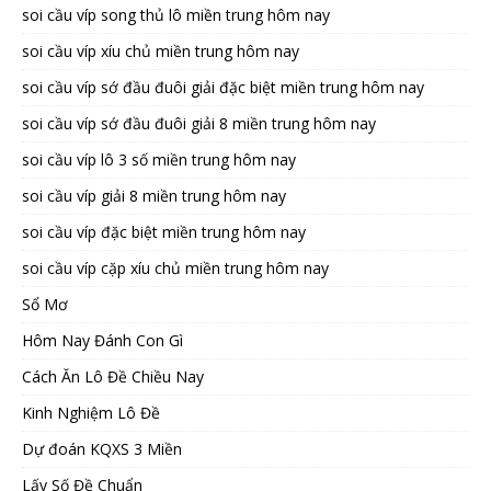
soi cầu víp song thủ lô miền trung hôm nay
soi cầu víp xíu chủ miền trung hôm nay
soi cầu víp sớ đầu đuôi giải đặc biệt miền trung hôm nay
soi cầu víp sớ đầu đuôi giải 8 miền trung hôm nay
soi cầu víp lô 3 số miền trung hôm nay
soi cầu víp giải 8 miền trung hôm nay
soi cầu víp đặc biệt miền trung hôm nay
soi cầu víp cặp xíu chủ miền trung hôm nay
Sổ Mơ
Hôm Nay Đánh Con Gì
Cách Ăn Lô Đề Chiều Nay
Kinh Nghiệm Lô Đề
Dự đoán KQXS 3 Miền
Lấy Số Đề Chuẩn