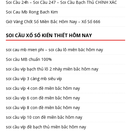
Soi Cầu 24h – Soi Cầu 247 – Soi Cầu Bạch Thủ CHÍNH XÁC
Soi Cau Mb Rong Bach Kim
Giờ Vàng Chốt Số Miền Bắc Hôm Nay – Xổ Số 666
SOI CẦU XỔ SỐ KIẾN THIẾT HÔM NAY
soi cau mb mien phi – soi câu lô miên băc hôm nay
Soi cầu MB chuẩn 100%
soi cầu víp bạch thủ lô 2 nháy miền bắc hôm nay
soi cầu víp 3 càng mb siêu víp
soi cầu víp 4 con đề miền bắc hôm nay
soi cầu víp 6 con đề miền bắc hôm nay
soi cầu víp 8 con đề miền bắc hôm nay
soi cầu víp 10 con đề miền bắc hôm nay
soi cầu víp đề bạch thủ miền bắc hôm nay