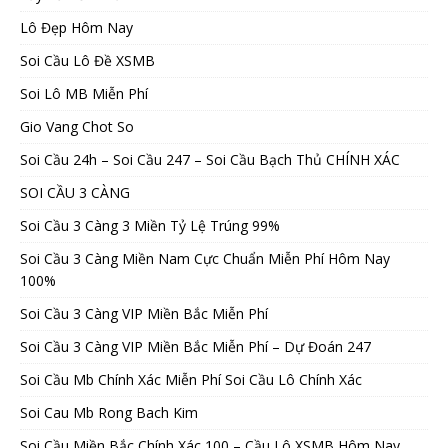
Lô Đẹp Hôm Nay
Soi Cầu Lô Đề XSMB
Soi Lô MB Miễn Phí
Gio Vang Chot So
Soi Cầu 24h – Soi Cầu 247 – Soi Cầu Bạch Thủ CHÍNH XÁC
SOI CẦU 3 CÀNG
Soi Cầu 3 Càng 3 Miền Tỷ Lệ Trúng 99%
Soi Cầu 3 Càng Miền Nam Cực Chuẩn Miễn Phí Hôm Nay
100%
Soi Cầu 3 Càng VIP Miền Bắc Miễn Phí
Soi Cầu 3 Càng VIP Miền Bắc Miễn Phí – Dự Đoán 247
Soi Cầu Mb Chính Xác Miễn Phí Soi Cầu Lô Chính Xác
Soi Cau Mb Rong Bach Kim
Soi Cầu Miền Bắc Chính Xác 100 – Cầu Lô XSMB Hôm Nay