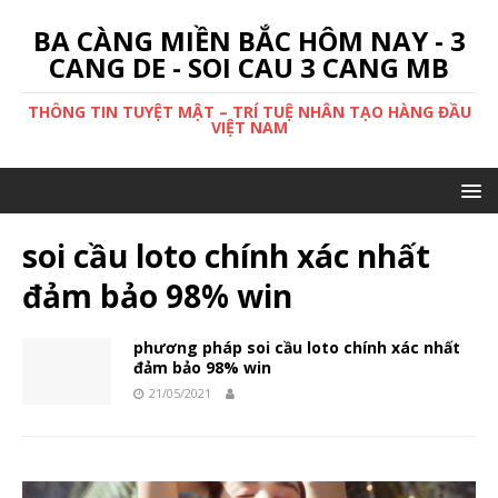
BA CÀNG MIỀN BẮC HÔM NAY - 3
CANG DE - SOI CAU 3 CANG MB
THÔNG TIN TUYỆT MẬT – TRÍ TUỆ NHÂN TẠO HÀNG ĐẦU
VIỆT NAM
soi cầu loto chính xác nhất
đảm bảo 98% win
phương pháp soi cầu loto chính xác nhất
đảm bảo 98% win
21/05/2021