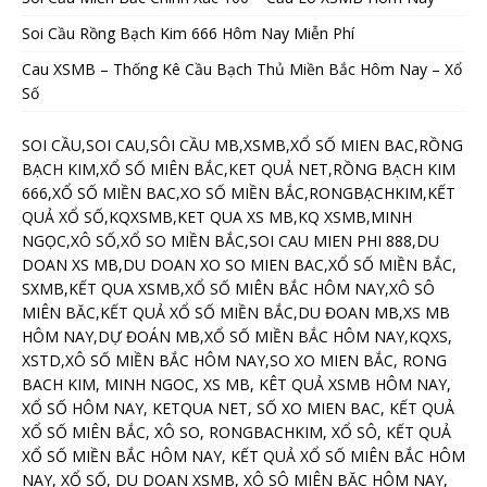
Soi Cầu Rồng Bạch Kim 666 Hôm Nay Miễn Phí
Cau XSMB – Thống Kê Cầu Bạch Thủ Miền Bắc Hôm Nay – Xổ
Số
SOI CẦU,SOI CAU,SÔI CẦU MB,XSMB,XỔ SỐ MIEN BAC,RỒNG
BẠCH KIM,XỔ SỐ MIÊN BẮC,KET QUẢ NET,RỒNG BẠCH KIM
666,XỔ SỐ MIỀN BAC,XO SỐ MIỀN BẮC,RONGBẠCHKIM,KẾT
QUẢ XỔ SỐ,KQXSMB,KET QUA XS MB,KQ XSMB,MINH
NGỌC,XÔ SỐ,XỔ SO MIỀN BẮC,SOI CAU MIEN PHI 888,DU
DOAN XS MB,DU DOAN XO SO MIEN BAC,XỔ SỐ MIỀN BẮC,
SXMB,KẾT QUA XSMB,XỔ SỐ MIÊN BẮC HÔM NAY,XÔ SÔ
MIÊN BĂC,KẾT QUẢ XỔ SỐ MIỀN BẮC,DU ĐOAN MB,XS MB
HÔM NAY,DỰ ĐOÁN MB,XỔ SỐ MIỀN BẮC HÔM NAY,KQXS,
XSTD,XÔ SỐ MIỀN BẮC HÔM NAY,SO XO MIEN BẮC, RONG
BACH KIM, MINH NGOC, XS MB, KÊT QUẢ XSMB HÔM NAY,
XỔ SỐ HÔM NAY, KETQUA NET, SỐ XO MIEN BAC, KẾT QUẢ
XỔ SỐ MIÊN BẮC, XÔ SO, RONGBACHKIM, XỔ SÔ, KẾT QUẢ
XỔ SỐ MIỀN BẮC HÔM NAY, KẾT QUẢ XỔ SỐ MIÊN BẮC HÔM
NAY, XỔ SỐ, DU DOAN XSMB, XÔ SÔ MIÊN BĂC HÔM NAY,