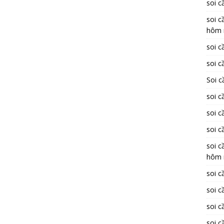
soi c
soi c
hôm 
soi c
soi c
Soi 
soi c
soi c
soi c
soi c
hôm 
soi c
soi c
soi c
soi c