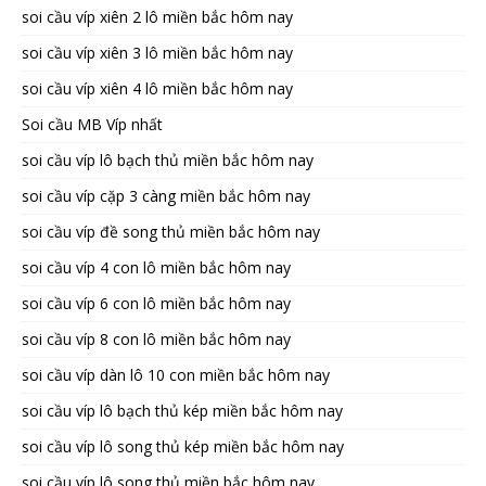
soi cầu víp xiên 2 lô miền bắc hôm nay
soi cầu víp xiên 3 lô miền bắc hôm nay
soi cầu víp xiên 4 lô miền bắc hôm nay
Soi cầu MB Víp nhất
soi cầu víp lô bạch thủ miền bắc hôm nay
soi cầu víp cặp 3 càng miền bắc hôm nay
soi cầu víp đề song thủ miền bắc hôm nay
soi cầu víp 4 con lô miền bắc hôm nay
soi cầu víp 6 con lô miền bắc hôm nay
soi cầu víp 8 con lô miền bắc hôm nay
soi cầu víp dàn lô 10 con miền bắc hôm nay
soi cầu víp lô bạch thủ kép miền bắc hôm nay
soi cầu víp lô song thủ kép miền bắc hôm nay
soi cầu víp lô song thủ miền bắc hôm nay