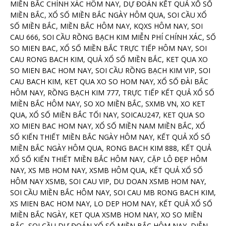
MIỀN BẮC CHÍNH XÁC HÔM NAY, DỰ ĐOÁN KẾT QUẢ XỔ SỐ
MIỀN BẮC, XỔ SỐ MIỀN BẮC NGÀY HÔM QUA, SOI CẦU XỔ
SỐ MIỀN BẮC, MIỀN BẮC HÔM NAY, KQXS HÔM NAY, SOI
CAU 666, SOI CẦU RỒNG BẠCH KIM MIỄN PHÍ CHÍNH XÁC, SỐ
SO MIEN BAC, XỔ SỐ MIỀN BẮC TRỰC TIẾP HÔM NAY, SOI
CAU RONG BACH KIM, QUẢ XỔ SỐ MIỀN BẮC, KET QUA XO
SO MIEN BAC HOM NAY, SOI CẦU RỒNG BẠCH KIM VIP, SOI
CAU BACH KIM, KET QUA XO SO HOM NAY, XỔ SỐ ĐÀI BẮC
HÔM NAY, RỒNG BẠCH KIM 777, TRỰC TIẾP KẾT QUẢ XỔ SỐ
MIỀN BẮC HÔM NAY, SO XO MIỀN BẮC, SXMB VN, XO KET
QUA, XỔ SỐ MIỀN BẮC TỐI NAY, SOICAU247, KET QUA SO
XO MIEN BAC HOM NAY, XỔ SỐ MIỀN NAM MIỀN BẮC, XỔ
SỐ KIẾN THIẾT MIỀN BẮC NGÀY HÔM NAY, KẾT QUẢ XỔ SỐ
MIỀN BẮC NGÀY HÔM QUA, RONG BACH KIM 888, KẾT QUẢ
XỔ SỐ KIẾN THIẾT MIỀN BẮC HÔM NAY, CẶP LÔ ĐẸP HÔM
NAY, XS MB HOM NAY, XSMB HÔM QUA, KẾT QUẢ XỔ SỐ
HÔM NAY XSMB, SOI CAU VIP, DU DOAN XSMB HOM NAY,
SOI CẦU MIỀN BẮC HÔM NAY, SOI CAU MB RONG BACH KIM,
XS MIEN BAC HOM NAY, LO DEP HOM NAY, KẾT QUẢ XỔ SỐ
MIỀN BẮC NGÀY, KET QUA XSMB HOM NAY, XO SO MIỀN
BẮC, SOI CẦU DỰ ĐOÁN XỔ SỐ MIỀN BẮC HÔM NAY, DIỄN