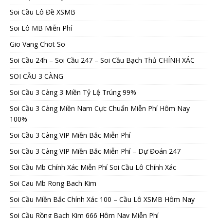
Soi Cầu Lô Đề XSMB
Soi Lô MB Miễn Phí
Gio Vang Chot So
Soi Cầu 24h – Soi Cầu 247 – Soi Cầu Bạch Thủ CHÍNH XÁC
SOI CẦU 3 CÀNG
Soi Cầu 3 Càng 3 Miền Tỷ Lệ Trúng 99%
Soi Cầu 3 Càng Miền Nam Cực Chuẩn Miễn Phí Hôm Nay
100%
Soi Cầu 3 Càng VIP Miền Bắc Miễn Phí
Soi Cầu 3 Càng VIP Miền Bắc Miễn Phí – Dự Đoán 247
Soi Cầu Mb Chính Xác Miễn Phí Soi Cầu Lô Chính Xác
Soi Cau Mb Rong Bach Kim
Soi Cầu Miền Bắc Chính Xác 100 – Cầu Lô XSMB Hôm Nay
Soi Cầu Rồng Bạch Kim 666 Hôm Nay Miễn Phí