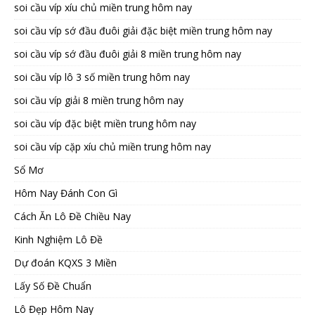
soi cầu víp xíu chủ miền trung hôm nay
soi cầu víp sớ đầu đuôi giải đặc biệt miền trung hôm nay
soi cầu víp sớ đầu đuôi giải 8 miền trung hôm nay
soi cầu víp lô 3 số miền trung hôm nay
soi cầu víp giải 8 miền trung hôm nay
soi cầu víp đặc biệt miền trung hôm nay
soi cầu víp cặp xíu chủ miền trung hôm nay
Sổ Mơ
Hôm Nay Đánh Con Gì
Cách Ăn Lô Đề Chiều Nay
Kinh Nghiệm Lô Đề
Dự đoán KQXS 3 Miền
Lấy Số Đề Chuẩn
Lô Đẹp Hôm Nay