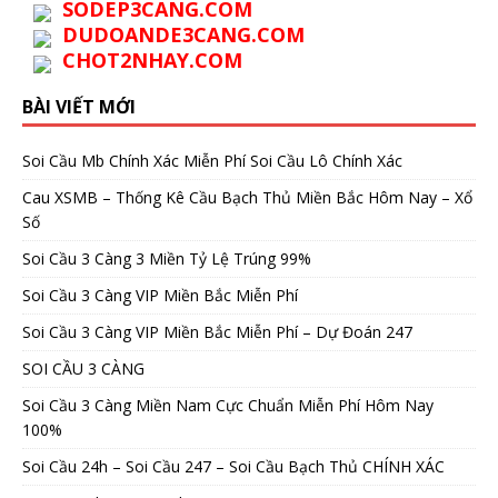
SODEP3CANG.COM
DUDOANDE3CANG.COM
CHOT2NHAY.COM
BÀI VIẾT MỚI
Soi Cầu Mb Chính Xác Miễn Phí Soi Cầu Lô Chính Xác
Cau XSMB – Thống Kê Cầu Bạch Thủ Miền Bắc Hôm Nay – Xổ
Số
Soi Cầu 3 Càng 3 Miền Tỷ Lệ Trúng 99%
Soi Cầu 3 Càng VIP Miền Bắc Miễn Phí
Soi Cầu 3 Càng VIP Miền Bắc Miễn Phí – Dự Đoán 247
SOI CẦU 3 CÀNG
Soi Cầu 3 Càng Miền Nam Cực Chuẩn Miễn Phí Hôm Nay
100%
Soi Cầu 24h – Soi Cầu 247 – Soi Cầu Bạch Thủ CHÍNH XÁC