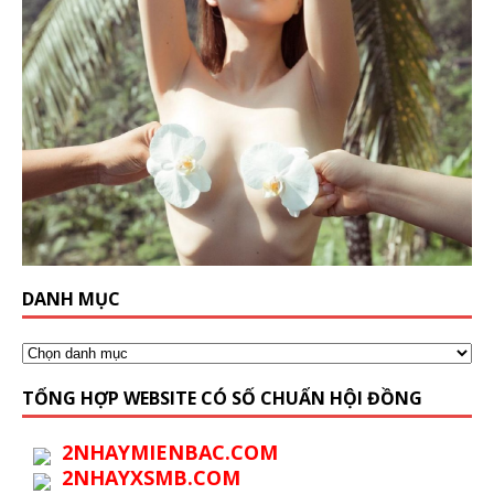
DANH MỤC
TỔNG HỢP WEBSITE CÓ SỐ CHUẨN HỘI ĐỒNG
2NHAYMIENBAC.COM
2NHAYXSMB.COM