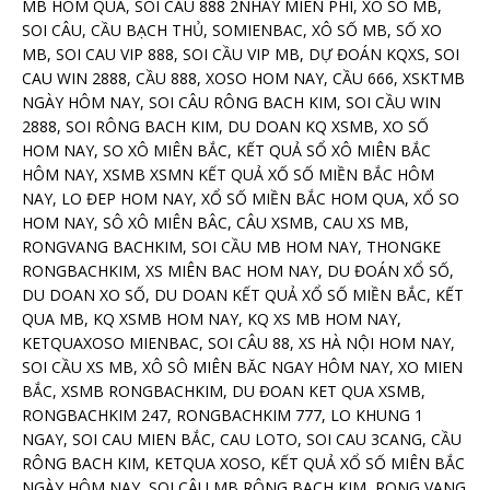
MB HOM QUA, SOI CAU 888 2NHAY MIEN PHI, XO SÔ MB,
SOI CÂU, CẦU BẠCH THỦ, SOMIENBAC, XÔ SỐ MB, SỐ XO
MB, SOI CAU VIP 888, SOI CẦU VIP MB, DỰ ĐOÁN KQXS, SOI
CAU WIN 2888, CẦU 888, XOSO HOM NAY, CẦU 666, XSKTMB
NGÀY HÔM NAY, SOI CÂU RÔNG BACH KIM, SOI CẦU WIN
2888, SOI RÔNG BACH KIM, DU DOAN KQ XSMB, XO SỐ
HOM NAY, SO XÔ MIÊN BẮC, KẾT QUẢ SỔ XÔ MIÊN BẮC
HÔM NAY, XSMB XSMN KẾT QUẢ XỐ SỐ MIỀN BẮC HÔM
NAY, LO ĐEP HOM NAY, XỔ SỐ MIỀN BẮC HOM QUA, XỔ SO
HOM NAY, SÔ XÔ MIÊN BÂC, CÂU XSMB, CAU XS MB,
RONGVANG BACHKIM, SOI CẦU MB HOM NAY, THONGKE
RONGBACHKIM, XS MIÊN BAC HOM NAY, DU ĐOÁN XỔ SỐ,
DU DOAN XO SỐ, DU DOAN KẾT QUẢ XỔ SỐ MIỀN BẮC, KẾT
QUA MB, KQ XSMB HOM NAY, KQ XS MB HOM NAY,
KETQUAXOSO MIENBAC, SOI CÂU 88, XS HÀ NỘI HOM NAY,
SOI CẦU XS MB, XÔ SÔ MIÊN BĂC NGAY HÔM NAY, XO MIEN
BẮC, XSMB RONGBACHKIM, DU ĐOAN KET QUA XSMB,
RONGBACHKIM 247, RONGBACHKIM 777, LO KHUNG 1
NGAY, SOI CAU MIEN BẮC, CAU LOTO, SOI CAU 3CANG, CẦU
RÔNG BACH KIM, KETQUA XOSO, KẾT QUẢ XỔ SỐ MIÊN BẮC
NGÀY HÔM NAY, SOI CÂU MB RÔNG BACH KIM, RONG VANG