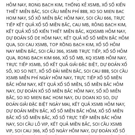
HÔM NAY, RONG BẠCH KIM, THỐNG KÊ XSMB, XỔ SỐ KIẾN
THIẾT MIÊN BẮC, SOI CẦU MIỄN PHÍ 888, XO SO MIEN BAC
HOM NAY, SỔ XÔ MIÊN BẮC HÔM NAY, SOI CẦU 666, TRỰC
TIẾP KẾT QUẢ XỔ SỐ MIỀN BẮC, CAU MB, RÔNG BẠCH KIM,
KẾT QUẢ XỔ SỐ KIẾN THIẾT MIỀN BẮC, KQXSMB HÔM NAY,
DỰ ĐOÁN SỐ DE HÔM NAY, KẾT QUẢ XỔ SỐ MIỀN BẮC HÔM
QUA, SOI CAU XSMB, TOP RỒNG BẠCH KIM, XỔ SỐ HÔM
NAY MIỀN BẮC, SOI CÂU 366, XSMB TRỰC TIẾP, XỔ SỐ HÔM
QUA, RONG BACH KIM 666, XỔ SỐ MB, KQ XSMB HÔM NAY,
TRỰC TIẾP XSMB, SỐ KẾT QUẢ GIẢI ĐẶC BIỆT, DỰ ĐOÁN XỔ
SỐ, XO SO NET, XỔ SỐ ĐÀI MIỀN BẮC, SOI CAU 888, SOI CẦU
XSMB MIỄN PHÍ NGÀY HÔM NAY, TRỰC TIẾP XỔ SỐ MIỀN
BẮC HÔM NAY, KẾT QUẢ XỔ SỐ MIỀN, SỐ MIỀN BẮC HÔM
NAY, DỰ ĐOÁN XỔ SỐ MIỀN BẮC HÔM NAY, SỔ XÔ MIÊN
BẮC, SO XO MIEN BAC HOM NAY, DU DOAN XO SO, DỰ
ĐOÁN GIẢI ĐẶC BIỆT NGÀY MAI, KẾT QUẢ XSMB HÔM NAY,
DỰ ĐOÁN MIỀN BẮC, XỔ SỐ MIỀN BẮC HÔM, XỔ SỐ MIỀN
BẮC XỔ SỐ MIỀN BẮC, XỔ SỐ TRỰC TIẾP MIỀN BẮC HÔM
NAY, SOI CẦU LÔ VIP, KẾT QUẢ MIỀN BẮC, SOI CẦU XSMB
VIP, SOI CAU 366, XỔ SỐ NGÀY HÔM NAY, DỰ ĐOÁN XỔ SỐ