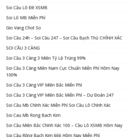
Soi Cầu Lô Đề XSMB
Soi Lô MB Miễn Phí
Gio Vang Chot So
Soi Cầu 24h – Soi Cầu 247 – Soi Cầu Bạch Thủ CHÍNH XÁC
SOI CẦU 3 CÀNG
Soi Cầu 3 Càng 3 Miền Tỷ Lệ Trúng 99%
Soi Cầu 3 Càng Miền Nam Cực Chuẩn Miễn Phí Hôm Nay
100%
Soi Cầu 3 Càng VIP Miền Bắc Miễn Phí
Soi Cầu 3 Càng VIP Miền Bắc Miễn Phí – Dự Đoán 247
Soi Cầu Mb Chính Xác Miễn Phí Soi Cầu Lô Chính Xác
Soi Cau Mb Rong Bach Kim
Soi Cầu Miền Bắc Chính Xác 100 – Cầu Lô XSMB Hôm Nay
Soi Cầu Rồng Bạch Kim 666 Hôm Nay Miễn Phí