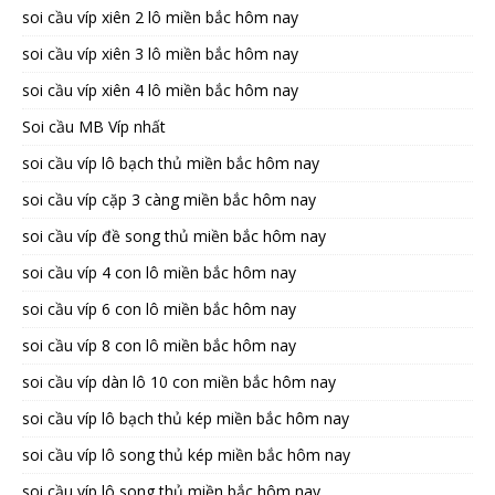
soi cầu víp xiên 2 lô miền bắc hôm nay
soi cầu víp xiên 3 lô miền bắc hôm nay
soi cầu víp xiên 4 lô miền bắc hôm nay
Soi cầu MB Víp nhất
soi cầu víp lô bạch thủ miền bắc hôm nay
soi cầu víp cặp 3 càng miền bắc hôm nay
soi cầu víp đề song thủ miền bắc hôm nay
soi cầu víp 4 con lô miền bắc hôm nay
soi cầu víp 6 con lô miền bắc hôm nay
soi cầu víp 8 con lô miền bắc hôm nay
soi cầu víp dàn lô 10 con miền bắc hôm nay
soi cầu víp lô bạch thủ kép miền bắc hôm nay
soi cầu víp lô song thủ kép miền bắc hôm nay
soi cầu víp lô song thủ miền bắc hôm nay