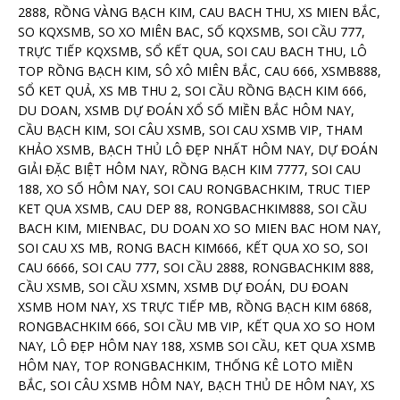
2888, RỒNG VÀNG BẠCH KIM, CAU BACH THU, XS MIEN BẮC,
SO KQXSMB, SO XO MIÊN BAC, SỐ KQXSMB, SOI CẦU 777,
TRỰC TIẾP KQXSMB, SỔ KẾT QUA, SOI CAU BACH THU, LÔ
TOP RỒNG BẠCH KIM, SÔ XÔ MIÊN BẮC, CAU 666, XSMB888,
SỔ KET QUẢ, XS MB THU 2, SOI CẦU RỒNG BẠCH KIM 666,
DU DOAN, XSMB DỰ ĐOÁN XỔ SỐ MIỀN BẮC HÔM NAY,
CẦU BẠCH KIM, SOI CÂU XSMB, SOI CAU XSMB VIP, THAM
KHẢO XSMB, BẠCH THỦ LÔ ĐẸP NHẤT HÔM NAY, DỰ ĐOÁN
GIẢI ĐẶC BIỆT HÔM NAY, RỒNG BẠCH KIM 7777, SOI CAU
188, XO SỐ HÔM NAY, SOI CAU RONGBACHKIM, TRUC TIEP
KET QUA XSMB, CAU DEP 88, RONGBACHKIM888, SOI CẦU
BACH KIM, MIENBAC, DU DOAN XO SO MIEN BAC HOM NAY,
SOI CAU XS MB, RONG BACH KIM666, KẾT QUA XO SO, SOI
CAU 6666, SOI CAU 777, SOI CẦU 2888, RONGBACHKIM 888,
CẦU XSMB, SOI CẦU XSMN, XSMB DỰ ĐOÁN, DU ĐOAN
XSMB HOM NAY, XS TRỰC TIẾP MB, RỒNG BẠCH KIM 6868,
RONGBACHKIM 666, SOI CẦU MB VIP, KẾT QUA XO SO HOM
NAY, LÔ ĐẸP HÔM NAY 188, XSMB SOI CẦU, KET QUA XSMB
HÔM NAY, TOP RONGBACHKIM, THỐNG KÊ LOTO MIỀN
BẮC, SOI CÂU XSMB HÔM NAY, BẠCH THỦ DE HÔM NAY, XS