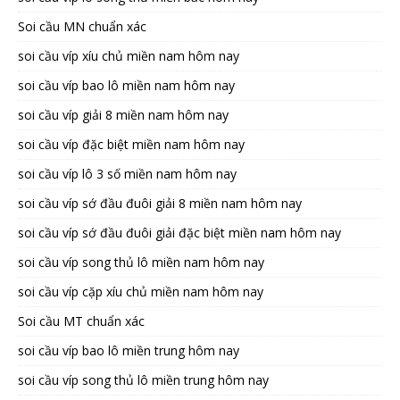
Soi cầu MN chuẩn xác
soi cầu víp xíu chủ miền nam hôm nay
soi cầu víp bao lô miền nam hôm nay
soi cầu víp giải 8 miền nam hôm nay
soi cầu víp đặc biệt miền nam hôm nay
soi cầu víp lô 3 số miền nam hôm nay
soi cầu víp sớ đầu đuôi giải 8 miền nam hôm nay
soi cầu víp sớ đầu đuôi giải đặc biệt miền nam hôm nay
soi cầu víp song thủ lô miền nam hôm nay
soi cầu víp cặp xíu chủ miền nam hôm nay
Soi cầu MT chuẩn xác
soi cầu víp bao lô miền trung hôm nay
soi cầu víp song thủ lô miền trung hôm nay