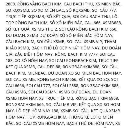
2888, RỒNG VÀNG BẠCH KIM, CAU BACH THU, XS MIEN BẮC,
SO KQXSMB, SO XO MIÊN BAC, SỐ KQXSMB, SOI CẦU 777,
TRỰC TIẾP KQXSMB, SỔ KẾT QUA, SOI CAU BACH THU, LÔ
TOP RỒNG BẠCH KIM, SÔ XÔ MIÊN BẮC, CAU 666, XSMB888,
SỔ KET QUẢ, XS MB THU 2, SOI CẦU RỒNG BẠCH KIM 666,
DU DOAN, XSMB DỰ ĐOÁN XỔ SỐ MIỀN BẮC HÔM NAY,
CẦU BẠCH KIM, SOI CÂU XSMB, SOI CAU XSMB VIP, THAM
KHẢO XSMB, BẠCH THỦ LÔ ĐẸP NHẤT HÔM NAY, DỰ ĐOÁN
GIẢI ĐẶC BIỆT HÔM NAY, RỒNG BẠCH KIM 7777, SOI CAU
188, XO SỐ HÔM NAY, SOI CAU RONGBACHKIM, TRUC TIEP
KET QUA XSMB, CAU DEP 88, RONGBACHKIM888, SOI CẦU
BACH KIM, MIENBAC, DU DOAN XO SO MIEN BAC HOM NAY,
SOI CAU XS MB, RONG BACH KIM666, KẾT QUA XO SO, SOI
CAU 6666, SOI CAU 777, SOI CẦU 2888, RONGBACHKIM 888,
CẦU XSMB, SOI CẦU XSMN, XSMB DỰ ĐOÁN, DU ĐOAN
XSMB HOM NAY, XS TRỰC TIẾP MB, RỒNG BẠCH KIM 6868,
RONGBACHKIM 666, SOI CẦU MB VIP, KẾT QUA XO SO HOM
NAY, LÔ ĐẸP HÔM NAY 188, XSMB SOI CẦU, KET QUA XSMB
HÔM NAY, TOP RONGBACHKIM, THỐNG KÊ LOTO MIỀN
BẮC, SOI CÂU XSMB HÔM NAY, BẠCH THỦ DE HÔM NAY, XS