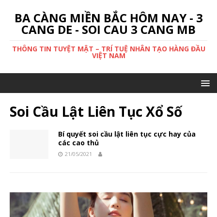
BA CÀNG MIỀN BẮC HÔM NAY - 3
CANG DE - SOI CAU 3 CANG MB
THÔNG TIN TUYỆT MẬT – TRÍ TUỆ NHÂN TẠO HÀNG ĐẦU
VIỆT NAM
Soi Cầu Lật Liên Tục Xổ Số
Bí quyết soi cầu lật liên tục cực hay của
các cao thủ
21/05/2021