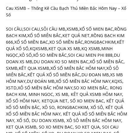
Cau XSMB – Thống Kê Cầu Bạch Thủ Miền Bắc Hôm Nay – Xổ
Số
SOI CẦU,SOI CAU,SÔI CẦU MB,XSMB,XỔ SỐ MIEN BAC,RỒNG
BẠCH KIM,XỔ SỐ MIÊN BẮC,KET QUẢ NET,RỒNG BẠCH KIM
666,XỔ SỐ MIỀN BAC,XO SỐ MIỀN BẮC,RONGBẠCHKIM,KẾT
QUẢ XỔ SỐ,KQXSMB,KET QUA XS MB,KQ XSMB,MINH
NGỌC,XÔ SỐ,XỔ SO MIỀN BẮC,SOI CAU MIEN PHI 888,DU
DOAN XS MB,DU DOAN XO SO MIEN BAC,XỔ SỐ MIỀN BẮC,
SXMB,KẾT QUA XSMB,XỔ SỐ MIÊN BẮC HÔM NAY,XÔ SÔ
MIÊN BĂC,KẾT QUẢ XỔ SỐ MIỀN BẮC,DU ĐOAN MB,XS MB
HÔM NAY,DỰ ĐOÁN MB,XỔ SỐ MIỀN BẮC HÔM NAY,KQXS,
XSTD,XÔ SỐ MIỀN BẮC HÔM NAY,SO XO MIEN BẮC, RONG
BACH KIM, MINH NGOC, XS MB, KÊT QUẢ XSMB HÔM NAY,
XỔ SỐ HÔM NAY, KETQUA NET, SỐ XO MIEN BAC, KẾT QUẢ
XỔ SỐ MIÊN BẮC, XÔ SO, RONGBACHKIM, XỔ SÔ, KẾT QUẢ
XỔ SỐ MIỀN BẮC HÔM NAY, KẾT QUẢ XỔ SỐ MIÊN BẮC HÔM
NAY, XỔ SỐ, DU DOAN XSMB, XÔ SÔ MIÊN BĂC HÔM NAY,
KET QUA XSMB, SO XO MIEN BAC, SO KET QUA, SOI CAU