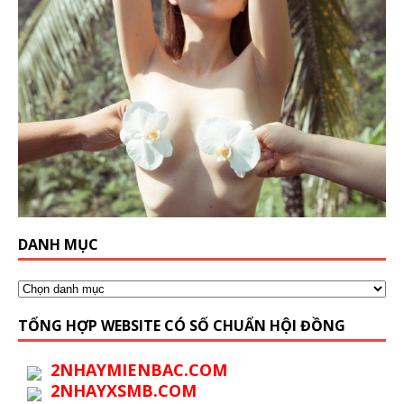
DANH MỤC
TỔNG HỢP WEBSITE CÓ SỐ CHUẨN HỘI ĐỒNG
2NHAYMIENBAC.COM
2NHAYXSMB.COM