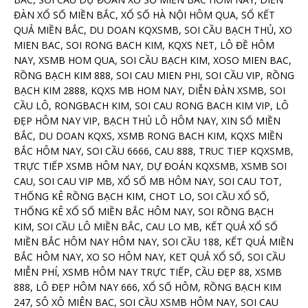
ĐÀN XỔ SỐ MIỀN BẮC, XỔ SỐ HÀ NỘI HÔM QUA, SỔ KẾT
QUẢ MIỀN BẮC, DU DOAN KQXSMB, SOI CẦU BẠCH THỦ, XO
MIEN BAC, SOI RONG BACH KIM, KQXS NET, LÔ ĐỀ HÔM
NAY, XSMB HOM QUA, SOI CẦU BẠCH KIM, XOSO MIEN BAC,
RỒNG BẠCH KIM 888, SOI CAU MIEN PHI, SOI CẦU VIP, RỒNG
BẠCH KIM 2888, KQXS MB HOM NAY, DIỄN ĐÀN XSMB, SOI
CẦU LÔ, RONGBACH KIM, SOI CAU RONG BACH KIM VIP, LÔ
ĐẸP HÔM NAY VIP, BẠCH THỦ LÔ HÔM NAY, XIN SỐ MIỀN
BẮC, DU DOAN KQXS, XSMB RONG BACH KIM, KQXS MIỀN
BẮC HÔM NAY, SOI CẦU 6666, CAU 888, TRUC TIEP KQXSMB,
TRỰC TIẾP XSMB HÔM NAY, DỰ ĐOÁN KQXSMB, XSMB SOI
CAU, SOI CAU VIP MB, XỔ SỐ MB HÔM NAY, SOI CAU TOT,
THỐNG KÊ RỒNG BẠCH KIM, CHOT LO, SOI CẦU XỔ SỐ,
THỐNG KÊ XỔ SỐ MIỀN BẮC HÔM NAY, SOI RỒNG BẠCH
KIM, SOI CẦU LÔ MIỀN BẮC, CAU LO MB, KẾT QUẢ XỔ SỐ
MIỀN BẮC HÔM NAY HÔM NAY, SOI CẦU 188, KẾT QUẢ MIỀN
BẮC HÔM NAY, XO SO HÔM NAY, KET QUẢ XỔ SỐ, SOI CẦU
MIỄN PHÍ, XSMB HÔM NAY TRỰC TIẾP, CẦU ĐẸP 88, XSMB
888, LÔ ĐẸP HÔM NAY 666, XỔ SỐ HÔM, RỒNG BẠCH KIM
247, SÔ XÔ MIÊN BAC, SOI CẦU XSMB HÔM NAY, SOI CAU