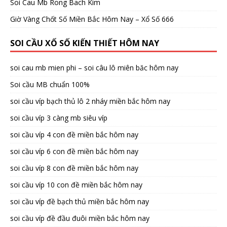
Soi Cau Mb Rong Bach Kim
Giờ Vàng Chốt Số Miền Bắc Hôm Nay – Xổ Số 666
SOI CẦU XỔ SỐ KIẾN THIẾT HÔM NAY
soi cau mb mien phi – soi câu lô miên băc hôm nay
Soi cầu MB chuẩn 100%
soi cầu víp bạch thủ lô 2 nháy miền bắc hôm nay
soi cầu víp 3 càng mb siêu víp
soi cầu víp 4 con đề miền bắc hôm nay
soi cầu víp 6 con đề miền bắc hôm nay
soi cầu víp 8 con đề miền bắc hôm nay
soi cầu víp 10 con đề miền bắc hôm nay
soi cầu víp đề bạch thủ miền bắc hôm nay
soi cầu víp đề đầu đuôi miền bắc hôm nay