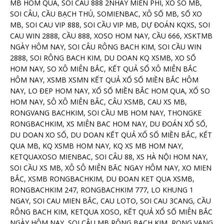
MB HOM QUA, SOI CAU 888 2NHAY MIEN PHI, XO SÔ MB,
SOI CÂU, CẦU BẠCH THỦ, SOMIENBAC, XÔ SỐ MB, SỐ XO
MB, SOI CAU VIP 888, SOI CẦU VIP MB, DỰ ĐOÁN KQXS, SOI
CAU WIN 2888, CẦU 888, XOSO HOM NAY, CẦU 666, XSKTMB
NGÀY HÔM NAY, SOI CÂU RÔNG BACH KIM, SOI CẦU WIN
2888, SOI RÔNG BACH KIM, DU DOAN KQ XSMB, XO SỐ
HOM NAY, SO XÔ MIÊN BẮC, KẾT QUẢ SỔ XÔ MIÊN BẮC
HÔM NAY, XSMB XSMN KẾT QUẢ XỐ SỐ MIỀN BẮC HÔM
NAY, LO ĐEP HOM NAY, XỔ SỐ MIỀN BẮC HOM QUA, XỔ SO
HOM NAY, SÔ XÔ MIÊN BÂC, CÂU XSMB, CAU XS MB,
RONGVANG BACHKIM, SOI CẦU MB HOM NAY, THONGKE
RONGBACHKIM, XS MIÊN BAC HOM NAY, DU ĐOÁN XỔ SỐ,
DU DOAN XO SỐ, DU DOAN KẾT QUẢ XỔ SỐ MIỀN BẮC, KẾT
QUA MB, KQ XSMB HOM NAY, KQ XS MB HOM NAY,
KETQUAXOSO MIENBAC, SOI CÂU 88, XS HÀ NỘI HOM NAY,
SOI CẦU XS MB, XÔ SÔ MIÊN BĂC NGAY HÔM NAY, XO MIEN
BẮC, XSMB RONGBACHKIM, DU ĐOAN KET QUA XSMB,
RONGBACHKIM 247, RONGBACHKIM 777, LO KHUNG 1
NGAY, SOI CAU MIEN BẮC, CAU LOTO, SOI CAU 3CANG, CẦU
RÔNG BACH KIM, KETQUA XOSO, KẾT QUẢ XỔ SỐ MIÊN BẮC
NGÀY HÔM NAY, SOI CÂU MB RÔNG BACH KIM, RONG VANG