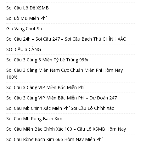
Soi Cầu Lô Đề XSMB
Soi Lô MB Miễn Phí
Gio Vang Chot So
Soi Cầu 24h – Soi Cầu 247 – Soi Cầu Bạch Thủ CHÍNH XÁC
SOI CẦU 3 CÀNG
Soi Cầu 3 Càng 3 Miền Tỷ Lệ Trúng 99%
Soi Cầu 3 Càng Miền Nam Cực Chuẩn Miễn Phí Hôm Nay
100%
Soi Cầu 3 Càng VIP Miền Bắc Miễn Phí
Soi Cầu 3 Càng VIP Miền Bắc Miễn Phí – Dự Đoán 247
Soi Cầu Mb Chính Xác Miễn Phí Soi Cầu Lô Chính Xác
Soi Cau Mb Rong Bach Kim
Soi Cầu Miền Bắc Chính Xác 100 – Cầu Lô XSMB Hôm Nay
Soi Cầu Rồng Bạch Kim 666 Hôm Nay Miễn Phí