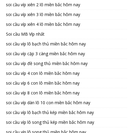
soi cầu víp xiên 2 lô miền bắc hôm nay
soi cầu víp xiên 3 lô miền bắc hôm nay
soi cầu víp xiên 4 lô miền bắc hôm nay
Soi cầu MB Víp nhất
soi cầu víp lô bạch thủ miền bắc hôm nay
soi cầu víp cặp 3 càng miền bắc hôm nay
soi cầu víp đề song thủ miền bắc hôm nay
soi cầu víp 4 con lô miền bắc hôm nay
soi cầu víp 6 con lô miền bắc hôm nay
soi cầu víp 8 con lô miền bắc hôm nay
soi cầu víp dàn lô 10 con miền bắc hôm nay
soi cầu víp lô bạch thủ kép miền bắc hôm nay
soi cầu víp lô song thủ kép miền bắc hôm nay
soi cầu víp lô song thủ miền bắc hôm nay