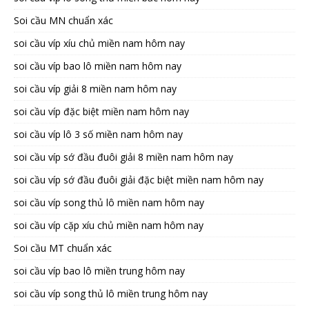
Soi cầu MN chuẩn xác
soi cầu víp xíu chủ miền nam hôm nay
soi cầu víp bao lô miền nam hôm nay
soi cầu víp giải 8 miền nam hôm nay
soi cầu víp đặc biệt miền nam hôm nay
soi cầu víp lô 3 số miền nam hôm nay
soi cầu víp sớ đầu đuôi giải 8 miền nam hôm nay
soi cầu víp sớ đầu đuôi giải đặc biệt miền nam hôm nay
soi cầu víp song thủ lô miền nam hôm nay
soi cầu víp cặp xíu chủ miền nam hôm nay
Soi cầu MT chuẩn xác
soi cầu víp bao lô miền trung hôm nay
soi cầu víp song thủ lô miền trung hôm nay