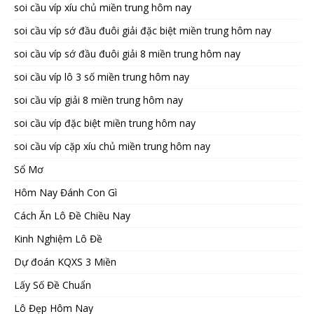
soi cầu víp xíu chủ miền trung hôm nay
soi cầu víp sớ đầu đuôi giải đặc biệt miền trung hôm nay
soi cầu víp sớ đầu đuôi giải 8 miền trung hôm nay
soi cầu víp lô 3 số miền trung hôm nay
soi cầu víp giải 8 miền trung hôm nay
soi cầu víp đặc biệt miền trung hôm nay
soi cầu víp cặp xíu chủ miền trung hôm nay
Sổ Mơ
Hôm Nay Đánh Con Gì
Cách Ăn Lô Đề Chiều Nay
Kinh Nghiệm Lô Đề
Dự đoán KQXS 3 Miền
Lấy Số Đề Chuẩn
Lô Đẹp Hôm Nay