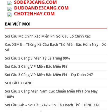
SODEP3CANG.COM
DUDOANDE3CANG.COM
CHOT2NHAY.COM
BÀI VIẾT MỚI
Soi Cầu Mb Chính Xác Miễn Phí Soi Cầu Lô Chính Xác
Cau XSMB – Thống Kê Cầu Bạch Thủ Miền Bắc Hôm Nay – Xổ
Số
Soi Cầu 3 Càng 3 Miền Tỷ Lệ Trúng 99%
Soi Cầu 3 Càng VIP Miền Bắc Miễn Phí
Soi Cầu 3 Càng VIP Miền Bắc Miễn Phí – Dự Đoán 247
SOI CẦU 3 CÀNG
Soi Cầu 3 Càng Miền Nam Cực Chuẩn Miễn Phí Hôm Nay
100%
Soi Cầu 24h – Soi Cầu 247 – Soi Cầu Bạch Thủ CHÍNH XÁC