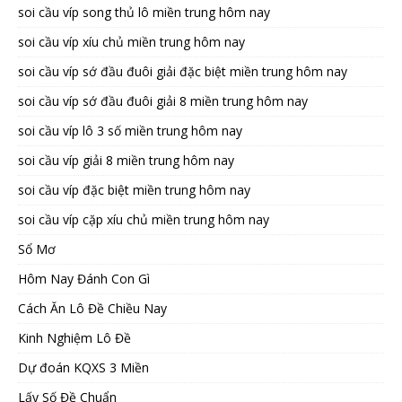
soi cầu víp song thủ lô miền trung hôm nay
soi cầu víp xíu chủ miền trung hôm nay
soi cầu víp sớ đầu đuôi giải đặc biệt miền trung hôm nay
soi cầu víp sớ đầu đuôi giải 8 miền trung hôm nay
soi cầu víp lô 3 số miền trung hôm nay
soi cầu víp giải 8 miền trung hôm nay
soi cầu víp đặc biệt miền trung hôm nay
soi cầu víp cặp xíu chủ miền trung hôm nay
Sổ Mơ
Hôm Nay Đánh Con Gì
Cách Ăn Lô Đề Chiều Nay
Kinh Nghiệm Lô Đề
Dự đoán KQXS 3 Miền
Lấy Số Đề Chuẩn