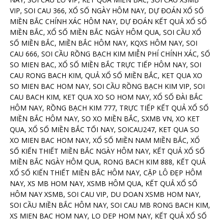
VIP, SOI CAU 366, XỔ SỐ NGÀY HÔM NAY, DỰ ĐOÁN XỔ SỐ
MIỀN BẮC CHÍNH XÁC HÔM NAY, DỰ ĐOÁN KẾT QUẢ XỔ SỐ
MIỀN BẮC, XỔ SỐ MIỀN BẮC NGÀY HÔM QUA, SOI CẦU XỔ
SỐ MIỀN BẮC, MIỀN BẮC HÔM NAY, KQXS HÔM NAY, SOI
CAU 666, SOI CẦU RỒNG BẠCH KIM MIỄN PHÍ CHÍNH XÁC, SỐ
SO MIEN BAC, XỔ SỐ MIỀN BẮC TRỰC TIẾP HÔM NAY, SOI
CAU RONG BACH KIM, QUẢ XỔ SỐ MIỀN BẮC, KET QUA XO
SO MIEN BAC HOM NAY, SOI CẦU RỒNG BẠCH KIM VIP, SOI
CAU BACH KIM, KET QUA XO SO HOM NAY, XỔ SỐ ĐÀI BẮC
HÔM NAY, RỒNG BẠCH KIM 777, TRỰC TIẾP KẾT QUẢ XỔ SỐ
MIỀN BẮC HÔM NAY, SO XO MIỀN BẮC, SXMB VN, XO KET
QUA, XỔ SỐ MIỀN BẮC TỐI NAY, SOICAU247, KET QUA SO
XO MIEN BAC HOM NAY, XỔ SỐ MIỀN NAM MIỀN BẮC, XỔ
SỐ KIẾN THIẾT MIỀN BẮC NGÀY HÔM NAY, KẾT QUẢ XỔ SỐ
MIỀN BẮC NGÀY HÔM QUA, RONG BACH KIM 888, KẾT QUẢ
XỔ SỐ KIẾN THIẾT MIỀN BẮC HÔM NAY, CẶP LÔ ĐẸP HÔM
NAY, XS MB HOM NAY, XSMB HÔM QUA, KẾT QUẢ XỔ SỐ
HÔM NAY XSMB, SOI CAU VIP, DU DOAN XSMB HOM NAY,
SOI CẦU MIỀN BẮC HÔM NAY, SOI CAU MB RONG BACH KIM,
XS MIEN BAC HOM NAY, LO DEP HOM NAY, KẾT QUẢ XỔ SỐ