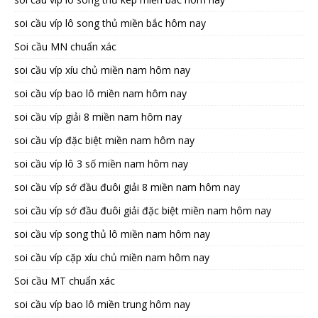
soi cầu víp lô song thủ miền bắc hôm nay
Soi cầu MN chuẩn xác
soi cầu víp xíu chủ miền nam hôm nay
soi cầu víp bao lô miền nam hôm nay
soi cầu víp giải 8 miền nam hôm nay
soi cầu víp đặc biệt miền nam hôm nay
soi cầu víp lô 3 số miền nam hôm nay
soi cầu víp sớ đầu đuôi giải 8 miền nam hôm nay
soi cầu víp sớ đầu đuôi giải đặc biệt miền nam hôm nay
soi cầu víp song thủ lô miền nam hôm nay
soi cầu víp cặp xíu chủ miền nam hôm nay
Soi cầu MT chuẩn xác
soi cầu víp bao lô miền trung hôm nay