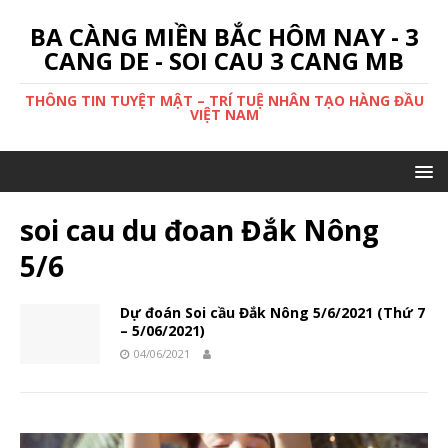
BA CÀNG MIỀN BẮC HÔM NAY - 3
CANG DE - SOI CAU 3 CANG MB
THÔNG TIN TUYỆT MẬT – TRÍ TUỆ NHÂN TẠO HÀNG ĐẦU
VIỆT NAM
soi cau du đoan Đắk Nông
5/6
Dự đoán Soi cầu Đắk Nông 5/6/2021 (Thứ 7
– 5/06/2021)
04/06/2021