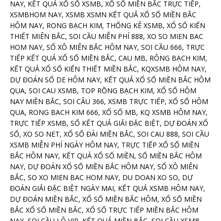
NAY, KẾT QUẢ XỔ SỐ XSMB, XỔ SỐ MIỀN BẮC TRỰC TIẾP,
XSMBHOM NAY, XSMB XSMN KẾT QUẢ XỔ SỐ MIỀN BẮC
HÔM NAY, RONG BẠCH KIM, THỐNG KÊ XSMB, XỔ SỐ KIẾN
THIẾT MIÊN BẮC, SOI CẦU MIỄN PHÍ 888, XO SO MIEN BAC
HOM NAY, SỔ XÔ MIÊN BẮC HÔM NAY, SOI CẦU 666, TRỰC
TIẾP KẾT QUẢ XỔ SỐ MIỀN BẮC, CAU MB, RÔNG BẠCH KIM,
KẾT QUẢ XỔ SỐ KIẾN THIẾT MIỀN BẮC, KQXSMB HÔM NAY,
DỰ ĐOÁN SỐ DE HÔM NAY, KẾT QUẢ XỔ SỐ MIỀN BẮC HÔM
QUA, SOI CAU XSMB, TOP RỒNG BẠCH KIM, XỔ SỐ HÔM
NAY MIỀN BẮC, SOI CÂU 366, XSMB TRỰC TIẾP, XỔ SỐ HÔM
QUA, RONG BACH KIM 666, XỔ SỐ MB, KQ XSMB HÔM NAY,
TRỰC TIẾP XSMB, SỐ KẾT QUẢ GIẢI ĐẶC BIỆT, DỰ ĐOÁN XỔ
SỐ, XO SO NET, XỔ SỐ ĐÀI MIỀN BẮC, SOI CAU 888, SOI CẦU
XSMB MIỄN PHÍ NGÀY HÔM NAY, TRỰC TIẾP XỔ SỐ MIỀN
BẮC HÔM NAY, KẾT QUẢ XỔ SỐ MIỀN, SỐ MIỀN BẮC HÔM
NAY, DỰ ĐOÁN XỔ SỐ MIỀN BẮC HÔM NAY, SỔ XÔ MIÊN
BẮC, SO XO MIEN BAC HOM NAY, DU DOAN XO SO, DỰ
ĐOÁN GIẢI ĐẶC BIỆT NGÀY MAI, KẾT QUẢ XSMB HÔM NAY,
DỰ ĐOÁN MIỀN BẮC, XỔ SỐ MIỀN BẮC HÔM, XỔ SỐ MIỀN
BẮC XỔ SỐ MIỀN BẮC, XỔ SỐ TRỰC TIẾP MIỀN BẮC HÔM
NAY, SOI CẦU LÔ VIP, KẾT QUẢ MIỀN BẮC, SOI CẦU XSMB