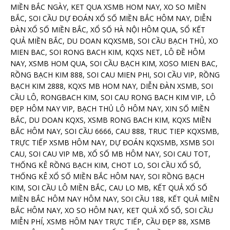
MIỀN BẮC NGÀY, KET QUA XSMB HOM NAY, XO SO MIỀN
BẮC, SOI CẦU DỰ ĐOÁN XỔ SỐ MIỀN BẮC HÔM NAY, DIỄN
ĐÀN XỔ SỐ MIỀN BẮC, XỔ SỐ HÀ NỘI HÔM QUA, SỔ KẾT
QUẢ MIỀN BẮC, DU DOAN KQXSMB, SOI CẦU BẠCH THỦ, XO
MIEN BAC, SOI RONG BACH KIM, KQXS NET, LÔ ĐỀ HÔM
NAY, XSMB HOM QUA, SOI CẦU BẠCH KIM, XOSO MIEN BAC,
RỒNG BẠCH KIM 888, SOI CAU MIEN PHI, SOI CẦU VIP, RỒNG
BẠCH KIM 2888, KQXS MB HOM NAY, DIỄN ĐÀN XSMB, SOI
CẦU LÔ, RONGBACH KIM, SOI CAU RONG BACH KIM VIP, LÔ
ĐẸP HÔM NAY VIP, BẠCH THỦ LÔ HÔM NAY, XIN SỐ MIỀN
BẮC, DU DOAN KQXS, XSMB RONG BACH KIM, KQXS MIỀN
BẮC HÔM NAY, SOI CẦU 6666, CAU 888, TRUC TIEP KQXSMB,
TRỰC TIẾP XSMB HÔM NAY, DỰ ĐOÁN KQXSMB, XSMB SOI
CAU, SOI CAU VIP MB, XỔ SỐ MB HÔM NAY, SOI CAU TOT,
THỐNG KÊ RỒNG BẠCH KIM, CHOT LO, SOI CẦU XỔ SỐ,
THỐNG KÊ XỔ SỐ MIỀN BẮC HÔM NAY, SOI RỒNG BẠCH
KIM, SOI CẦU LÔ MIỀN BẮC, CAU LO MB, KẾT QUẢ XỔ SỐ
MIỀN BẮC HÔM NAY HÔM NAY, SOI CẦU 188, KẾT QUẢ MIỀN
BẮC HÔM NAY, XO SO HÔM NAY, KET QUẢ XỔ SỐ, SOI CẦU
MIỄN PHÍ, XSMB HÔM NAY TRỰC TIẾP, CẦU ĐẸP 88, XSMB