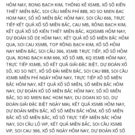
HÔM NAY, RONG BẠCH KIM, THỐNG KÊ XSMB, XỔ SỐ KIẾN
THIẾT MIÊN BẮC, SOI CẦU MIỄN PHÍ 888, XO SO MIEN BAC
HOM NAY, SỔ XÔ MIÊN BẮC HÔM NAY, SOI CẦU 666, TRỰC
TIẾP KẾT QUẢ XỔ SỐ MIỀN BẮC, CAU MB, RÔNG BẠCH KIM,
KẾT QUẢ XỔ SỐ KIẾN THIẾT MIỀN BẮC, KQXSMB HÔM NAY,
DỰ ĐOÁN SỐ DE HÔM NAY, KẾT QUẢ XỔ SỐ MIỀN BẮC HÔM
QUA, SOI CAU XSMB, TOP RỒNG BẠCH KIM, XỔ SỐ HÔM
NAY MIỀN BẮC, SOI CÂU 366, XSMB TRỰC TIẾP, XỔ SỐ HÔM
QUA, RONG BACH KIM 666, XỔ SỐ MB, KQ XSMB HÔM NAY,
TRỰC TIẾP XSMB, SỐ KẾT QUẢ GIẢI ĐẶC BIỆT, DỰ ĐOÁN XỔ
SỐ, XO SO NET, XỔ SỐ ĐÀI MIỀN BẮC, SOI CAU 888, SOI CẦU
XSMB MIỄN PHÍ NGÀY HÔM NAY, TRỰC TIẾP XỔ SỐ MIỀN
BẮC HÔM NAY, KẾT QUẢ XỔ SỐ MIỀN, SỐ MIỀN BẮC HÔM
NAY, DỰ ĐOÁN XỔ SỐ MIỀN BẮC HÔM NAY, SỔ XÔ MIÊN
BẮC, SO XO MIEN BAC HOM NAY, DU DOAN XO SO, DỰ
ĐOÁN GIẢI ĐẶC BIỆT NGÀY MAI, KẾT QUẢ XSMB HÔM NAY,
DỰ ĐOÁN MIỀN BẮC, XỔ SỐ MIỀN BẮC HÔM, XỔ SỐ MIỀN
BẮC XỔ SỐ MIỀN BẮC, XỔ SỐ TRỰC TIẾP MIỀN BẮC HÔM
NAY, SOI CẦU LÔ VIP, KẾT QUẢ MIỀN BẮC, SOI CẦU XSMB
VIP, SOI CAU 366, XỔ SỐ NGÀY HÔM NAY, DỰ ĐOÁN XỔ SỐ