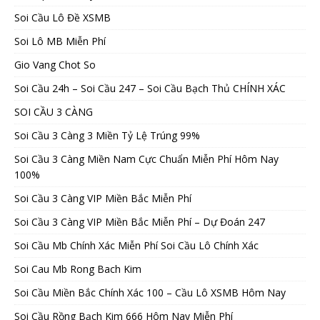
Soi Cầu Lô Đề XSMB
Soi Lô MB Miễn Phí
Gio Vang Chot So
Soi Cầu 24h – Soi Cầu 247 – Soi Cầu Bạch Thủ CHÍNH XÁC
SOI CẦU 3 CÀNG
Soi Cầu 3 Càng 3 Miền Tỷ Lệ Trúng 99%
Soi Cầu 3 Càng Miền Nam Cực Chuẩn Miễn Phí Hôm Nay
100%
Soi Cầu 3 Càng VIP Miền Bắc Miễn Phí
Soi Cầu 3 Càng VIP Miền Bắc Miễn Phí – Dự Đoán 247
Soi Cầu Mb Chính Xác Miễn Phí Soi Cầu Lô Chính Xác
Soi Cau Mb Rong Bach Kim
Soi Cầu Miền Bắc Chính Xác 100 – Cầu Lô XSMB Hôm Nay
Soi Cầu Rồng Bạch Kim 666 Hôm Nay Miễn Phí