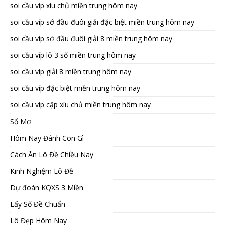
soi cầu víp xíu chủ miền trung hôm nay
soi cầu víp sớ đầu đuôi giải đặc biệt miền trung hôm nay
soi cầu víp sớ đầu đuôi giải 8 miền trung hôm nay
soi cầu víp lô 3 số miền trung hôm nay
soi cầu víp giải 8 miền trung hôm nay
soi cầu víp đặc biệt miền trung hôm nay
soi cầu víp cặp xíu chủ miền trung hôm nay
Sổ Mơ
Hôm Nay Đánh Con Gì
Cách Ăn Lô Đề Chiều Nay
Kinh Nghiệm Lô Đề
Dự đoán KQXS 3 Miền
Lấy Số Đề Chuẩn
Lô Đẹp Hôm Nay