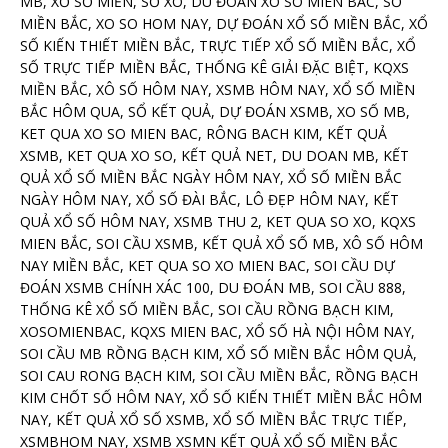
MB, XỔ SỐ MIỀN, SỐ XO, DU ĐOAN XO SO MIEN BAC, SỐ
MIỀN BẮC, XO SO HOM NAY, DỰ ĐOÁN XỔ SỐ MIỀN BẮC, XỔ
SỐ KIẾN THIẾT MIỀN BẮC, TRỰC TIẾP XỔ SỐ MIỀN BẮC, XỔ
SỐ TRỰC TIẾP MIỀN BẮC, THỐNG KÊ GIẢI ĐẶC BIỆT, KQXS
MIỀN BẮC, XÔ SỐ HÔM NAY, XSMB HÔM NAY, XỔ SỐ MIỀN
BẮC HÔM QUA, SỔ KẾT QUẢ, DỰ ĐOÁN XSMB, XO SỐ MB,
KET QUA XO SO MIEN BAC, RÔNG BACH KIM, KẾT QUẢ
XSMB, KET QUA XO SO, KẾT QUẢ NET, DU DOAN MB, KẾT
QUẢ XỔ SỐ MIỀN BẮC NGÀY HÔM NAY, XỔ SỐ MIỀN BẮC
NGÀY HÔM NAY, XỔ SỐ ĐÀI BẮC, LÔ ĐẸP HÔM NAY, KẾT
QUẢ XỔ SỐ HÔM NAY, XSMB THU 2, KET QUA SO XO, KQXS
MIEN BẮC, SOI CẦU XSMB, KẾT QUẢ XỔ SỐ MB, XÔ SỐ HÔM
NAY MIỀN BẮC, KET QUA SO XO MIEN BAC, SOI CẦU DỰ
ĐOÁN XSMB CHÍNH XÁC 100, DU ĐOÁN MB, SOI CẦU 888,
THỐNG KÊ XỔ SỐ MIỀN BẮC, SOI CẦU RỒNG BẠCH KIM,
XOSOMIENBAC, KQXS MIEN BAC, XỔ SỐ HÀ NỘI HÔM NAY,
SOI CẦU MB RỒNG BẠCH KIM, XỔ SỐ MIỀN BẮC HÔM QUẢ,
SOI CAU RONG BẠCH KIM, SOI CẦU MIỀN BẮC, RỒNG BẠCH
KIM CHỐT SỐ HÔM NAY, XỔ SỐ KIẾN THIẾT MIỀN BẮC HÔM
NAY, KẾT QUẢ XỔ SỐ XSMB, XỔ SỐ MIỀN BẮC TRỰC TIẾP,
XSMBHOM NAY, XSMB XSMN KẾT QUẢ XỔ SỐ MIỀN BẮC