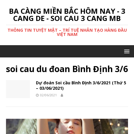
BA CÀNG MIỀN BẮC HÔM NAY - 3
CANG DE - SOI CAU 3 CANG MB
THÔNG TIN TUYỆT MẬT – TRÍ TUỆ NHÂN TẠO HÀNG ĐẦU
VIỆT NAM
soi cau du đoan Bình Định 3/6
Dự đoán Soi cầu Bình Định 3/6/2021 (Thứ 5
– 03/06/2021)
02/06/2021