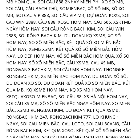
MB HOM QUA, SOI CAU 888 2NHAY MIEN PHI, XO SÔ MB,
SOI CÂU, CẦU BẠCH THỦ, SOMIENBAC, XÔ SỐ MB, SỐ XO
MB, SOI CAU VIP 888, SOI CẦU VIP MB, DỰ ĐOÁN KQXS, SOI
CAU WIN 2888, CẦU 888, XOSO HOM NAY, CẦU 666, XSKTMB
NGÀY HÔM NAY, SOI CÂU RÔNG BACH KIM, SOI CẦU WIN
2888, SOI RÔNG BACH KIM, DU DOAN KQ XSMB, XO SỐ
HOM NAY, SO XÔ MIÊN BẮC, KẾT QUẢ SỔ XÔ MIÊN BẮC
HÔM NAY, XSMB XSMN KẾT QUẢ XỐ SỐ MIỀN BẮC HÔM
NAY, LO ĐEP HOM NAY, XỔ SỐ MIỀN BẮC HOM QUA, XỔ SO
HOM NAY, SÔ XÔ MIÊN BÂC, CÂU XSMB, CAU XS MB,
RONGVANG BACHKIM, SOI CẦU MB HOM NAY, THONGKE
RONGBACHKIM, XS MIÊN BAC HOM NAY, DU ĐOÁN XỔ SỐ,
DU DOAN XO SỐ, DU DOAN KẾT QUẢ XỔ SỐ MIỀN BẮC, KẾT
QUA MB, KQ XSMB HOM NAY, KQ XS MB HOM NAY,
KETQUAXOSO MIENBAC, SOI CÂU 88, XS HÀ NỘI HOM NAY,
SOI CẦU XS MB, XÔ SÔ MIÊN BĂC NGAY HÔM NAY, XO MIEN
BẮC, XSMB RONGBACHKIM, DU ĐOAN KET QUA XSMB,
RONGBACHKIM 247, RONGBACHKIM 777, LO KHUNG 1
NGAY, SOI CAU MIEN BẮC, CAU LOTO, SOI CAU 3CANG, CẦU
RÔNG BACH KIM, KETQUA XOSO, KẾT QUẢ XỔ SỐ MIÊN BẮC
NGÀY HÔM NAY, SOI CÂU MB RÔNG BACH KIM, RONG VANG