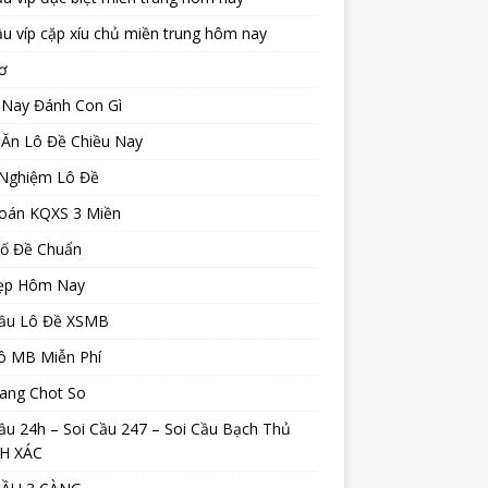
ầu víp cặp xíu chủ miền trung hôm nay
ơ
Nay Đánh Con Gì
 Ăn Lô Đề Chiều Nay
 Nghiệm Lô Đề
oán KQXS 3 Miền
Số Đề Chuẩn
ẹp Hôm Nay
Cầu Lô Đề XSMB
Lô MB Miễn Phí
Vang Chot So
ầu 24h – Soi Cầu 247 – Soi Cầu Bạch Thủ
H XÁC