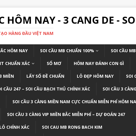
 HÔM NAY - 3 CANG DE - SO
TẠO HÀNG ĐẦU VIỆT NAM
 BĂC HÔM NAY
SOI CẦU MB CHUẨN 100%
SOI CẦU MB
MT CHUẨN XÁC
SỔ MƠ
HÔM NAY ĐÁNH CON GÌ
3 MIỀN
LẤY SỐ ĐỀ CHUẨN
LÔ ĐẸP HÔM NAY
SOI 
OI CẦU 247 – SOI CẦU BẠCH THỦ CHÍNH XÁC
SOI CẦU 3 CÀN
SOI CẦU 3 CÀNG MIỀN NAM CỰC CHUẨN MIỄN PHÍ HÔM N
SOI CẦU 3 CÀNG VIP MIỀN BẮC MIỄN PHÍ – DỰ ĐOÁN 247
 LÔ CHÍNH XÁC
SOI CAU MB RONG BACH KIM