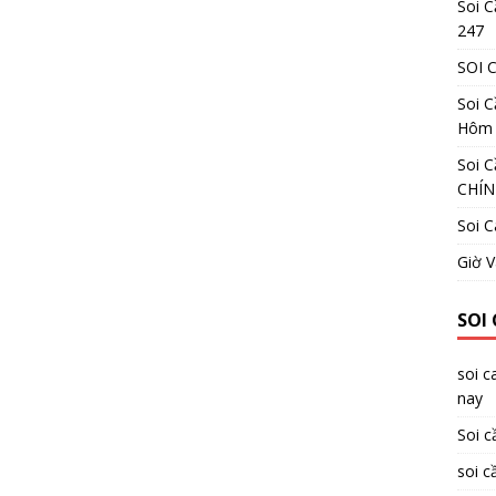
Soi C
247
SOI 
Soi 
Hôm 
Soi C
CHÍN
Soi 
Giờ 
SOI
soi c
nay
Soi 
soi c