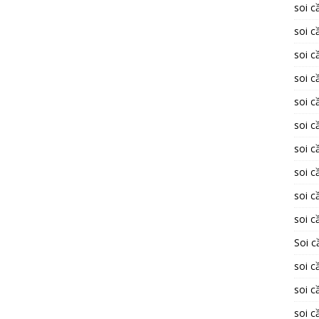
soi c
soi c
soi c
soi c
soi c
soi c
soi c
soi c
soi c
soi c
Soi c
soi c
soi c
soi c