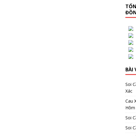
TỔN
ĐỒ
BÀI 
Soi C
Xác
Cau 
Hôm 
Soi C
Soi C