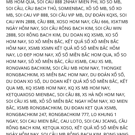
MB HOM QUA, SOI CAU 888 2NHAY MIEN PHI, XO SÔ MB,
SOI CÂU, CẦU BẠCH THỦ, SOMIENBAC, XÔ SỐ MB, SỐ XO
MB, SOI CAU VIP 888, SOI CẦU VIP MB, DỰ ĐOÁN KQXS, SOI
CAU WIN 2888, CẦU 888, XOSO HOM NAY, CẦU 666, XSKTMB
NGÀY HÔM NAY, SOI CÂU RÔNG BACH KIM, SOI CẦU WIN
2888, SOI RÔNG BACH KIM, DU DOAN KQ XSMB, XO SỐ
HOM NAY, SO XÔ MIÊN BẮC, KẾT QUẢ SỔ XÔ MIÊN BẮC
HÔM NAY, XSMB XSMN KẾT QUẢ XỐ SỐ MIỀN BẮC HÔM
NAY, LO ĐEP HOM NAY, XỔ SỐ MIỀN BẮC HOM QUA, XỔ SO
HOM NAY, SÔ XÔ MIÊN BÂC, CÂU XSMB, CAU XS MB,
RONGVANG BACHKIM, SOI CẦU MB HOM NAY, THONGKE
RONGBACHKIM, XS MIÊN BAC HOM NAY, DU ĐOÁN XỔ SỐ,
DU DOAN XO SỐ, DU DOAN KẾT QUẢ XỔ SỐ MIỀN BẮC, KẾT
QUA MB, KQ XSMB HOM NAY, KQ XS MB HOM NAY,
KETQUAXOSO MIENBAC, SOI CÂU 88, XS HÀ NỘI HOM NAY,
SOI CẦU XS MB, XÔ SÔ MIÊN BĂC NGAY HÔM NAY, XO MIEN
BẮC, XSMB RONGBACHKIM, DU ĐOAN KET QUA XSMB,
RONGBACHKIM 247, RONGBACHKIM 777, LO KHUNG 1
NGAY, SOI CAU MIEN BẮC, CAU LOTO, SOI CAU 3CANG, CẦU
RÔNG BACH KIM, KETQUA XOSO, KẾT QUẢ XỔ SỐ MIÊN BẮC
NGÀY HÔM NAY, SOI CÂU MB RÔNG BACH KIM, RONG VANG