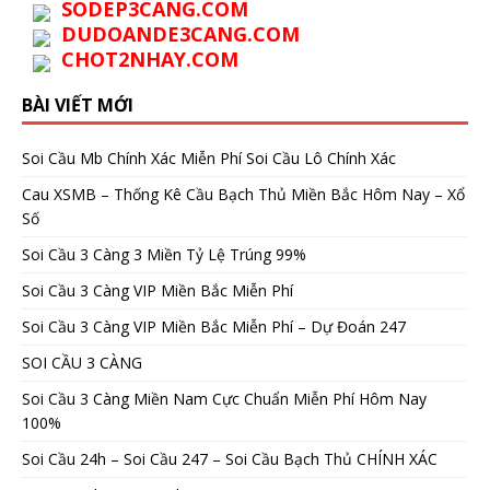
SODEP3CANG.COM
DUDOANDE3CANG.COM
CHOT2NHAY.COM
BÀI VIẾT MỚI
Soi Cầu Mb Chính Xác Miễn Phí Soi Cầu Lô Chính Xác
Cau XSMB – Thống Kê Cầu Bạch Thủ Miền Bắc Hôm Nay – Xổ
Số
Soi Cầu 3 Càng 3 Miền Tỷ Lệ Trúng 99%
Soi Cầu 3 Càng VIP Miền Bắc Miễn Phí
Soi Cầu 3 Càng VIP Miền Bắc Miễn Phí – Dự Đoán 247
SOI CẦU 3 CÀNG
Soi Cầu 3 Càng Miền Nam Cực Chuẩn Miễn Phí Hôm Nay
100%
Soi Cầu 24h – Soi Cầu 247 – Soi Cầu Bạch Thủ CHÍNH XÁC