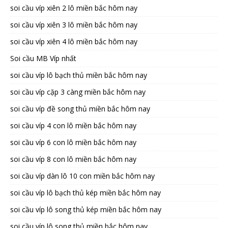
soi cầu víp xiên 2 lô miền bắc hôm nay
soi cầu víp xiên 3 lô miền bắc hôm nay
soi cầu víp xiên 4 lô miền bắc hôm nay
Soi cầu MB Víp nhất
soi cầu víp lô bạch thủ miền bắc hôm nay
soi cầu víp cặp 3 càng miền bắc hôm nay
soi cầu víp đề song thủ miền bắc hôm nay
soi cầu víp 4 con lô miền bắc hôm nay
soi cầu víp 6 con lô miền bắc hôm nay
soi cầu víp 8 con lô miền bắc hôm nay
soi cầu víp dàn lô 10 con miền bắc hôm nay
soi cầu víp lô bạch thủ kép miền bắc hôm nay
soi cầu víp lô song thủ kép miền bắc hôm nay
soi cầu víp lô song thủ miền bắc hôm nay