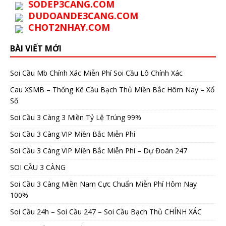
SODEP3CANG.COM
DUDOANDE3CANG.COM
CHOT2NHAY.COM
BÀI VIẾT MỚI
Soi Cầu Mb Chính Xác Miễn Phí Soi Cầu Lô Chính Xác
Cau XSMB – Thống Kê Cầu Bạch Thủ Miền Bắc Hôm Nay – Xổ
Số
Soi Cầu 3 Càng 3 Miền Tỷ Lệ Trúng 99%
Soi Cầu 3 Càng VIP Miền Bắc Miễn Phí
Soi Cầu 3 Càng VIP Miền Bắc Miễn Phí – Dự Đoán 247
SOI CẦU 3 CÀNG
Soi Cầu 3 Càng Miền Nam Cực Chuẩn Miễn Phí Hôm Nay
100%
Soi Cầu 24h – Soi Cầu 247 – Soi Cầu Bạch Thủ CHÍNH XÁC