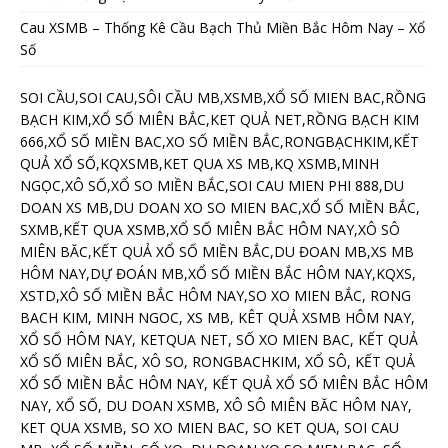
Cau XSMB – Thống Kê Cầu Bạch Thủ Miền Bắc Hôm Nay – Xổ
Số
SOI CẦU,SOI CAU,SÔI CẦU MB,XSMB,XỔ SỐ MIEN BAC,RỒNG
BẠCH KIM,XỔ SỐ MIÊN BẮC,KET QUẢ NET,RỒNG BẠCH KIM
666,XỔ SỐ MIỀN BAC,XO SỐ MIỀN BẮC,RONGBẠCHKIM,KẾT
QUẢ XỔ SỐ,KQXSMB,KET QUA XS MB,KQ XSMB,MINH
NGỌC,XÔ SỐ,XỔ SO MIỀN BẮC,SOI CAU MIEN PHI 888,DU
DOAN XS MB,DU DOAN XO SO MIEN BAC,XỔ SỐ MIỀN BẮC,
SXMB,KẾT QUA XSMB,XỔ SỐ MIÊN BẮC HÔM NAY,XÔ SÔ
MIÊN BĂC,KẾT QUẢ XỔ SỐ MIỀN BẮC,DU ĐOAN MB,XS MB
HÔM NAY,DỰ ĐOÁN MB,XỔ SỐ MIỀN BẮC HÔM NAY,KQXS,
XSTD,XÔ SỐ MIỀN BẮC HÔM NAY,SO XO MIEN BẮC, RONG
BACH KIM, MINH NGOC, XS MB, KÊT QUẢ XSMB HÔM NAY,
XỔ SỐ HÔM NAY, KETQUA NET, SỐ XO MIEN BAC, KẾT QUẢ
XỔ SỐ MIÊN BẮC, XÔ SO, RONGBACHKIM, XỔ SÔ, KẾT QUẢ
XỔ SỐ MIỀN BẮC HÔM NAY, KẾT QUẢ XỔ SỐ MIÊN BẮC HÔM
NAY, XỔ SỐ, DU DOAN XSMB, XÔ SÔ MIÊN BĂC HÔM NAY,
KET QUA XSMB, SO XO MIEN BAC, SO KET QUA, SOI CAU