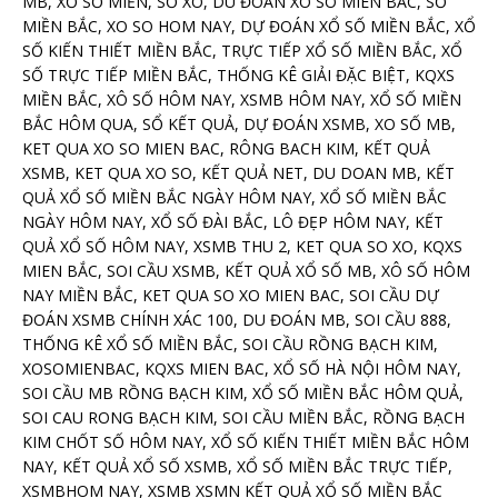
MB, XỔ SỐ MIỀN, SỐ XO, DU ĐOAN XO SO MIEN BAC, SỐ
MIỀN BẮC, XO SO HOM NAY, DỰ ĐOÁN XỔ SỐ MIỀN BẮC, XỔ
SỐ KIẾN THIẾT MIỀN BẮC, TRỰC TIẾP XỔ SỐ MIỀN BẮC, XỔ
SỐ TRỰC TIẾP MIỀN BẮC, THỐNG KÊ GIẢI ĐẶC BIỆT, KQXS
MIỀN BẮC, XÔ SỐ HÔM NAY, XSMB HÔM NAY, XỔ SỐ MIỀN
BẮC HÔM QUA, SỔ KẾT QUẢ, DỰ ĐOÁN XSMB, XO SỐ MB,
KET QUA XO SO MIEN BAC, RÔNG BACH KIM, KẾT QUẢ
XSMB, KET QUA XO SO, KẾT QUẢ NET, DU DOAN MB, KẾT
QUẢ XỔ SỐ MIỀN BẮC NGÀY HÔM NAY, XỔ SỐ MIỀN BẮC
NGÀY HÔM NAY, XỔ SỐ ĐÀI BẮC, LÔ ĐẸP HÔM NAY, KẾT
QUẢ XỔ SỐ HÔM NAY, XSMB THU 2, KET QUA SO XO, KQXS
MIEN BẮC, SOI CẦU XSMB, KẾT QUẢ XỔ SỐ MB, XÔ SỐ HÔM
NAY MIỀN BẮC, KET QUA SO XO MIEN BAC, SOI CẦU DỰ
ĐOÁN XSMB CHÍNH XÁC 100, DU ĐOÁN MB, SOI CẦU 888,
THỐNG KÊ XỔ SỐ MIỀN BẮC, SOI CẦU RỒNG BẠCH KIM,
XOSOMIENBAC, KQXS MIEN BAC, XỔ SỐ HÀ NỘI HÔM NAY,
SOI CẦU MB RỒNG BẠCH KIM, XỔ SỐ MIỀN BẮC HÔM QUẢ,
SOI CAU RONG BẠCH KIM, SOI CẦU MIỀN BẮC, RỒNG BẠCH
KIM CHỐT SỐ HÔM NAY, XỔ SỐ KIẾN THIẾT MIỀN BẮC HÔM
NAY, KẾT QUẢ XỔ SỐ XSMB, XỔ SỐ MIỀN BẮC TRỰC TIẾP,
XSMBHOM NAY, XSMB XSMN KẾT QUẢ XỔ SỐ MIỀN BẮC