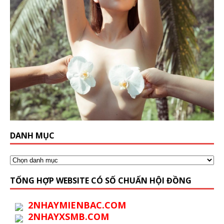
DANH MỤC
TỔNG HỢP WEBSITE CÓ SỐ CHUẨN HỘI ĐỒNG
2NHAYMIENBAC.COM
2NHAYXSMB.COM