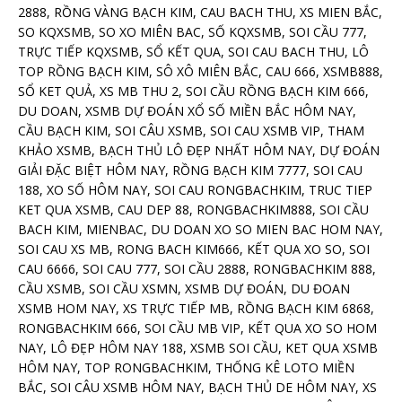
2888, RỒNG VÀNG BẠCH KIM, CAU BACH THU, XS MIEN BẮC,
SO KQXSMB, SO XO MIÊN BAC, SỐ KQXSMB, SOI CẦU 777,
TRỰC TIẾP KQXSMB, SỔ KẾT QUA, SOI CAU BACH THU, LÔ
TOP RỒNG BẠCH KIM, SÔ XÔ MIÊN BẮC, CAU 666, XSMB888,
SỔ KET QUẢ, XS MB THU 2, SOI CẦU RỒNG BẠCH KIM 666,
DU DOAN, XSMB DỰ ĐOÁN XỔ SỐ MIỀN BẮC HÔM NAY,
CẦU BẠCH KIM, SOI CÂU XSMB, SOI CAU XSMB VIP, THAM
KHẢO XSMB, BẠCH THỦ LÔ ĐẸP NHẤT HÔM NAY, DỰ ĐOÁN
GIẢI ĐẶC BIỆT HÔM NAY, RỒNG BẠCH KIM 7777, SOI CAU
188, XO SỐ HÔM NAY, SOI CAU RONGBACHKIM, TRUC TIEP
KET QUA XSMB, CAU DEP 88, RONGBACHKIM888, SOI CẦU
BACH KIM, MIENBAC, DU DOAN XO SO MIEN BAC HOM NAY,
SOI CAU XS MB, RONG BACH KIM666, KẾT QUA XO SO, SOI
CAU 6666, SOI CAU 777, SOI CẦU 2888, RONGBACHKIM 888,
CẦU XSMB, SOI CẦU XSMN, XSMB DỰ ĐOÁN, DU ĐOAN
XSMB HOM NAY, XS TRỰC TIẾP MB, RỒNG BẠCH KIM 6868,
RONGBACHKIM 666, SOI CẦU MB VIP, KẾT QUA XO SO HOM
NAY, LÔ ĐẸP HÔM NAY 188, XSMB SOI CẦU, KET QUA XSMB
HÔM NAY, TOP RONGBACHKIM, THỐNG KÊ LOTO MIỀN
BẮC, SOI CÂU XSMB HÔM NAY, BẠCH THỦ DE HÔM NAY, XS