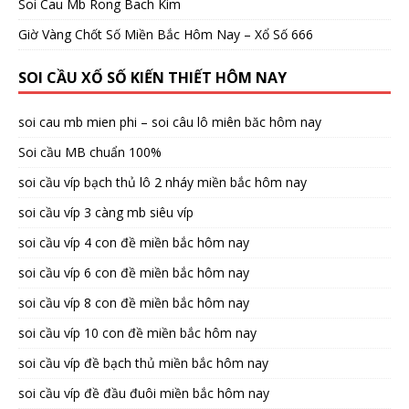
Soi Cau Mb Rong Bach Kim
Giờ Vàng Chốt Số Miền Bắc Hôm Nay – Xổ Số 666
SOI CẦU XỔ SỐ KIẾN THIẾT HÔM NAY
soi cau mb mien phi – soi câu lô miên băc hôm nay
Soi cầu MB chuẩn 100%
soi cầu víp bạch thủ lô 2 nháy miền bắc hôm nay
soi cầu víp 3 càng mb siêu víp
soi cầu víp 4 con đề miền bắc hôm nay
soi cầu víp 6 con đề miền bắc hôm nay
soi cầu víp 8 con đề miền bắc hôm nay
soi cầu víp 10 con đề miền bắc hôm nay
soi cầu víp đề bạch thủ miền bắc hôm nay
soi cầu víp đề đầu đuôi miền bắc hôm nay