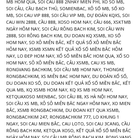
MB HOM QUA, SOI CAU 888 2NHAY MIEN PHI, XO SÔ MB,
SOI CÂU, CẦU BẠCH THỦ, SOMIENBAC, XÔ SỐ MB, SỐ XO
MB, SOI CAU VIP 888, SOI CẦU VIP MB, DỰ ĐOÁN KQXS, SOI
CAU WIN 2888, CẦU 888, XOSO HOM NAY, CẦU 666, XSKTMB
NGÀY HÔM NAY, SOI CÂU RÔNG BACH KIM, SOI CẦU WIN
2888, SOI RÔNG BACH KIM, DU DOAN KQ XSMB, XO SỐ
HOM NAY, SO XÔ MIÊN BẮC, KẾT QUẢ SỔ XÔ MIÊN BẮC
HÔM NAY, XSMB XSMN KẾT QUẢ XỐ SỐ MIỀN BẮC HÔM
NAY, LO ĐEP HOM NAY, XỔ SỐ MIỀN BẮC HOM QUA, XỔ SO
HOM NAY, SÔ XÔ MIÊN BÂC, CÂU XSMB, CAU XS MB,
RONGVANG BACHKIM, SOI CẦU MB HOM NAY, THONGKE
RONGBACHKIM, XS MIÊN BAC HOM NAY, DU ĐOÁN XỔ SỐ,
DU DOAN XO SỐ, DU DOAN KẾT QUẢ XỔ SỐ MIỀN BẮC, KẾT
QUA MB, KQ XSMB HOM NAY, KQ XS MB HOM NAY,
KETQUAXOSO MIENBAC, SOI CÂU 88, XS HÀ NỘI HOM NAY,
SOI CẦU XS MB, XÔ SÔ MIÊN BĂC NGAY HÔM NAY, XO MIEN
BẮC, XSMB RONGBACHKIM, DU ĐOAN KET QUA XSMB,
RONGBACHKIM 247, RONGBACHKIM 777, LO KHUNG 1
NGAY, SOI CAU MIEN BẮC, CAU LOTO, SOI CAU 3CANG, CẦU
RÔNG BACH KIM, KETQUA XOSO, KẾT QUẢ XỔ SỐ MIÊN BẮC
NGÀY HÔM NAY, SOI CÂU MB RÔNG BACH KIM, RONG VANG