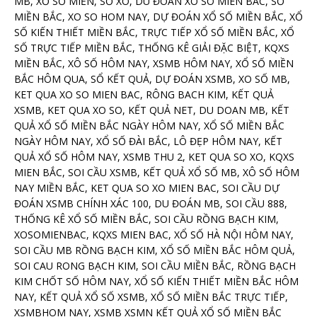
MB, XỔ SỐ MIỀN, SỐ XO, DU ĐOAN XO SO MIEN BAC, SỐ
MIỀN BẮC, XO SO HOM NAY, DỰ ĐOÁN XỔ SỐ MIỀN BẮC, XỔ
SỐ KIẾN THIẾT MIỀN BẮC, TRỰC TIẾP XỔ SỐ MIỀN BẮC, XỔ
SỐ TRỰC TIẾP MIỀN BẮC, THỐNG KÊ GIẢI ĐẶC BIỆT, KQXS
MIỀN BẮC, XÔ SỐ HÔM NAY, XSMB HÔM NAY, XỔ SỐ MIỀN
BẮC HÔM QUA, SỔ KẾT QUẢ, DỰ ĐOÁN XSMB, XO SỐ MB,
KET QUA XO SO MIEN BAC, RÔNG BACH KIM, KẾT QUẢ
XSMB, KET QUA XO SO, KẾT QUẢ NET, DU DOAN MB, KẾT
QUẢ XỔ SỐ MIỀN BẮC NGÀY HÔM NAY, XỔ SỐ MIỀN BẮC
NGÀY HÔM NAY, XỔ SỐ ĐÀI BẮC, LÔ ĐẸP HÔM NAY, KẾT
QUẢ XỔ SỐ HÔM NAY, XSMB THU 2, KET QUA SO XO, KQXS
MIEN BẮC, SOI CẦU XSMB, KẾT QUẢ XỔ SỐ MB, XÔ SỐ HÔM
NAY MIỀN BẮC, KET QUA SO XO MIEN BAC, SOI CẦU DỰ
ĐOÁN XSMB CHÍNH XÁC 100, DU ĐOÁN MB, SOI CẦU 888,
THỐNG KÊ XỔ SỐ MIỀN BẮC, SOI CẦU RỒNG BẠCH KIM,
XOSOMIENBAC, KQXS MIEN BAC, XỔ SỐ HÀ NỘI HÔM NAY,
SOI CẦU MB RỒNG BẠCH KIM, XỔ SỐ MIỀN BẮC HÔM QUẢ,
SOI CAU RONG BẠCH KIM, SOI CẦU MIỀN BẮC, RỒNG BẠCH
KIM CHỐT SỐ HÔM NAY, XỔ SỐ KIẾN THIẾT MIỀN BẮC HÔM
NAY, KẾT QUẢ XỔ SỐ XSMB, XỔ SỐ MIỀN BẮC TRỰC TIẾP,
XSMBHOM NAY, XSMB XSMN KẾT QUẢ XỔ SỐ MIỀN BẮC