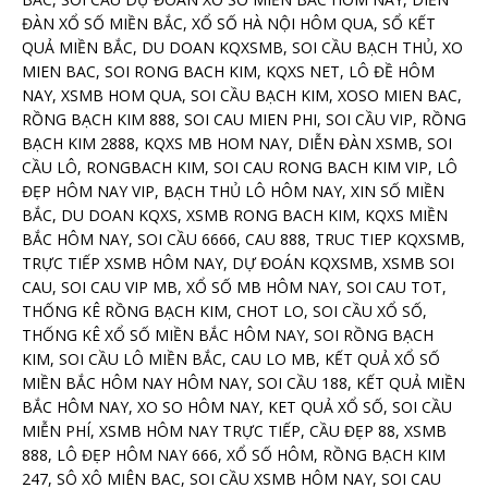
ĐÀN XỔ SỐ MIỀN BẮC, XỔ SỐ HÀ NỘI HÔM QUA, SỔ KẾT
QUẢ MIỀN BẮC, DU DOAN KQXSMB, SOI CẦU BẠCH THỦ, XO
MIEN BAC, SOI RONG BACH KIM, KQXS NET, LÔ ĐỀ HÔM
NAY, XSMB HOM QUA, SOI CẦU BẠCH KIM, XOSO MIEN BAC,
RỒNG BẠCH KIM 888, SOI CAU MIEN PHI, SOI CẦU VIP, RỒNG
BẠCH KIM 2888, KQXS MB HOM NAY, DIỄN ĐÀN XSMB, SOI
CẦU LÔ, RONGBACH KIM, SOI CAU RONG BACH KIM VIP, LÔ
ĐẸP HÔM NAY VIP, BẠCH THỦ LÔ HÔM NAY, XIN SỐ MIỀN
BẮC, DU DOAN KQXS, XSMB RONG BACH KIM, KQXS MIỀN
BẮC HÔM NAY, SOI CẦU 6666, CAU 888, TRUC TIEP KQXSMB,
TRỰC TIẾP XSMB HÔM NAY, DỰ ĐOÁN KQXSMB, XSMB SOI
CAU, SOI CAU VIP MB, XỔ SỐ MB HÔM NAY, SOI CAU TOT,
THỐNG KÊ RỒNG BẠCH KIM, CHOT LO, SOI CẦU XỔ SỐ,
THỐNG KÊ XỔ SỐ MIỀN BẮC HÔM NAY, SOI RỒNG BẠCH
KIM, SOI CẦU LÔ MIỀN BẮC, CAU LO MB, KẾT QUẢ XỔ SỐ
MIỀN BẮC HÔM NAY HÔM NAY, SOI CẦU 188, KẾT QUẢ MIỀN
BẮC HÔM NAY, XO SO HÔM NAY, KET QUẢ XỔ SỐ, SOI CẦU
MIỄN PHÍ, XSMB HÔM NAY TRỰC TIẾP, CẦU ĐẸP 88, XSMB
888, LÔ ĐẸP HÔM NAY 666, XỔ SỐ HÔM, RỒNG BẠCH KIM
247, SÔ XÔ MIÊN BAC, SOI CẦU XSMB HÔM NAY, SOI CAU