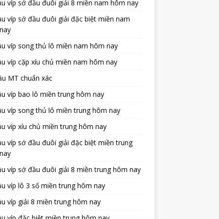
ầu víp sớ đầu đuôi giải 8 miền nam hôm nay
ầu víp sớ đầu đuôi giải đặc biệt miền nam
nay
ầu víp song thủ lô miền nam hôm nay
ầu víp cặp xíu chủ miền nam hôm nay
cầu MT chuẩn xác
ầu víp bao lô miền trung hôm nay
ầu víp song thủ lô miền trung hôm nay
ầu víp xíu chủ miền trung hôm nay
ầu víp sớ đầu đuôi giải đặc biệt miền trung
nay
ầu víp sớ đầu đuôi giải 8 miền trung hôm nay
ầu víp lô 3 số miền trung hôm nay
ầu víp giải 8 miền trung hôm nay
ầu víp đặc biệt miền trung hôm nay