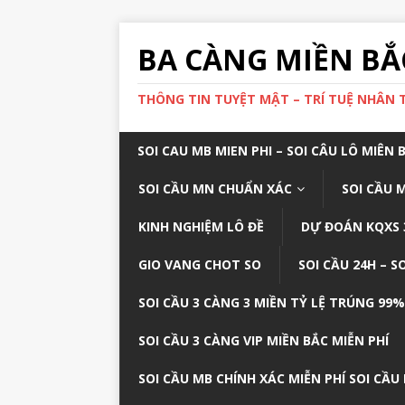
BA CÀNG MIỀN BẮC
THÔNG TIN TUYỆT MẬT – TRÍ TUỆ NHÂN 
SOI CAU MB MIEN PHI – SOI CÂU LÔ MIÊN
SOI CẦU MN CHUẨN XÁC
SOI CẦU 
KINH NGHIỆM LÔ ĐỀ
DỰ ĐOÁN KQXS 
GIO VANG CHOT SO
SOI CẦU 24H – S
SOI CẦU 3 CÀNG 3 MIỀN TỶ LỆ TRÚNG 99%
SOI CẦU 3 CÀNG VIP MIỀN BẮC MIỄN PHÍ
SOI CẦU MB CHÍNH XÁC MIỄN PHÍ SOI CẦU