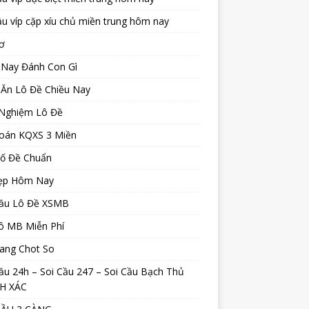
ầu víp cặp xíu chủ miền trung hôm nay
ơ
Nay Đánh Con Gì
 Ăn Lô Đề Chiều Nay
 Nghiệm Lô Đề
oán KQXS 3 Miền
Số Đề Chuẩn
ẹp Hôm Nay
Cầu Lô Đề XSMB
Lô MB Miễn Phí
Vang Chot So
ầu 24h – Soi Cầu 247 – Soi Cầu Bạch Thủ
H XÁC