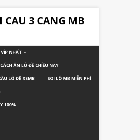
I CAU 3 CANG MB
 VÍP NHẤT
CÁCH ĂN LÔ ĐỀ CHIỀU NAY
CẦU LÔ ĐỀ XSMB
SOI LÔ MB MIỄN PHÍ
G
AY 100%