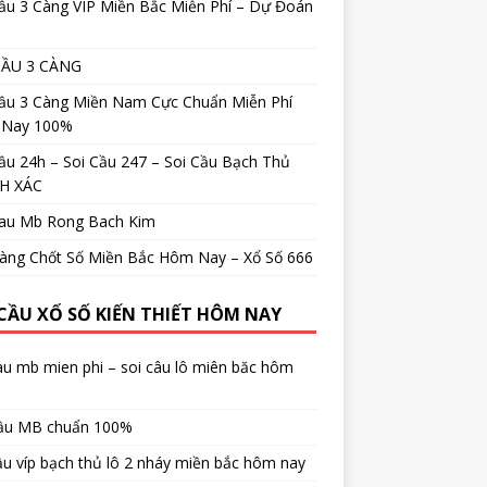
ầu 3 Càng VIP Miền Bắc Miễn Phí – Dự Đoán
CẦU 3 CÀNG
Cầu 3 Càng Miền Nam Cực Chuẩn Miễn Phí
Nay 100%
ầu 24h – Soi Cầu 247 – Soi Cầu Bạch Thủ
H XÁC
Cau Mb Rong Bach Kim
Vàng Chốt Số Miền Bắc Hôm Nay – Xổ Số 666
 CẦU XỔ SỐ KIẾN THIẾT HÔM NAY
au mb mien phi – soi câu lô miên băc hôm
cầu MB chuẩn 100%
ầu víp bạch thủ lô 2 nháy miền bắc hôm nay