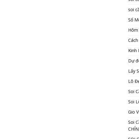
soi c
Sổ M
Hôm 
Cách
Kinh
Dự đ
Lấy 
Lô Đ
Soi 
Soi 
Gio 
Soi C
CHÍN