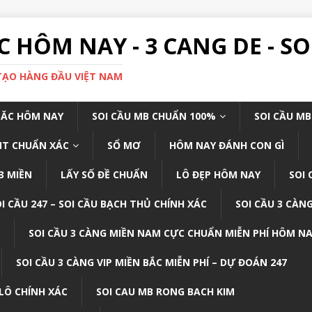
 HÔM NAY - 3 CANG DE - SO
TẠO HÀNG ĐẦU VIỆT NAM
 BĂC HÔM NAY
SOI CẦU MB CHUẨN 100%
SOI CẦU MB
MT CHUẨN XÁC
SỔ MƠ
HÔM NAY ĐÁNH CON GÌ
3 MIỀN
LẤY SỐ ĐỀ CHUẨN
LÔ ĐẸP HÔM NAY
SOI 
OI CẦU 247 – SOI CẦU BẠCH THỦ CHÍNH XÁC
SOI CẦU 3 CÀN
SOI CẦU 3 CÀNG MIỀN NAM CỰC CHUẨN MIỄN PHÍ HÔM N
SOI CẦU 3 CÀNG VIP MIỀN BẮC MIỄN PHÍ – DỰ ĐOÁN 247
 LÔ CHÍNH XÁC
SOI CAU MB RONG BACH KIM