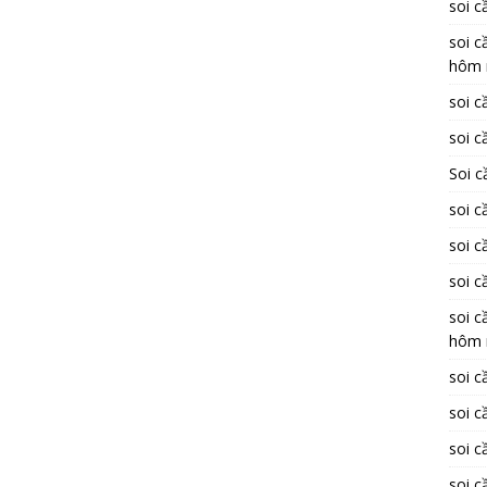
soi c
soi c
hôm 
soi c
soi c
Soi 
soi c
soi c
soi c
soi c
hôm 
soi c
soi c
soi c
soi c