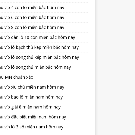
ầu víp 4 con lô miền bắc hôm nay
ầu víp 6 con lô miền bắc hôm nay
ầu víp 8 con lô miền bắc hôm nay
ầu víp dàn lô 10 con miền bắc hôm nay
ầu víp lô bạch thủ kép miền bắc hôm nay
ầu víp lô song thủ kép miền bắc hôm nay
ầu víp lô song thủ miền bắc hôm nay
cầu MN chuẩn xác
ầu víp xíu chủ miền nam hôm nay
ầu víp bao lô miền nam hôm nay
ầu víp giải 8 miền nam hôm nay
ầu víp đặc biệt miền nam hôm nay
ầu víp lô 3 số miền nam hôm nay