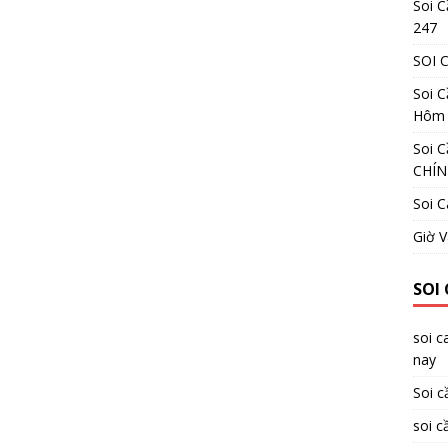
Soi C
247
SOI 
Soi 
Hôm 
Soi C
CHÍN
Soi 
Giờ 
SOI
soi c
nay
Soi 
soi c