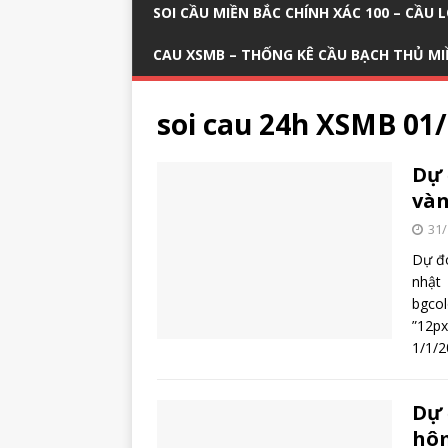
SOI CẦU MIỀN BẮC CHÍNH XÁC 100 – CẦU
CAU XSMB – THỐNG KÊ CẦU BẠCH THỦ MI
soi cau 24h XSMB 01
Dự 
vàn
31/
Dự đo
nhật
bgcol
”12px
1/1/
Dự 
hôm