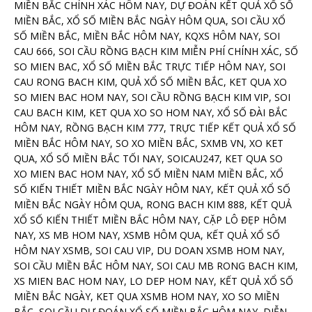
MIỀN BẮC CHÍNH XÁC HÔM NAY, DỰ ĐOÁN KẾT QUẢ XỔ SỐ
MIỀN BẮC, XỔ SỐ MIỀN BẮC NGÀY HÔM QUA, SOI CẦU XỔ
SỐ MIỀN BẮC, MIỀN BẮC HÔM NAY, KQXS HÔM NAY, SOI
CAU 666, SOI CẦU RỒNG BẠCH KIM MIỄN PHÍ CHÍNH XÁC, SỐ
SO MIEN BAC, XỔ SỐ MIỀN BẮC TRỰC TIẾP HÔM NAY, SOI
CAU RONG BACH KIM, QUẢ XỔ SỐ MIỀN BẮC, KET QUA XO
SO MIEN BAC HOM NAY, SOI CẦU RỒNG BẠCH KIM VIP, SOI
CAU BACH KIM, KET QUA XO SO HOM NAY, XỔ SỐ ĐÀI BẮC
HÔM NAY, RỒNG BẠCH KIM 777, TRỰC TIẾP KẾT QUẢ XỔ SỐ
MIỀN BẮC HÔM NAY, SO XO MIỀN BẮC, SXMB VN, XO KET
QUA, XỔ SỐ MIỀN BẮC TỐI NAY, SOICAU247, KET QUA SO
XO MIEN BAC HOM NAY, XỔ SỐ MIỀN NAM MIỀN BẮC, XỔ
SỐ KIẾN THIẾT MIỀN BẮC NGÀY HÔM NAY, KẾT QUẢ XỔ SỐ
MIỀN BẮC NGÀY HÔM QUA, RONG BACH KIM 888, KẾT QUẢ
XỔ SỐ KIẾN THIẾT MIỀN BẮC HÔM NAY, CẶP LÔ ĐẸP HÔM
NAY, XS MB HOM NAY, XSMB HÔM QUA, KẾT QUẢ XỔ SỐ
HÔM NAY XSMB, SOI CAU VIP, DU DOAN XSMB HOM NAY,
SOI CẦU MIỀN BẮC HÔM NAY, SOI CAU MB RONG BACH KIM,
XS MIEN BAC HOM NAY, LO DEP HOM NAY, KẾT QUẢ XỔ SỐ
MIỀN BẮC NGÀY, KET QUA XSMB HOM NAY, XO SO MIỀN
BẮC, SOI CẦU DỰ ĐOÁN XỔ SỐ MIỀN BẮC HÔM NAY, DIỄN