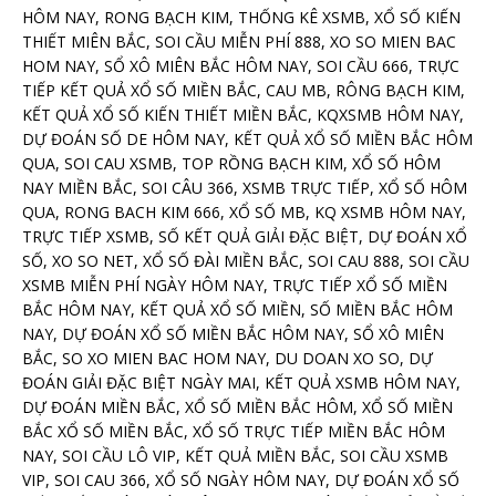
HÔM NAY, RONG BẠCH KIM, THỐNG KÊ XSMB, XỔ SỐ KIẾN
THIẾT MIÊN BẮC, SOI CẦU MIỄN PHÍ 888, XO SO MIEN BAC
HOM NAY, SỔ XÔ MIÊN BẮC HÔM NAY, SOI CẦU 666, TRỰC
TIẾP KẾT QUẢ XỔ SỐ MIỀN BẮC, CAU MB, RÔNG BẠCH KIM,
KẾT QUẢ XỔ SỐ KIẾN THIẾT MIỀN BẮC, KQXSMB HÔM NAY,
DỰ ĐOÁN SỐ DE HÔM NAY, KẾT QUẢ XỔ SỐ MIỀN BẮC HÔM
QUA, SOI CAU XSMB, TOP RỒNG BẠCH KIM, XỔ SỐ HÔM
NAY MIỀN BẮC, SOI CÂU 366, XSMB TRỰC TIẾP, XỔ SỐ HÔM
QUA, RONG BACH KIM 666, XỔ SỐ MB, KQ XSMB HÔM NAY,
TRỰC TIẾP XSMB, SỐ KẾT QUẢ GIẢI ĐẶC BIỆT, DỰ ĐOÁN XỔ
SỐ, XO SO NET, XỔ SỐ ĐÀI MIỀN BẮC, SOI CAU 888, SOI CẦU
XSMB MIỄN PHÍ NGÀY HÔM NAY, TRỰC TIẾP XỔ SỐ MIỀN
BẮC HÔM NAY, KẾT QUẢ XỔ SỐ MIỀN, SỐ MIỀN BẮC HÔM
NAY, DỰ ĐOÁN XỔ SỐ MIỀN BẮC HÔM NAY, SỔ XÔ MIÊN
BẮC, SO XO MIEN BAC HOM NAY, DU DOAN XO SO, DỰ
ĐOÁN GIẢI ĐẶC BIỆT NGÀY MAI, KẾT QUẢ XSMB HÔM NAY,
DỰ ĐOÁN MIỀN BẮC, XỔ SỐ MIỀN BẮC HÔM, XỔ SỐ MIỀN
BẮC XỔ SỐ MIỀN BẮC, XỔ SỐ TRỰC TIẾP MIỀN BẮC HÔM
NAY, SOI CẦU LÔ VIP, KẾT QUẢ MIỀN BẮC, SOI CẦU XSMB
VIP, SOI CAU 366, XỔ SỐ NGÀY HÔM NAY, DỰ ĐOÁN XỔ SỐ