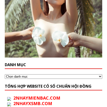
DANH MỤC
TỔNG HỢP WEBSITE CÓ SỐ CHUẨN HỘI ĐỒNG
2NHAYMIENBAC.COM
2NHAYXSMB.COM