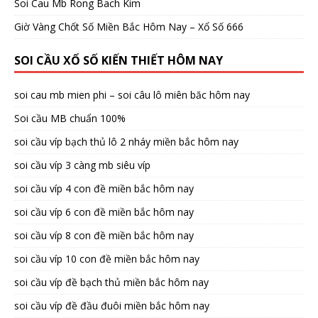
Soi Cau Mb Rong Bach Kim
Giờ Vàng Chốt Số Miền Bắc Hôm Nay – Xổ Số 666
SOI CẦU XỔ SỐ KIẾN THIẾT HÔM NAY
soi cau mb mien phi – soi câu lô miên băc hôm nay
Soi cầu MB chuẩn 100%
soi cầu víp bạch thủ lô 2 nháy miền bắc hôm nay
soi cầu víp 3 càng mb siêu víp
soi cầu víp 4 con đề miền bắc hôm nay
soi cầu víp 6 con đề miền bắc hôm nay
soi cầu víp 8 con đề miền bắc hôm nay
soi cầu víp 10 con đề miền bắc hôm nay
soi cầu víp đề bạch thủ miền bắc hôm nay
soi cầu víp đề đầu đuôi miền bắc hôm nay