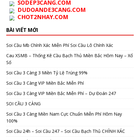
SODEP3CANG.COM
DUDOANDE3CANG.COM
CHOT2NHAY.COM
BÀI VIẾT MỚI
Soi Cầu Mb Chính Xác Miễn Phí Soi Cầu Lô Chính Xác
Cau XSMB – Thống Kê Cầu Bạch Thủ Miền Bắc Hôm Nay – Xổ
Số
Soi Cầu 3 Càng 3 Miền Tỷ Lệ Trúng 99%
Soi Cầu 3 Càng VIP Miền Bắc Miễn Phí
Soi Cầu 3 Càng VIP Miền Bắc Miễn Phí – Dự Đoán 247
SOI CẦU 3 CÀNG
Soi Cầu 3 Càng Miền Nam Cực Chuẩn Miễn Phí Hôm Nay
100%
Soi Cầu 24h – Soi Cầu 247 – Soi Cầu Bạch Thủ CHÍNH XÁC