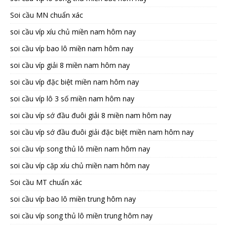
Soi cầu MN chuẩn xác
soi cầu víp xíu chủ miền nam hôm nay
soi cầu víp bao lô miền nam hôm nay
soi cầu víp giải 8 miền nam hôm nay
soi cầu víp đặc biệt miền nam hôm nay
soi cầu víp lô 3 số miền nam hôm nay
soi cầu víp sớ đầu đuôi giải 8 miền nam hôm nay
soi cầu víp sớ đầu đuôi giải đặc biệt miền nam hôm nay
soi cầu víp song thủ lô miền nam hôm nay
soi cầu víp cặp xíu chủ miền nam hôm nay
Soi cầu MT chuẩn xác
soi cầu víp bao lô miền trung hôm nay
soi cầu víp song thủ lô miền trung hôm nay