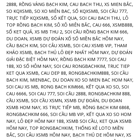
2888, RỒNG VÀNG BẠCH KIM, CAU BACH THU, XS MIEN BẮC,
SO KQXSMB, SO XO MIÊN BAC, SỐ KQXSMB, SOI CẦU 777,
TRỰC TIẾP KQXSMB, SỔ KẾT QUA, SOI CAU BACH THU, LÔ
TOP RỒNG BẠCH KIM, SÔ XÔ MIÊN BẮC, CAU 666, XSMB888,
SỔ KET QUẢ, XS MB THU 2, SOI CẦU RỒNG BẠCH KIM 666,
DU DOAN, XSMB DỰ ĐOÁN XỔ SỐ MIỀN BẮC HÔM NAY,
CẦU BẠCH KIM, SOI CÂU XSMB, SOI CAU XSMB VIP, THAM
KHẢO XSMB, BẠCH THỦ LÔ ĐẸP NHẤT HÔM NAY, DỰ ĐOÁN
GIẢI ĐẶC BIỆT HÔM NAY, RỒNG BẠCH KIM 7777, SOI CAU
188, XO SỐ HÔM NAY, SOI CAU RONGBACHKIM, TRUC TIEP
KET QUA XSMB, CAU DEP 88, RONGBACHKIM888, SOI CẦU
BACH KIM, MIENBAC, DU DOAN XO SO MIEN BAC HOM NAY,
SOI CAU XS MB, RONG BACH KIM666, KẾT QUA XO SO, SOI
CAU 6666, SOI CAU 777, SOI CẦU 2888, RONGBACHKIM 888,
CẦU XSMB, SOI CẦU XSMN, XSMB DỰ ĐOÁN, DU ĐOAN
XSMB HOM NAY, XS TRỰC TIẾP MB, RỒNG BẠCH KIM 6868,
RONGBACHKIM 666, SOI CẦU MB VIP, KẾT QUA XO SO HOM
NAY, LÔ ĐẸP HÔM NAY 188, XSMB SOI CẦU, KET QUA XSMB
HÔM NAY, TOP RONGBACHKIM, THỐNG KÊ LOTO MIỀN
BẮC, SOI CÂU XSMB HÔM NAY, BẠCH THỦ DE HÔM NAY, XS