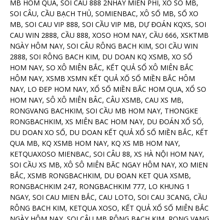
MB HOM QUA, SOI CAU 888 2NHAY MIEN PHI, XO SÔ MB,
SOI CÂU, CẦU BẠCH THỦ, SOMIENBAC, XÔ SỐ MB, SỐ XO
MB, SOI CAU VIP 888, SOI CẦU VIP MB, DỰ ĐOÁN KQXS, SOI
CAU WIN 2888, CẦU 888, XOSO HOM NAY, CẦU 666, XSKTMB
NGÀY HÔM NAY, SOI CÂU RÔNG BACH KIM, SOI CẦU WIN
2888, SOI RÔNG BACH KIM, DU DOAN KQ XSMB, XO SỐ
HOM NAY, SO XÔ MIÊN BẮC, KẾT QUẢ SỔ XÔ MIÊN BẮC
HÔM NAY, XSMB XSMN KẾT QUẢ XỐ SỐ MIỀN BẮC HÔM
NAY, LO ĐEP HOM NAY, XỔ SỐ MIỀN BẮC HOM QUA, XỔ SO
HOM NAY, SÔ XÔ MIÊN BÂC, CÂU XSMB, CAU XS MB,
RONGVANG BACHKIM, SOI CẦU MB HOM NAY, THONGKE
RONGBACHKIM, XS MIÊN BAC HOM NAY, DU ĐOÁN XỔ SỐ,
DU DOAN XO SỐ, DU DOAN KẾT QUẢ XỔ SỐ MIỀN BẮC, KẾT
QUA MB, KQ XSMB HOM NAY, KQ XS MB HOM NAY,
KETQUAXOSO MIENBAC, SOI CÂU 88, XS HÀ NỘI HOM NAY,
SOI CẦU XS MB, XÔ SÔ MIÊN BĂC NGAY HÔM NAY, XO MIEN
BẮC, XSMB RONGBACHKIM, DU ĐOAN KET QUA XSMB,
RONGBACHKIM 247, RONGBACHKIM 777, LO KHUNG 1
NGAY, SOI CAU MIEN BẮC, CAU LOTO, SOI CAU 3CANG, CẦU
RÔNG BACH KIM, KETQUA XOSO, KẾT QUẢ XỔ SỐ MIÊN BẮC
NGÀY HÔM NAY, SOI CÂU MB RÔNG BACH KIM, RONG VANG