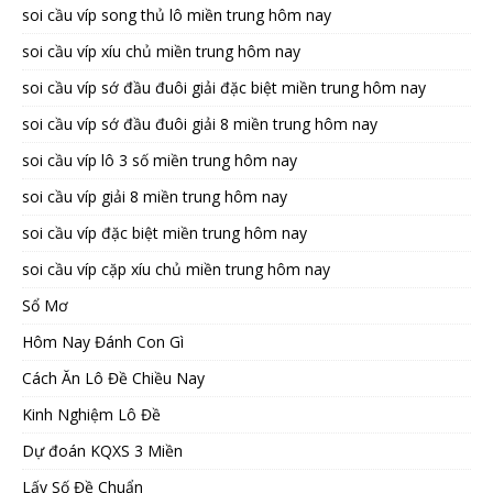
soi cầu víp song thủ lô miền trung hôm nay
soi cầu víp xíu chủ miền trung hôm nay
soi cầu víp sớ đầu đuôi giải đặc biệt miền trung hôm nay
soi cầu víp sớ đầu đuôi giải 8 miền trung hôm nay
soi cầu víp lô 3 số miền trung hôm nay
soi cầu víp giải 8 miền trung hôm nay
soi cầu víp đặc biệt miền trung hôm nay
soi cầu víp cặp xíu chủ miền trung hôm nay
Sổ Mơ
Hôm Nay Đánh Con Gì
Cách Ăn Lô Đề Chiều Nay
Kinh Nghiệm Lô Đề
Dự đoán KQXS 3 Miền
Lấy Số Đề Chuẩn