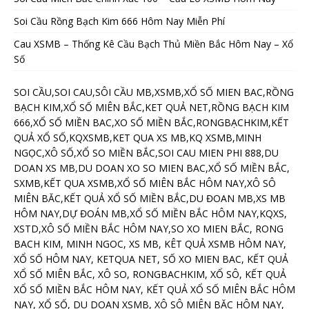
Soi Cầu Rồng Bạch Kim 666 Hôm Nay Miễn Phí
Cau XSMB – Thống Kê Cầu Bạch Thủ Miền Bắc Hôm Nay – Xổ
Số
SOI CẦU,SOI CAU,SÔI CẦU MB,XSMB,XỔ SỐ MIEN BAC,RỒNG
BẠCH KIM,XỔ SỐ MIÊN BẮC,KET QUẢ NET,RỒNG BẠCH KIM
666,XỔ SỐ MIỀN BAC,XO SỐ MIỀN BẮC,RONGBẠCHKIM,KẾT
QUẢ XỔ SỐ,KQXSMB,KET QUA XS MB,KQ XSMB,MINH
NGỌC,XÔ SỐ,XỔ SO MIỀN BẮC,SOI CAU MIEN PHI 888,DU
DOAN XS MB,DU DOAN XO SO MIEN BAC,XỔ SỐ MIỀN BẮC,
SXMB,KẾT QUA XSMB,XỔ SỐ MIÊN BẮC HÔM NAY,XÔ SÔ
MIÊN BĂC,KẾT QUẢ XỔ SỐ MIỀN BẮC,DU ĐOAN MB,XS MB
HÔM NAY,DỰ ĐOÁN MB,XỔ SỐ MIỀN BẮC HÔM NAY,KQXS,
XSTD,XÔ SỐ MIỀN BẮC HÔM NAY,SO XO MIEN BẮC, RONG
BACH KIM, MINH NGOC, XS MB, KÊT QUẢ XSMB HÔM NAY,
XỔ SỐ HÔM NAY, KETQUA NET, SỐ XO MIEN BAC, KẾT QUẢ
XỔ SỐ MIÊN BẮC, XÔ SO, RONGBACHKIM, XỔ SÔ, KẾT QUẢ
XỔ SỐ MIỀN BẮC HÔM NAY, KẾT QUẢ XỔ SỐ MIÊN BẮC HÔM
NAY, XỔ SỐ, DU DOAN XSMB, XÔ SÔ MIÊN BĂC HÔM NAY,