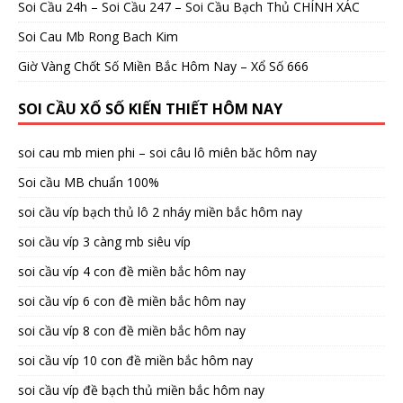
Soi Cầu 24h – Soi Cầu 247 – Soi Cầu Bạch Thủ CHÍNH XÁC
Soi Cau Mb Rong Bach Kim
Giờ Vàng Chốt Số Miền Bắc Hôm Nay – Xổ Số 666
SOI CẦU XỔ SỐ KIẾN THIẾT HÔM NAY
soi cau mb mien phi – soi câu lô miên băc hôm nay
Soi cầu MB chuẩn 100%
soi cầu víp bạch thủ lô 2 nháy miền bắc hôm nay
soi cầu víp 3 càng mb siêu víp
soi cầu víp 4 con đề miền bắc hôm nay
soi cầu víp 6 con đề miền bắc hôm nay
soi cầu víp 8 con đề miền bắc hôm nay
soi cầu víp 10 con đề miền bắc hôm nay
soi cầu víp đề bạch thủ miền bắc hôm nay