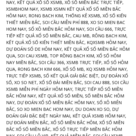
NAY, KẾT QUẢ XỔ SỐ XSMB, XỔ SỐ MIỀN BẮC TRỰC TIẾP,
XSMBHOM NAY, XSMB XSMN KẾT QUẢ XỔ SỐ MIỀN BẮC
HÔM NAY, RONG BẠCH KIM, THỐNG KÊ XSMB, XỔ SỐ KIẾN
THIẾT MIÊN BẮC, SOI CẦU MIỄN PHÍ 888, XO SO MIEN BAC
HOM NAY, SỔ XÔ MIÊN BẮC HÔM NAY, SOI CẦU 666, TRỰC
TIẾP KẾT QUẢ XỔ SỐ MIỀN BẮC, CAU MB, RÔNG BẠCH KIM,
KẾT QUẢ XỔ SỐ KIẾN THIẾT MIỀN BẮC, KQXSMB HÔM NAY,
DỰ ĐOÁN SỐ DE HÔM NAY, KẾT QUẢ XỔ SỐ MIỀN BẮC HÔM
QUA, SOI CAU XSMB, TOP RỒNG BẠCH KIM, XỔ SỐ HÔM
NAY MIỀN BẮC, SOI CÂU 366, XSMB TRỰC TIẾP, XỔ SỐ HÔM
QUA, RONG BACH KIM 666, XỔ SỐ MB, KQ XSMB HÔM NAY,
TRỰC TIẾP XSMB, SỐ KẾT QUẢ GIẢI ĐẶC BIỆT, DỰ ĐOÁN XỔ
SỐ, XO SO NET, XỔ SỐ ĐÀI MIỀN BẮC, SOI CAU 888, SOI CẦU
XSMB MIỄN PHÍ NGÀY HÔM NAY, TRỰC TIẾP XỔ SỐ MIỀN
BẮC HÔM NAY, KẾT QUẢ XỔ SỐ MIỀN, SỐ MIỀN BẮC HÔM
NAY, DỰ ĐOÁN XỔ SỐ MIỀN BẮC HÔM NAY, SỔ XÔ MIÊN
BẮC, SO XO MIEN BAC HOM NAY, DU DOAN XO SO, DỰ
ĐOÁN GIẢI ĐẶC BIỆT NGÀY MAI, KẾT QUẢ XSMB HÔM NAY,
DỰ ĐOÁN MIỀN BẮC, XỔ SỐ MIỀN BẮC HÔM, XỔ SỐ MIỀN
BẮC XỔ SỐ MIỀN BẮC, XỔ SỐ TRỰC TIẾP MIỀN BẮC HÔM
NAY, SOI CẦU LÔ VIP, KẾT QUẢ MIỀN BẮC, SOI CẦU XSMB