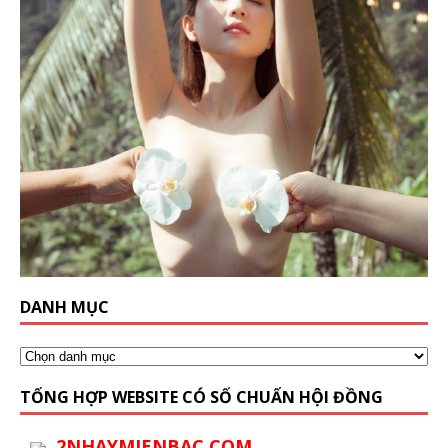
DANH MỤC
TỔNG HỢP WEBSITE CÓ SỐ CHUẨN HỘI ĐỒNG
2NHAYMIENBAC.COM