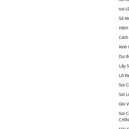
soi c
Sổ M
Hôm 
Cách
Kinh
Dự đ
Lấy 
Lô Đ
Soi 
Soi 
Gio 
Soi C
CHÍN