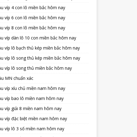
ầu víp 4 con lô miền bắc hôm nay
ầu víp 6 con lô miền bắc hôm nay
ầu víp 8 con lô miền bắc hôm nay
ầu víp dàn lô 10 con miền bắc hôm nay
ầu víp lô bạch thủ kép miền bắc hôm nay
ầu víp lô song thủ kép miền bắc hôm nay
ầu víp lô song thủ miền bắc hôm nay
cầu MN chuẩn xác
ầu víp xíu chủ miền nam hôm nay
ầu víp bao lô miền nam hôm nay
ầu víp giải 8 miền nam hôm nay
ầu víp đặc biệt miền nam hôm nay
ầu víp lô 3 số miền nam hôm nay