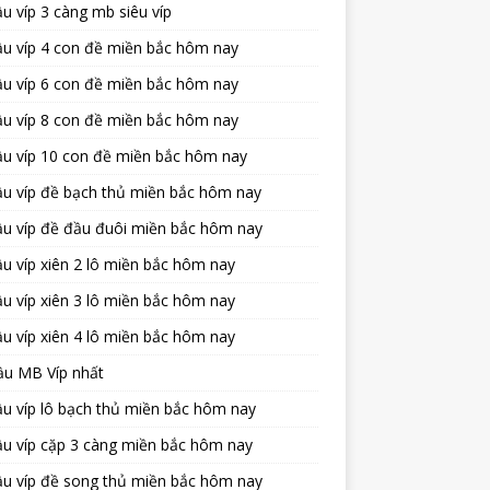
ầu víp 3 càng mb siêu víp
ầu víp 4 con đề miền bắc hôm nay
ầu víp 6 con đề miền bắc hôm nay
ầu víp 8 con đề miền bắc hôm nay
ầu víp 10 con đề miền bắc hôm nay
ầu víp đề bạch thủ miền bắc hôm nay
ầu víp đề đầu đuôi miền bắc hôm nay
ầu víp xiên 2 lô miền bắc hôm nay
ầu víp xiên 3 lô miền bắc hôm nay
ầu víp xiên 4 lô miền bắc hôm nay
ầu MB Víp nhất
ầu víp lô bạch thủ miền bắc hôm nay
ầu víp cặp 3 càng miền bắc hôm nay
ầu víp đề song thủ miền bắc hôm nay