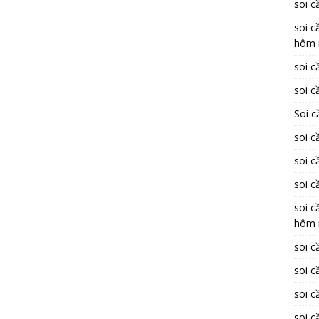
soi c
soi c
hôm 
soi c
soi c
Soi 
soi c
soi c
soi c
soi c
hôm 
soi c
soi c
soi c
soi c