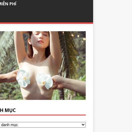
IỄN PHÍ
H MỤC