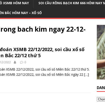
 LÔ XSMB HÔM NAY
SOI CẦU RỒNG BẠCH KIM 666 HÔM NAY M
ỀN BẮC HÔM NAY – XỔ SỐ
 rong bach kim ngay 22-12-
đoán XSMB 22/12/2022, soi cầu xổ số
n Bắc 22/12 thứ 5
12/2022
0
án XSMB 22/12/2022, soi cầu xổ số Miền Bắc 22/12 thứ 5.
án XSMB 22/12/2022, soi cầu xổ số Miền Bắc ngày 22
[…]
DAN