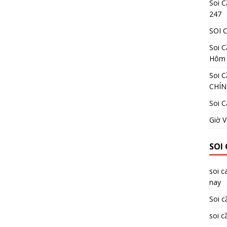
Soi C
247
SOI 
Soi 
Hôm 
Soi C
CHÍN
Soi 
Giờ 
SOI
soi c
nay
Soi 
soi c