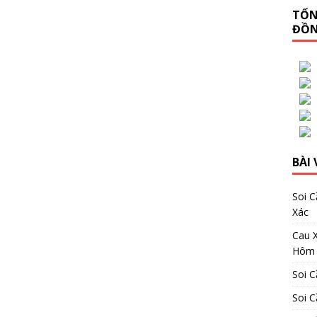
TỔN
ĐỒ
BÀI 
Soi C
Xác
Cau 
Hôm 
Soi C
Soi C