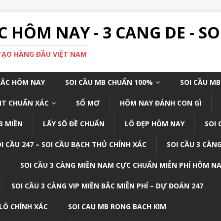
 HÔM NAY - 3 CANG DE - SO
TẠO HÀNG ĐẦU VIỆT NAM
 BĂC HÔM NAY
SOI CẦU MB CHUẨN 100%
SOI CẦU MB
MT CHUẨN XÁC
SỔ MƠ
HÔM NAY ĐÁNH CON GÌ
3 MIỀN
LẤY SỐ ĐỀ CHUẨN
LÔ ĐẸP HÔM NAY
SOI 
OI CẦU 247 – SOI CẦU BẠCH THỦ CHÍNH XÁC
SOI CẦU 3 CÀN
SOI CẦU 3 CÀNG MIỀN NAM CỰC CHUẨN MIỄN PHÍ HÔM N
SOI CẦU 3 CÀNG VIP MIỀN BẮC MIỄN PHÍ – DỰ ĐOÁN 247
 LÔ CHÍNH XÁC
SOI CAU MB RONG BACH KIM