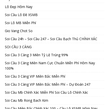
Lô Đẹp Hôm Nay
Soi Cầu Lô Đề XSMB
Soi Lô MB Miễn Phí
Gio Vang Chot So
Soi Cầu 24h – Soi Cầu 247 – Soi Cầu Bạch Thủ CHÍNH XÁC
SOI CẦU 3 CÀNG
Soi Cầu 3 Càng 3 Miền Tỷ Lệ Trúng 99%
Soi Cầu 3 Càng Miền Nam Cực Chuẩn Miễn Phí Hôm Nay
100%
Soi Cầu 3 Càng VIP Miền Bắc Miễn Phí
Soi Cầu 3 Càng VIP Miền Bắc Miễn Phí – Dự Đoán 247
Soi Cầu Mb Chính Xác Miễn Phí Soi Cầu Lô Chính Xác
Soi Cau Mb Rong Bach Kim
Soi Cầu Miền Bắc Chính Xác 100 – Cầu Lô XSMB Hôm Nay