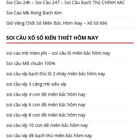
Soi Cầu 24h – Soi Cầu 247 – Soi Cầu Bạch Thủ CHÍNH XÁC
Soi Cau Mb Rong Bach Kim
Giờ Vàng Chốt Số Miền Bắc Hôm Nay – Xổ Số 666
SOI CẦU XỔ SỐ KIẾN THIẾT HÔM NAY
soi cau mb mien phi – soi câu lô miên băc hôm nay
Soi cầu MB chuẩn 100%
soi cầu víp bạch thủ lô 2 nháy miền bắc hôm nay
soi cầu víp 3 càng mb siêu víp
soi cầu víp 4 con đề miền bắc hôm nay
soi cầu víp 6 con đề miền bắc hôm nay
soi cầu víp 8 con đề miền bắc hôm nay
soi cầu víp 10 con đề miền bắc hôm nay
soi cầu víp đề bạch thủ miền bắc hôm nay