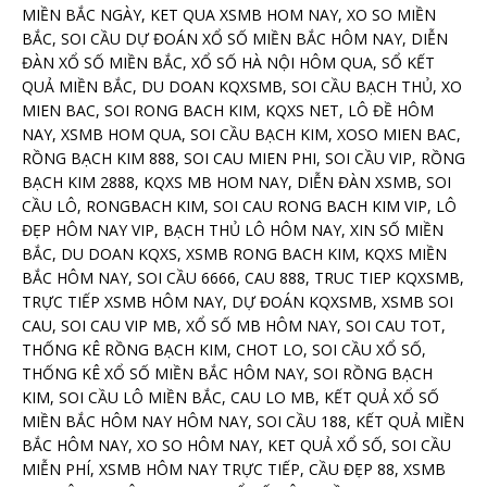
MIỀN BẮC NGÀY, KET QUA XSMB HOM NAY, XO SO MIỀN
BẮC, SOI CẦU DỰ ĐOÁN XỔ SỐ MIỀN BẮC HÔM NAY, DIỄN
ĐÀN XỔ SỐ MIỀN BẮC, XỔ SỐ HÀ NỘI HÔM QUA, SỔ KẾT
QUẢ MIỀN BẮC, DU DOAN KQXSMB, SOI CẦU BẠCH THỦ, XO
MIEN BAC, SOI RONG BACH KIM, KQXS NET, LÔ ĐỀ HÔM
NAY, XSMB HOM QUA, SOI CẦU BẠCH KIM, XOSO MIEN BAC,
RỒNG BẠCH KIM 888, SOI CAU MIEN PHI, SOI CẦU VIP, RỒNG
BẠCH KIM 2888, KQXS MB HOM NAY, DIỄN ĐÀN XSMB, SOI
CẦU LÔ, RONGBACH KIM, SOI CAU RONG BACH KIM VIP, LÔ
ĐẸP HÔM NAY VIP, BẠCH THỦ LÔ HÔM NAY, XIN SỐ MIỀN
BẮC, DU DOAN KQXS, XSMB RONG BACH KIM, KQXS MIỀN
BẮC HÔM NAY, SOI CẦU 6666, CAU 888, TRUC TIEP KQXSMB,
TRỰC TIẾP XSMB HÔM NAY, DỰ ĐOÁN KQXSMB, XSMB SOI
CAU, SOI CAU VIP MB, XỔ SỐ MB HÔM NAY, SOI CAU TOT,
THỐNG KÊ RỒNG BẠCH KIM, CHOT LO, SOI CẦU XỔ SỐ,
THỐNG KÊ XỔ SỐ MIỀN BẮC HÔM NAY, SOI RỒNG BẠCH
KIM, SOI CẦU LÔ MIỀN BẮC, CAU LO MB, KẾT QUẢ XỔ SỐ
MIỀN BẮC HÔM NAY HÔM NAY, SOI CẦU 188, KẾT QUẢ MIỀN
BẮC HÔM NAY, XO SO HÔM NAY, KET QUẢ XỔ SỐ, SOI CẦU
MIỄN PHÍ, XSMB HÔM NAY TRỰC TIẾP, CẦU ĐẸP 88, XSMB