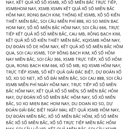
NAY, KẾT QUẢ XỔ SỐ XSMB, XỔ SỐ MIỀN BẮC TRỰC TIẾP,
XSMBHOM NAY, XSMB XSMN KẾT QUẢ XỔ SỐ MIỀN BẮC
HÔM NAY, RONG BẠCH KIM, THỐNG KÊ XSMB, XỔ SỐ KIẾN
THIẾT MIÊN BẮC, SOI CẦU MIỄN PHÍ 888, XO SO MIEN BAC
HOM NAY, SỔ XÔ MIÊN BẮC HÔM NAY, SOI CẦU 666, TRỰC
TIẾP KẾT QUẢ XỔ SỐ MIỀN BẮC, CAU MB, RÔNG BẠCH KIM,
KẾT QUẢ XỔ SỐ KIẾN THIẾT MIỀN BẮC, KQXSMB HÔM NAY,
DỰ ĐOÁN SỐ DE HÔM NAY, KẾT QUẢ XỔ SỐ MIỀN BẮC HÔM
QUA, SOI CAU XSMB, TOP RỒNG BẠCH KIM, XỔ SỐ HÔM
NAY MIỀN BẮC, SOI CÂU 366, XSMB TRỰC TIẾP, XỔ SỐ HÔM
QUA, RONG BACH KIM 666, XỔ SỐ MB, KQ XSMB HÔM NAY,
TRỰC TIẾP XSMB, SỐ KẾT QUẢ GIẢI ĐẶC BIỆT, DỰ ĐOÁN XỔ
SỐ, XO SO NET, XỔ SỐ ĐÀI MIỀN BẮC, SOI CAU 888, SOI CẦU
XSMB MIỄN PHÍ NGÀY HÔM NAY, TRỰC TIẾP XỔ SỐ MIỀN
BẮC HÔM NAY, KẾT QUẢ XỔ SỐ MIỀN, SỐ MIỀN BẮC HÔM
NAY, DỰ ĐOÁN XỔ SỐ MIỀN BẮC HÔM NAY, SỔ XÔ MIÊN
BẮC, SO XO MIEN BAC HOM NAY, DU DOAN XO SO, DỰ
ĐOÁN GIẢI ĐẶC BIỆT NGÀY MAI, KẾT QUẢ XSMB HÔM NAY,
DỰ ĐOÁN MIỀN BẮC, XỔ SỐ MIỀN BẮC HÔM, XỔ SỐ MIỀN
BẮC XỔ SỐ MIỀN BẮC, XỔ SỐ TRỰC TIẾP MIỀN BẮC HÔM
NAY, SOI CẦU LÔ VIP, KẾT QUẢ MIỀN BẮC, SOI CẦU XSMB