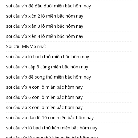
soi cầu víp đề đầu đuôi miền bắc hôm nay
soi cầu víp xiên 2 lô miền bắc hôm nay
soi cầu víp xiên 3 lô miền bắc hôm nay
soi cầu víp xiên 4 lô miền bắc hôm nay
Soi cầu MB Víp nhất
soi cầu víp lô bạch thủ miền bắc hôm nay
soi cầu víp cặp 3 càng miền bắc hôm nay
soi cầu víp đề song thủ miền bắc hôm nay
soi cầu víp 4 con lô miền bắc hôm nay
soi cầu víp 6 con lô miền bắc hôm nay
soi cầu víp 8 con lô miền bắc hôm nay
soi cầu víp dàn lô 10 con miền bắc hôm nay
soi cầu víp lô bạch thủ kép miền bắc hôm nay
soi cầu víp lô song thủ kép miền bắc hôm nay