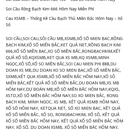
Soi Cầu Rồng Bạch Kim 666 Hôm Nay Miễn Phí
Cau XSMB – Thống Kê Cầu Bạch Thủ Miền Bắc Hôm Nay – Xổ
Số
SOI CẦU,SOI CAU,SÔI CẦU MB,XSMB,XỔ SỐ MIEN BAC,RỒNG
BẠCH KIM,XỔ SỐ MIÊN BẮC,KET QUẢ NET,RỒNG BẠCH KIM
666,XỔ SỐ MIỀN BAC,XO SỐ MIỀN BẮC,RONGBẠCHKIM,KẾT
QUẢ XỔ SỐ,KQXSMB,KET QUA XS MB,KQ XSMB,MINH
NGỌC,XÔ SỐ,XỔ SO MIỀN BẮC,SOI CAU MIEN PHI 888,DU
DOAN XS MB,DU DOAN XO SO MIEN BAC,XỔ SỐ MIỀN BẮC,
SXMB,KẾT QUA XSMB,XỔ SỐ MIÊN BẮC HÔM NAY,XÔ SÔ
MIÊN BĂC,KẾT QUẢ XỔ SỐ MIỀN BẮC,DU ĐOAN MB,XS MB
HÔM NAY,DỰ ĐOÁN MB,XỔ SỐ MIỀN BẮC HÔM NAY,KQXS,
XSTD,XÔ SỐ MIỀN BẮC HÔM NAY,SO XO MIEN BẮC, RONG
BACH KIM, MINH NGOC, XS MB, KÊT QUẢ XSMB HÔM NAY,
XỔ SỐ HÔM NAY, KETQUA NET, SỐ XO MIEN BAC, KẾT QUẢ
XỔ SỐ MIÊN BẮC, XÔ SO, RONGBACHKIM, XỔ SÔ, KẾT QUẢ
XỔ SỐ MIỀN BẮC HÔM NAY, KẾT QUẢ XỔ SỐ MIÊN BẮC HÔM
NAY, XỔ SỐ, DU DOAN XSMB, XÔ SÔ MIÊN BĂC HÔM NAY,