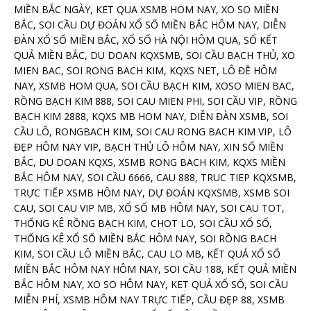
MIỀN BẮC NGÀY, KET QUA XSMB HOM NAY, XO SO MIỀN
BẮC, SOI CẦU DỰ ĐOÁN XỔ SỐ MIỀN BẮC HÔM NAY, DIỄN
ĐÀN XỔ SỐ MIỀN BẮC, XỔ SỐ HÀ NỘI HÔM QUA, SỔ KẾT
QUẢ MIỀN BẮC, DU DOAN KQXSMB, SOI CẦU BẠCH THỦ, XO
MIEN BAC, SOI RONG BACH KIM, KQXS NET, LÔ ĐỀ HÔM
NAY, XSMB HOM QUA, SOI CẦU BẠCH KIM, XOSO MIEN BAC,
RỒNG BẠCH KIM 888, SOI CAU MIEN PHI, SOI CẦU VIP, RỒNG
BẠCH KIM 2888, KQXS MB HOM NAY, DIỄN ĐÀN XSMB, SOI
CẦU LÔ, RONGBACH KIM, SOI CAU RONG BACH KIM VIP, LÔ
ĐẸP HÔM NAY VIP, BẠCH THỦ LÔ HÔM NAY, XIN SỐ MIỀN
BẮC, DU DOAN KQXS, XSMB RONG BACH KIM, KQXS MIỀN
BẮC HÔM NAY, SOI CẦU 6666, CAU 888, TRUC TIEP KQXSMB,
TRỰC TIẾP XSMB HÔM NAY, DỰ ĐOÁN KQXSMB, XSMB SOI
CAU, SOI CAU VIP MB, XỔ SỐ MB HÔM NAY, SOI CAU TOT,
THỐNG KÊ RỒNG BẠCH KIM, CHOT LO, SOI CẦU XỔ SỐ,
THỐNG KÊ XỔ SỐ MIỀN BẮC HÔM NAY, SOI RỒNG BẠCH
KIM, SOI CẦU LÔ MIỀN BẮC, CAU LO MB, KẾT QUẢ XỔ SỐ
MIỀN BẮC HÔM NAY HÔM NAY, SOI CẦU 188, KẾT QUẢ MIỀN
BẮC HÔM NAY, XO SO HÔM NAY, KET QUẢ XỔ SỐ, SOI CẦU
MIỄN PHÍ, XSMB HÔM NAY TRỰC TIẾP, CẦU ĐẸP 88, XSMB