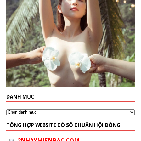
DANH MỤC
TỔNG HỢP WEBSITE CÓ SỐ CHUẨN HỘI ĐỒNG
2NHAYMIENBAC.COM