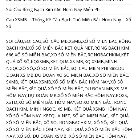
Soi Cầu Rồng Bạch Kim 666 Hôm Nay Miễn Phí
Cau XSMB – Thống Kê Cầu Bạch Thủ Miền Bắc Hôm Nay – Xổ
Số
SOI CẦU,SOI CAU,SÔI CẦU MB,XSMB,XỔ SỐ MIEN BAC,RỒNG
BẠCH KIM,XỔ SỐ MIÊN BẮC,KET QUẢ NET,RỒNG BẠCH KIM
666,XỔ SỐ MIỀN BAC,XO SỐ MIỀN BẮC,RONGBẠCHKIM,KẾT
QUẢ XỔ SỐ,KQXSMB,KET QUA XS MB,KQ XSMB,MINH
NGỌC,XÔ SỐ,XỔ SO MIỀN BẮC,SOI CAU MIEN PHI 888,DU
DOAN XS MB,DU DOAN XO SO MIEN BAC,XỔ SỐ MIỀN BẮC,
SXMB,KẾT QUA XSMB,XỔ SỐ MIÊN BẮC HÔM NAY,XÔ SÔ
MIÊN BĂC,KẾT QUẢ XỔ SỐ MIỀN BẮC,DU ĐOAN MB,XS MB
HÔM NAY,DỰ ĐOÁN MB,XỔ SỐ MIỀN BẮC HÔM NAY,KQXS,
XSTD,XÔ SỐ MIỀN BẮC HÔM NAY,SO XO MIEN BẮC, RONG
BACH KIM, MINH NGOC, XS MB, KÊT QUẢ XSMB HÔM NAY,
XỔ SỐ HÔM NAY, KETQUA NET, SỐ XO MIEN BAC, KẾT QUẢ
XỔ SỐ MIÊN BẮC, XÔ SO, RONGBACHKIM, XỔ SÔ, KẾT QUẢ
XỔ SỐ MIỀN BẮC HÔM NAY, KẾT QUẢ XỔ SỐ MIÊN BẮC HÔM
NAY, XỔ SỐ, DU DOAN XSMB, XÔ SÔ MIÊN BĂC HÔM NAY,