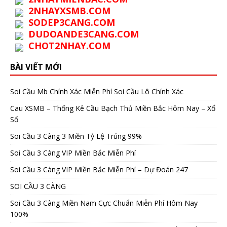
2NHAYXSMB.COM
SODEP3CANG.COM
DUDOANDE3CANG.COM
CHOT2NHAY.COM
BÀI VIẾT MỚI
Soi Cầu Mb Chính Xác Miễn Phí Soi Cầu Lô Chính Xác
Cau XSMB – Thống Kê Cầu Bạch Thủ Miền Bắc Hôm Nay – Xổ
Số
Soi Cầu 3 Càng 3 Miền Tỷ Lệ Trúng 99%
Soi Cầu 3 Càng VIP Miền Bắc Miễn Phí
Soi Cầu 3 Càng VIP Miền Bắc Miễn Phí – Dự Đoán 247
SOI CẦU 3 CÀNG
Soi Cầu 3 Càng Miền Nam Cực Chuẩn Miễn Phí Hôm Nay
100%