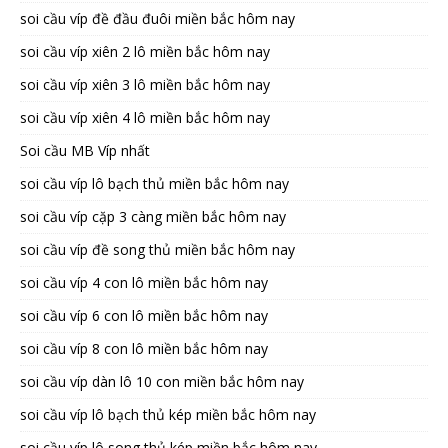
soi cầu víp đề đầu đuôi miền bắc hôm nay
soi cầu víp xiên 2 lô miền bắc hôm nay
soi cầu víp xiên 3 lô miền bắc hôm nay
soi cầu víp xiên 4 lô miền bắc hôm nay
Soi cầu MB Víp nhất
soi cầu víp lô bạch thủ miền bắc hôm nay
soi cầu víp cặp 3 càng miền bắc hôm nay
soi cầu víp đề song thủ miền bắc hôm nay
soi cầu víp 4 con lô miền bắc hôm nay
soi cầu víp 6 con lô miền bắc hôm nay
soi cầu víp 8 con lô miền bắc hôm nay
soi cầu víp dàn lô 10 con miền bắc hôm nay
soi cầu víp lô bạch thủ kép miền bắc hôm nay
soi cầu víp lô song thủ kép miền bắc hôm nay