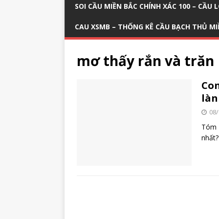
SOI CẦU MIỀN BẮC CHÍNH XÁC 100 – CẦU
CAU XSMB – THỐNG KÊ CẦU BẠCH THỦ MI
mơ thấy rắn và trăn
Con
làn
08/
Tóm T
nhất?