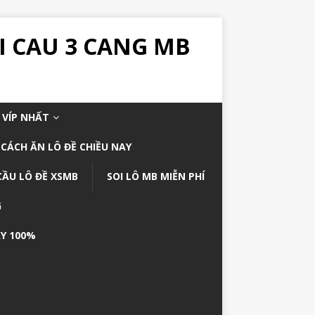
I CAU 3 CANG MB
 VÍP NHẤT
CÁCH ĂN LÔ ĐỀ CHIỀU NAY
CẦU LÔ ĐỀ XSMB
SOI LÔ MB MIỄN PHÍ
G
AY 100%