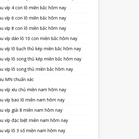
ầu víp 4 con lô miền bắc hôm nay
ầu víp 6 con lô miền bắc hôm nay
ầu víp 8 con lô miền bắc hôm nay
ầu víp dàn lô 10 con miền bắc hôm nay
ầu víp lô bạch thủ kép miền bắc hôm nay
ầu víp lô song thủ kép miền bắc hôm nay
ầu víp lô song thủ miền bắc hôm nay
cầu MN chuẩn xác
ầu víp xíu chủ miền nam hôm nay
ầu víp bao lô miền nam hôm nay
ầu víp giải 8 miền nam hôm nay
ầu víp đặc biệt miền nam hôm nay
ầu víp lô 3 số miền nam hôm nay