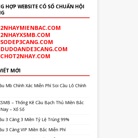
G HỢP WEBSITE CÓ SỐ CHUẨN HỘI
NG
2NHAYMIENBAC.COM
2NHAYXSMB.COM
SODEP3CANG.COM
DUDOANDE3CANG.COM
CHOT2NHAY.COM
VIẾT MỚI
ầu Mb Chính Xác Miễn Phí Soi Cầu Lô Chính
XSMB – Thống Kê Cầu Bạch Thủ Miền Bắc
Nay – Xổ Số
ầu 3 Càng 3 Miền Tỷ Lệ Trúng 99%
ầu 3 Càng VIP Miền Bắc Miễn Phí