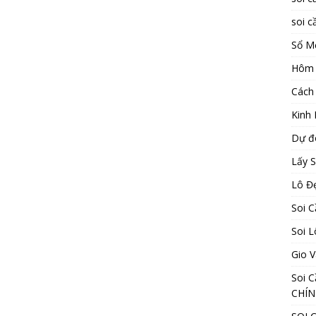
soi c
Sổ M
Hôm 
Cách
Kinh
Dự đ
Lấy 
Lô Đ
Soi 
Soi 
Gio 
Soi C
CHÍN