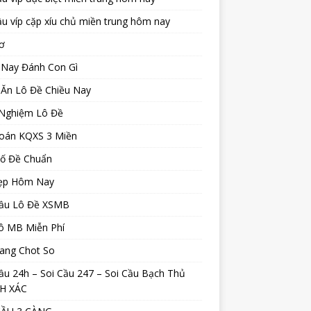
ầu víp cặp xíu chủ miền trung hôm nay
ơ
Nay Đánh Con Gì
 Ăn Lô Đề Chiều Nay
 Nghiệm Lô Đề
oán KQXS 3 Miền
Số Đề Chuẩn
ẹp Hôm Nay
Cầu Lô Đề XSMB
Lô MB Miễn Phí
Vang Chot So
ầu 24h – Soi Cầu 247 – Soi Cầu Bạch Thủ
H XÁC