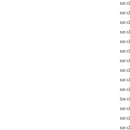
soi c
soi c
soi c
soi c
soi c
soi c
soi c
soi c
soi c
soi c
Soi c
soi c
soi c
soi c