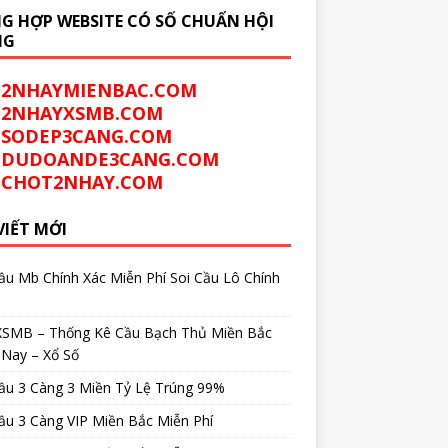
G HỢP WEBSITE CÓ SỐ CHUẨN HỘI
NG
2NHAYMIENBAC.COM
2NHAYXSMB.COM
SODEP3CANG.COM
DUDOANDE3CANG.COM
CHOT2NHAY.COM
VIẾT MỚI
ầu Mb Chính Xác Miễn Phí Soi Cầu Lô Chính
XSMB – Thống Kê Cầu Bạch Thủ Miền Bắc
Nay – Xổ Số
ầu 3 Càng 3 Miền Tỷ Lệ Trúng 99%
ầu 3 Càng VIP Miền Bắc Miễn Phí