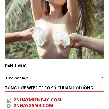
DANH MỤC
TỔNG HỢP WEBSITE CÓ SỐ CHUẨN HỘI ĐỒNG
2NHAYMIENBAC.COM
2NHAYXSMB.COM