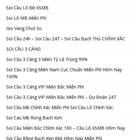
Soi Cầu Lô Đề XSMB
Soi Lô MB Miễn Phí
Gio Vang Chot So
Soi Cầu 24h – Soi Cầu 247 – Soi Cầu Bạch Thủ CHÍNH XÁC
SOI CẦU 3 CÀNG
Soi Cầu 3 Càng 3 Miền Tỷ Lệ Trúng 99%
Soi Cầu 3 Càng Miền Nam Cực Chuẩn Miễn Phí Hôm Nay
100%
Soi Cầu 3 Càng VIP Miền Bắc Miễn Phí
Soi Cầu 3 Càng VIP Miền Bắc Miễn Phí – Dự Đoán 247
Soi Cầu Mb Chính Xác Miễn Phí Soi Cầu Lô Chính Xác
Soi Cau Mb Rong Bach Kim
Soi Cầu Miền Bắc Chính Xác 100 – Cầu Lô XSMB Hôm Nay
Soi Cầu Rồng Bạch Kim 666 Hôm Nay Miễn Phí