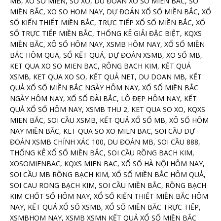
MB, XỔ SỐ MIỀN, SỐ XO, DU ĐOAN XO SO MIEN BAC, SỐ
MIỀN BẮC, XO SO HOM NAY, DỰ ĐOÁN XỔ SỐ MIỀN BẮC, XỔ
SỐ KIẾN THIẾT MIỀN BẮC, TRỰC TIẾP XỔ SỐ MIỀN BẮC, XỔ
SỐ TRỰC TIẾP MIỀN BẮC, THỐNG KÊ GIẢI ĐẶC BIỆT, KQXS
MIỀN BẮC, XÔ SỐ HÔM NAY, XSMB HÔM NAY, XỔ SỐ MIỀN
BẮC HÔM QUA, SỔ KẾT QUẢ, DỰ ĐOÁN XSMB, XO SỐ MB,
KET QUA XO SO MIEN BAC, RÔNG BACH KIM, KẾT QUẢ
XSMB, KET QUA XO SO, KẾT QUẢ NET, DU DOAN MB, KẾT
QUẢ XỔ SỐ MIỀN BẮC NGÀY HÔM NAY, XỔ SỐ MIỀN BẮC
NGÀY HÔM NAY, XỔ SỐ ĐÀI BẮC, LÔ ĐẸP HÔM NAY, KẾT
QUẢ XỔ SỐ HÔM NAY, XSMB THU 2, KET QUA SO XO, KQXS
MIEN BẮC, SOI CẦU XSMB, KẾT QUẢ XỔ SỐ MB, XÔ SỐ HÔM
NAY MIỀN BẮC, KET QUA SO XO MIEN BAC, SOI CẦU DỰ
ĐOÁN XSMB CHÍNH XÁC 100, DU ĐOÁN MB, SOI CẦU 888,
THỐNG KÊ XỔ SỐ MIỀN BẮC, SOI CẦU RỒNG BẠCH KIM,
XOSOMIENBAC, KQXS MIEN BAC, XỔ SỐ HÀ NỘI HÔM NAY,
SOI CẦU MB RỒNG BẠCH KIM, XỔ SỐ MIỀN BẮC HÔM QUẢ,
SOI CAU RONG BẠCH KIM, SOI CẦU MIỀN BẮC, RỒNG BẠCH
KIM CHỐT SỐ HÔM NAY, XỔ SỐ KIẾN THIẾT MIỀN BẮC HÔM
NAY, KẾT QUẢ XỔ SỐ XSMB, XỔ SỐ MIỀN BẮC TRỰC TIẾP,
XSMBHOM NAY, XSMB XSMN KẾT QUẢ XỔ SỐ MIỀN BẮC