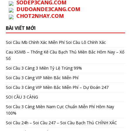
SODEP3CANG.COM
DUDOANDE3CANG.COM
CHOT2NHAY.COM
BÀI VIẾT MỚI
Soi Cầu Mb Chính Xác Miễn Phí Soi Cầu Lô Chính Xác
Cau XSMB – Thống Kê Cầu Bạch Thủ Miền Bắc Hôm Nay – Xổ
Số
Soi Cầu 3 Càng 3 Miền Tỷ Lệ Trúng 99%
Soi Cầu 3 Càng VIP Miền Bắc Miễn Phí
Soi Cầu 3 Càng VIP Miền Bắc Miễn Phí – Dự Đoán 247
SOI CẦU 3 CÀNG
Soi Cầu 3 Càng Miền Nam Cực Chuẩn Miễn Phí Hôm Nay
100%
Soi Cầu 24h – Soi Cầu 247 – Soi Cầu Bạch Thủ CHÍNH XÁC