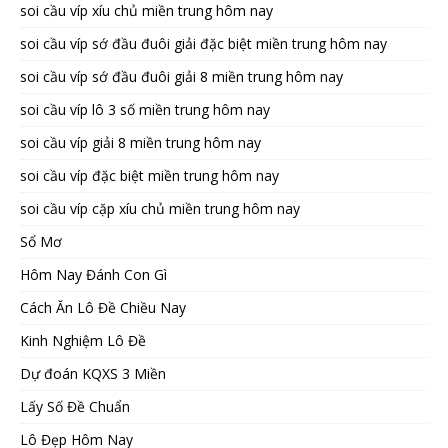
soi cầu víp xíu chủ miền trung hôm nay
soi cầu víp sớ đầu đuôi giải đặc biệt miền trung hôm nay
soi cầu víp sớ đầu đuôi giải 8 miền trung hôm nay
soi cầu víp lô 3 số miền trung hôm nay
soi cầu víp giải 8 miền trung hôm nay
soi cầu víp đặc biệt miền trung hôm nay
soi cầu víp cặp xíu chủ miền trung hôm nay
Sổ Mơ
Hôm Nay Đánh Con Gì
Cách Ăn Lô Đề Chiều Nay
Kinh Nghiệm Lô Đề
Dự đoán KQXS 3 Miền
Lấy Số Đề Chuẩn
Lô Đẹp Hôm Nay