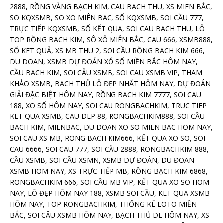
2888, RỒNG VÀNG BẠCH KIM, CAU BACH THU, XS MIEN BẮC,
SO KQXSMB, SO XO MIÊN BAC, SỐ KQXSMB, SOI CẦU 777,
TRỰC TIẾP KQXSMB, SỔ KẾT QUA, SOI CAU BACH THU, LÔ
TOP RỒNG BẠCH KIM, SÔ XÔ MIÊN BẮC, CAU 666, XSMB888,
SỔ KET QUẢ, XS MB THU 2, SOI CẦU RỒNG BẠCH KIM 666,
DU DOAN, XSMB DỰ ĐOÁN XỔ SỐ MIỀN BẮC HÔM NAY,
CẦU BẠCH KIM, SOI CÂU XSMB, SOI CAU XSMB VIP, THAM
KHẢO XSMB, BẠCH THỦ LÔ ĐẸP NHẤT HÔM NAY, DỰ ĐOÁN
GIẢI ĐẶC BIỆT HÔM NAY, RỒNG BẠCH KIM 7777, SOI CAU
188, XO SỐ HÔM NAY, SOI CAU RONGBACHKIM, TRUC TIEP
KET QUA XSMB, CAU DEP 88, RONGBACHKIM888, SOI CẦU
BACH KIM, MIENBAC, DU DOAN XO SO MIEN BAC HOM NAY,
SOI CAU XS MB, RONG BACH KIM666, KẾT QUA XO SO, SOI
CAU 6666, SOI CAU 777, SOI CẦU 2888, RONGBACHKIM 888,
CẦU XSMB, SOI CẦU XSMN, XSMB DỰ ĐOÁN, DU ĐOAN
XSMB HOM NAY, XS TRỰC TIẾP MB, RỒNG BẠCH KIM 6868,
RONGBACHKIM 666, SOI CẦU MB VIP, KẾT QUA XO SO HOM
NAY, LÔ ĐẸP HÔM NAY 188, XSMB SOI CẦU, KET QUA XSMB
HÔM NAY, TOP RONGBACHKIM, THỐNG KÊ LOTO MIỀN
BẮC, SOI CÂU XSMB HÔM NAY, BẠCH THỦ DE HÔM NAY, XS