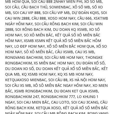
MB HOM QUA, SOI CAU 888 2NHAY MIEN PHI, XO SÔ MB,
SOI CÂU, CẦU BẠCH THỦ, SOMIENBAC, XÔ SỐ MB, SỐ XO
MB, SOI CAU VIP 888, SOI CẦU VIP MB, DỰ ĐOÁN KQXS, SOI
CAU WIN 2888, CẦU 888, XOSO HOM NAY, CẦU 666, XSKTMB
NGÀY HÔM NAY, SOI CÂU RÔNG BACH KIM, SOI CẦU WIN
2888, SOI RÔNG BACH KIM, DU DOAN KQ XSMB, XO SỐ
HOM NAY, SO XÔ MIÊN BẮC, KẾT QUẢ SỔ XÔ MIÊN BẮC
HÔM NAY, XSMB XSMN KẾT QUẢ XỐ SỐ MIỀN BẮC HÔM
NAY, LO ĐEP HOM NAY, XỔ SỐ MIỀN BẮC HOM QUA, XỔ SO
HOM NAY, SÔ XÔ MIÊN BÂC, CÂU XSMB, CAU XS MB,
RONGVANG BACHKIM, SOI CẦU MB HOM NAY, THONGKE
RONGBACHKIM, XS MIÊN BAC HOM NAY, DU ĐOÁN XỔ SỐ,
DU DOAN XO SỐ, DU DOAN KẾT QUẢ XỔ SỐ MIỀN BẮC, KẾT
QUA MB, KQ XSMB HOM NAY, KQ XS MB HOM NAY,
KETQUAXOSO MIENBAC, SOI CÂU 88, XS HÀ NỘI HOM NAY,
SOI CẦU XS MB, XÔ SÔ MIÊN BĂC NGAY HÔM NAY, XO MIEN
BẮC, XSMB RONGBACHKIM, DU ĐOAN KET QUA XSMB,
RONGBACHKIM 247, RONGBACHKIM 777, LO KHUNG 1
NGAY, SOI CAU MIEN BẮC, CAU LOTO, SOI CAU 3CANG, CẦU
RÔNG BACH KIM, KETQUA XOSO, KẾT QUẢ XỔ SỐ MIÊN BẮC
NGÀY HÔM NAY, SOI CÂU MB RÔNG BACH KIM, RONG VANG